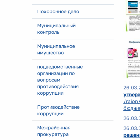
Похоронное дело
Муниципальный
контроль
Муниципальное
имущество
подведомственные
организации по
вопросам
противодействия
26.03.
коррупции
утвер
/raion
Противодействие
бюдже
коррупции
26.03.
Межрайонная
26.03.
прокуратура
решени