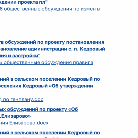
ждении проекта пл"
026 общественные обсуждения по измен в
тв обсуждений по проекту постановления
тановление администрации с. п. Кедровый
ия и застройки"
026 общественные обсуждения правила
ний в сельском поселении Кедровый по
поселения Кедровый «Об утверждении
д по генплану.doc
ых обсуждений по проекту «Об
.Елизарово»
ния Елизарово.docx
ний в сельском поселении Кедровый по