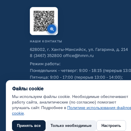
НАШИ КОНТАКТЫ
628002, г. Ханты-Мансийск, ул. Гагарина, д. 214
8 (3467) 352800
office@hmrn.ru
Режим работы:
Понедельник - четверг: 9:00 - 18:15 (перерыв 13:0
Пятница: 9:00 - 17:00 (перерыв 13:00 - 14:00);
Суббота - воскресенье: выходные дни.
Файлы cookie
Мы используем файлы cookie. Необходимые обеспечивают
Об использовании персональных данных
работу сайта, аналитические (по согласию) помогают
улучшать сайт. Подробнее в
Политике использования файло
cookie
.
Принять все
Только необходимые
Настроить
(с) 2017 Ханты-Мансийский район, официальный са