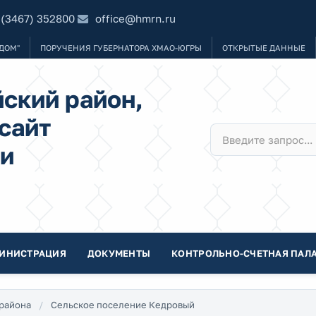
 (3467) 352800
office@hmrn.ru
ДОМ"
ПОРУЧЕНИЯ ГУБЕРНАТОРА ХМАО-ЮГРЫ
ОТКРЫТЫЕ ДАННЫЕ
ский район,
сайт
и
ИНИСТРАЦИЯ
ДОКУМЕНТЫ
КОНТРОЛЬНО-СЧЕТНАЯ ПАЛА
района
Сельское поселение Кедровый