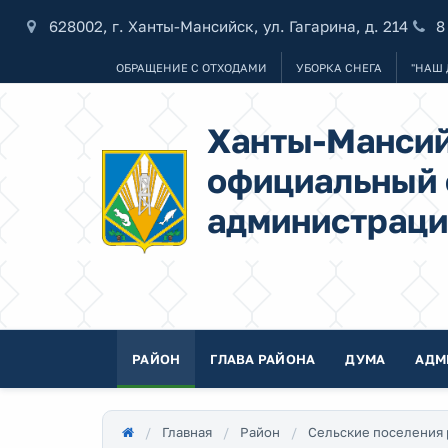
628002, г. Ханты-Мансийск, ул. Гагарина, д. 214
8
ОБРАЩЕНИЕ С ОТХОДАМИ
УБОРКА СНЕГА
"НАШ 
Ханты-Мансий
официальный 
администраци
РАЙОН
ГЛАВА РАЙОНА
ДУМА
АДМ
Главная
Район
Сельские поселения 