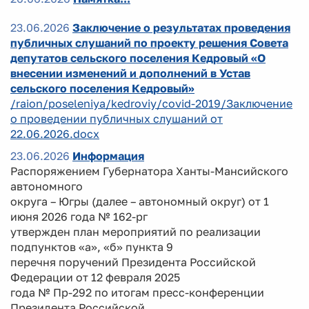
23.06.2026
Заключение о результатах проведения
публичных слушаний по проекту решения Совета
депутатов сельского поселения Кедровый «О
внесении изменений и дополнений в Устав
сельского поселения Кедровый»
/raion/poseleniya/kedroviy/covid-2019/Заключение
о проведении публичных слушаний от
22.06.2026.docx
23.06.2026
Информация
Распоряжением Губернатора Ханты-Мансийского
автономного
округа – Югры (далее – автономный округ) от 1
июня 2026 года № 162-рг
утвержден план мероприятий по реализации
подпунктов «а», «б» пункта 9
перечня поручений Президента Российской
Федерации от 12 февраля 2025
года № Пр-292 по итогам пресс-конференции
Президента Российской