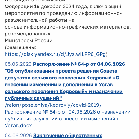
Федерации 19 декабря 2024 года, включающий
мероприятия по проведению информационно-
разъяснительной работы на
основе информационно-графических материалов,
рекомендованных
Минстроем России
(размещены:
https://disk.yandex.ru/d/JyzlwILPP6_GPg
)
05.06.2026
Распоряжение № 64-р от 04.06.2026
"Об опубликовании проекта решения Совета
депутатов сельского поселения Кедровый «О
внесении изменений и дополнений в Устав
сельского поселения Кедровый» и назначении
публичных слушаний "
/raion/poseleniya/kedroviy/covid-2019/
Распоряжение № 64-р от 04.06.2026 о назначении
публичных слушаний о внесении изменений в
Устав.docx
04.06.2026
Заключение общественных