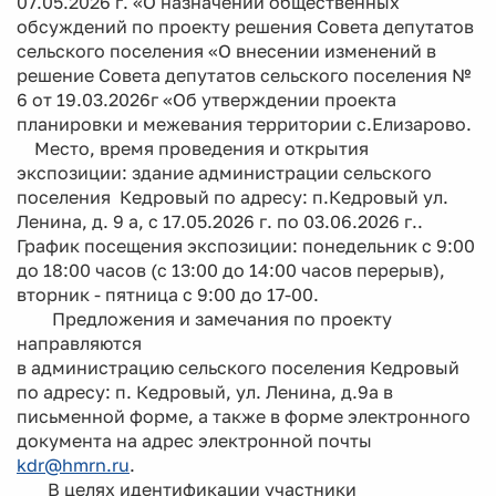
07.05.2026 г. «О назначении общественных
обсуждений по проекту решения Совета депутатов
сельского поселения «О внесении изменений в
решение Совета депутатов сельского поселения №
6 от 19.03.2026г «Об утверждении проекта
планировки и межевания территории с.Елизарово.
Место, время проведения и открытия
экспозиции: здание администрации сельского
поселения Кедровый по адресу: п.Кедровый ул.
Ленина, д. 9 а, с 17.05.2026 г. по 03.06.2026 г..
График посещения экспозиции: понедельник с 9:00
до 18:00 часов (с 13:00 до 14:00 часов перерыв),
вторник - пятница с 9:00 до 17-00.
Предложения и замечания по проекту
направляются
в администрацию сельского поселения Кедровый
по адресу: п. Кедровый, ул. Ленина, д.9а в
письменной форме, а также в форме электронного
документа на адрес электронной почты
kdr@hmrn.ru
.
В целях идентификации участники