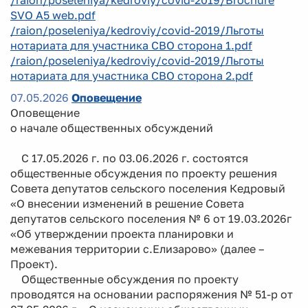
SVO A5 web.pdf
/raion/poseleniya/kedroviy/covid-2019/Льготы
нотариата для участника СВО сторона 1.pdf
/raion/poseleniya/kedroviy/covid-2019/Льготы
нотариата для участника СВО сторона 2.pdf
07.05.2026
Оповещение
Оповещение
о начале общественных обсуждений
С 17.05.2026 г. по 03.06.2026 г. состоятся
общественные обсуждения по проекту решения
Совета депутатов сельского поселения Кедровый
«О внесении изменений в решение Совета
депутатов сельского поселения № 6 от 19.03.2026г
«Об утверждении проекта планировки и
межевания территории с.Елизарово» (далее –
Проект).
Общественные обсуждения по проекту
проводятся на основании распоряжения № 51-р от