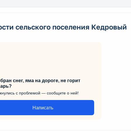
ости сельского поселения Кедровый
бран снег, яма на дороге, не горит
арь?
кнулись с проблемой — сообщите о ней!
Написать