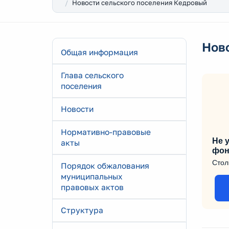
Новости сельского поселения Кедровый
Нов
Общая информация
Глава сельского
поселения
Новости
Нормативно-правовые
Не у
акты
фон
Стол
Порядок обжалования
муниципальных
правовых актов
Структура