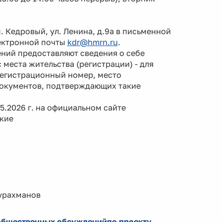
 Кедровый, ул. Ленина, д.9а в письменной
лектронной почты
kdr@hmrn.ru
.
ий предоставляют сведения о себе
 места жительства (регистрации) - для
регистрационный номер, место
документов, подтверждающих такие
.2026 г. на официальном сайте
кие
ахманов
 общественных обсужденийпо проекту