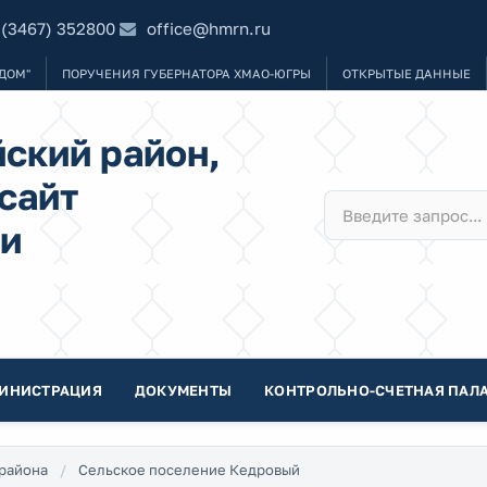
 (3467) 352800
office@hmrn.ru
ДОМ"
ПОРУЧЕНИЯ ГУБЕРНАТОРА ХМАО-ЮГРЫ
ОТКРЫТЫЕ ДАННЫЕ
ский район,
сайт
и
ИНИСТРАЦИЯ
ДОКУМЕНТЫ
КОНТРОЛЬНО-СЧЕТНАЯ ПАЛА
района
Сельское поселение Кедровый