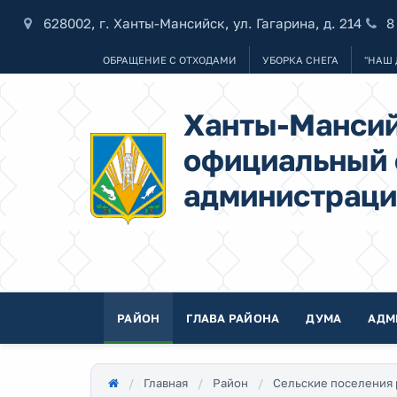
628002, г. Ханты-Мансийск, ул. Гагарина, д. 214
8
ОБРАЩЕНИЕ С ОТХОДАМИ
УБОРКА СНЕГА
"НАШ 
Ханты-Мансий
официальный 
администраци
РАЙОН
ГЛАВА РАЙОНА
ДУМА
АДМ
Главная
Район
Сельские поселения 