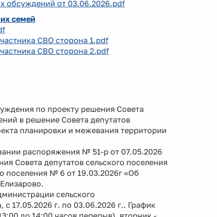
х обсуждений от 03.06.2026.pdf
 их семей
df
участника СВО сторона 1.pdf
участника СВО сторона 2.pdf
бсуждения по проекту решения Совета
ений в решение Совета депутатов
роекта планировки и межевания территории
нии распоряжения № 51-р от 07.05.2026
ния Совета депутатов сельского поселения
о поселения № 6 от 19.03.2026г «Об
Елизарово.
дминистрации сельского
с 17.05.2026 г. по 03.06.2026 г.. График
3:00 до 14:00 часов перерыв), вторник -