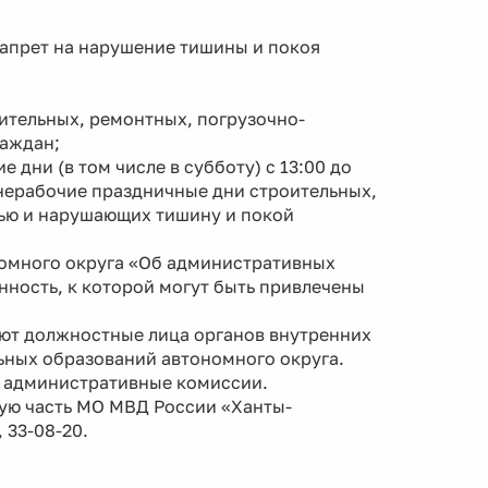
апрет на нарушение тишины и покоя
оительных, ремонтных, погрузочно-
раждан;
дни (в том числе в субботу) с 13:00 до
 и нерабочие праздничные дни строительных,
ью и нарушающих тишину и покой
номного округа «Об административных
ность, к которой могут быть привлечены
ют должностные лица органов внутренних
ьных образований автономного округа.
 административные комиссии.
ую часть МО МВД России «Ханты-
 33-08-20.