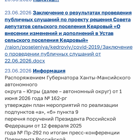
23.06.2026
Заключение о результатах проведения
публичных слушаний по проекту решения Совета
депутатов сельского поселения Кедровый «О
внесении изменений и дополнений в Устав
сельского поселения Кедровый»
/raion/poseleniya/kedroviy/covid-2019/Заключение
о проведении публичных слушаний от
22.06.2026.docx
23.06.2026
Информация
Распоряжением Губернатора Ханты-Мансийского
автономного
округа – Югры (далее – автономный округ) от 1
июня 2026 года № 162-рг
утвержден план мероприятий по реализации
подпунктов «а», «б» пункта 9
перечня поручений Президента Российской
Федерации от 12 февраля 2025
года № Пр-292 по итогам пресс-конференции
Президента Российской