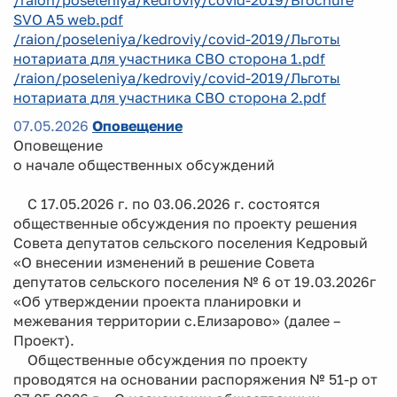
SVO A5 web.pdf
/raion/poseleniya/kedroviy/covid-2019/Льготы
нотариата для участника СВО сторона 1.pdf
/raion/poseleniya/kedroviy/covid-2019/Льготы
нотариата для участника СВО сторона 2.pdf
07.05.2026
Оповещение
Оповещение
о начале общественных обсуждений
С 17.05.2026 г. по 03.06.2026 г. состоятся
общественные обсуждения по проекту решения
Совета депутатов сельского поселения Кедровый
«О внесении изменений в решение Совета
депутатов сельского поселения № 6 от 19.03.2026г
«Об утверждении проекта планировки и
межевания территории с.Елизарово» (далее –
Проект).
Общественные обсуждения по проекту
проводятся на основании распоряжения № 51-р от