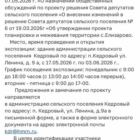
07.05.2026 г. «О назначении общественных
обсуждений по проекту решения Совета депутатов
сельского поселения «О внесении изменений в
решение Совета депутатов сельского поселения №
6 от 19.03.2026г «Об утверждении проекта
планировки и межевания территории с.Елизарово.
Место, время проведения и открытия
экспозиции: здание администрации сельского
поселения Кедровый по адресу: п.Кедровый ул.
Ленина, д. 9 а, с 17.05.2026 г. по 03.06.2026 г..
График посещения экспозиции: понедельник с 9:00
до 18:00 часов (с 13:00 до 14:00 часов перерыв),
вторник - пятница с 9:00 до 17-00.
Предложения и замечания по проекту
направляются
в администрацию сельского поселения Кедровый
по адресу: п. Кедровый, ул. Ленина, д.9а в
письменной форме, а также в форме электронного
документа на адрес электронной почты
kdr@hmrn.ru
.
В целях идентификации участники