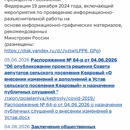
Федерации 19 декабря 2024 года, включающий
мероприятия по проведению информационно-
разъяснительной работы на
основе информационно-графических материалов,
рекомендованных
Минстроем России
(размещены:
https://disk.yandex.ru/d/JyzlwILPP6_GPg
)
05.06.2026
Распоряжение № 64-р от 04.06.2026
"Об опубликовании проекта решения Совета
депутатов сельского поселения Кедровый «О
внесении изменений и дополнений в Устав
сельского поселения Кедровый» и назначении
публичных слушаний "
/raion/poseleniya/kedroviy/covid-2019/
Распоряжение № 64-р от 04.06.2026 о назначении
публичных слушаний о внесении изменений в
Устав.docx
04.06.2026
Заключение общественных