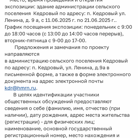
экспозиции: здание администрации сельского
поселения Кедровый по адресу: п. Кедровый ул.
Ленина, д. 9 а, с 11.06.2025 г. по 21.06.2025 г..
График посещения экспозиции: понедельник с 9:00
до 18:00 часов (с 13:00 до 14:00 часов перерыв),
вторник-пятница с 9-00 до 17-00.
Предложения и замечания по проекту
направляются
в администрацию сельского поселения Кедровый
по адресу: п. Кедровый, ул. Ленина, д.9а в
письменной форме, а также в форме электронного
документа на адрес электронной почты
kdr@hmrn.ru
.
В целях идентификации участники
общественных обсуждений предоставляют
сведения о себе (фамилию, имя, отчество (при
наличии), дату рождения, адрес места жительства
(регистрации) - для физических лиц;
наименование, основной государственный
регистрационный номер, место нахождения и