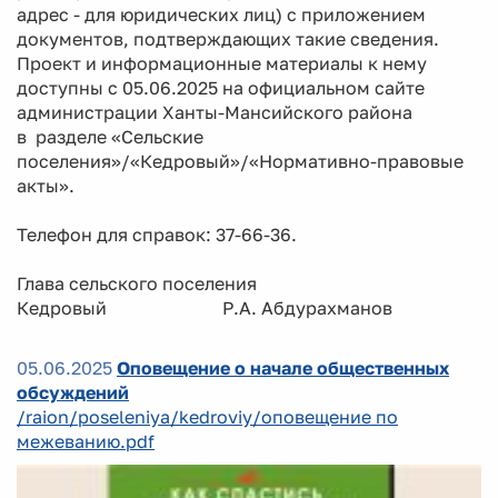
адрес - для юридических лиц) с приложением
документов, подтверждающих такие сведения.
Проект и информационные материалы к нему
доступны с 05.06.2025 на официальном сайте
администрации Ханты-Мансийского района
в разделе «Сельские
поселения»/«Кедровый»/«Нормативно-правовые
акты».
Телефон для справок: 37-66-36.
Глава сельского поселения
Кедровый Р.А. Абдурахманов
05.06.2025
Оповещение о начале общественных
обсуждений
/raion/poseleniya/kedroviy/оповещение по
межеванию.pdf