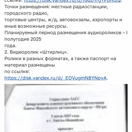
Точки размещения: местные радиостанции,
городского радио,
торговые центры, ж/д, автовокзалы, аэропорты и
иные возможные ресурсы.
Планируемый период размещения аудиороликов – I
полугодие 2025
года.
2. Видеоролик «Штирлиц».
Ролики в разных форматах, а также паспорт на
материал размещены
по ссылке:
https://disk.yandex.ru/d/_EOVugmN8YNpyA
.