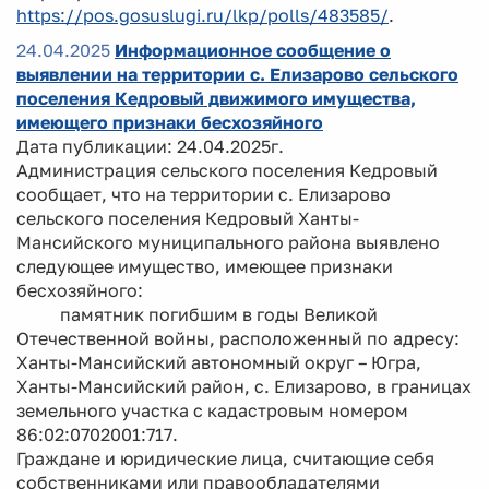
https://pos.gosuslugi.ru/lkp/polls/483585/
.
24.04.2025
Информационное сообщение о
выявлении на территории с. Елизарово сельского
поселения Кедровый движимого имущества,
имеющего признаки бесхозяйного
Дата публикации: 24.04.2025г.
Администрация сельского поселения Кедровый
сообщает, что на территории с. Елизарово
сельского поселения Кедровый Ханты-
Мансийского муниципального района выявлено
следующее имущество, имеющее признаки
бесхозяйного:
памятник погибшим в годы Великой
Отечественной войны, расположенный по адресу:
Ханты-Мансийский автономный округ – Югра,
Ханты-Мансийский район, с. Елизарово, в границах
земельного участка с кадастровым номером
86:02:0702001:717.
Граждане и юридические лица, считающие себя
собственниками или правообладателями