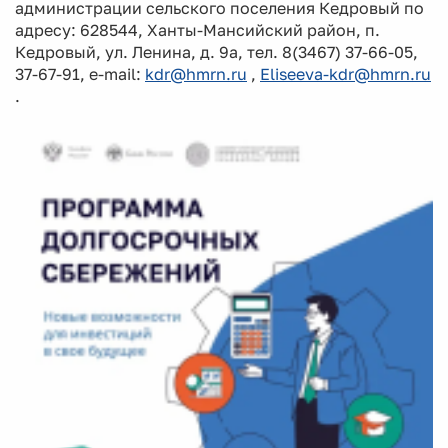
администрации сельского поселения Кедровый по
адресу: 628544, Ханты-Мансийский район, п.
Кедровый, ул. Ленина, д. 9а, тел. 8(3467) 37-66-05,
37-67-91, e-mail:
kdr@hmrn.ru
,
Eliseeva-kdr@hmrn.ru
.