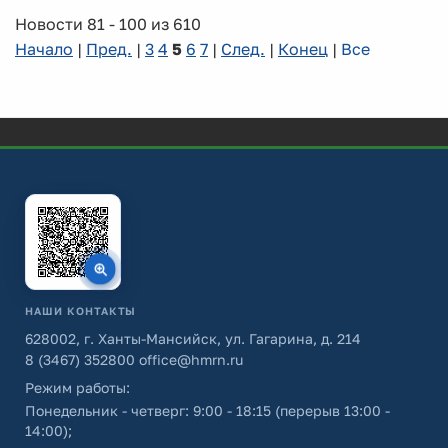
Новости 81 - 100 из 610
Начало
|
Пред.
|
3
4
5
6
7
|
След.
|
Конец
|
Все
НАШИ КОНТАКТЫ
628002, г. Ханты-Мансийск, ул. Гагарина, д. 214
8 (3467) 352800
office@hmrn.ru
Режим работы:
Понедельник - четверг: 9:00 - 18:15 (перерыв 13:00 -
14:00);