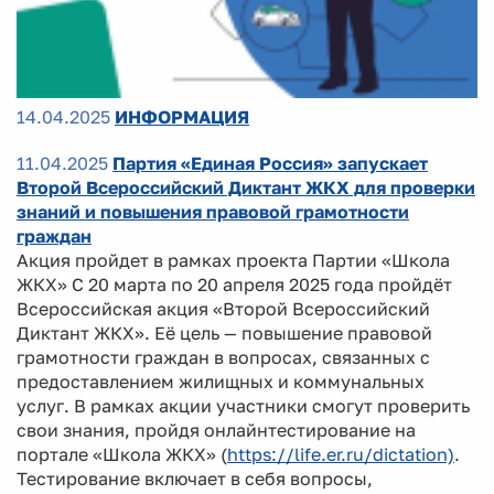
14.04.2025
ИНФОРМАЦИЯ
11.04.2025
Партия «Единая Россия» запускает
Второй Всероссийский Диктант ЖКХ для проверки
знаний и повышения правовой грамотности
граждан
Акция пройдет в рамках проекта Партии «Школа
ЖКХ» С 20 марта по 20 апреля 2025 года пройдёт
Всероссийская акция «Второй Всероссийский
Диктант ЖКХ». Её цель — повышение правовой
грамотности граждан в вопросах, связанных с
предоставлением жилищных и коммунальных
услуг. В рамках акции участники смогут проверить
свои знания, пройдя онлайнтестирование на
портале «Школа ЖКХ» (
https://life.er.ru/dictation)
.
Тестирование включает в себя вопросы,