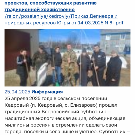
проектов, способствующих развитию
традиционной хозяйственно
/raion/poseleniya/kedroviy/Приказ Депнедра и
природных ресурсов Югры от 14.03.2025 N 6-.pdf
25.04.2025
Информация
25 апреля 2025 года в сельском поселении
Кедровый (п. Кедровый, с. Елизарово) прошел
традиционный Всероссийский субботник —
масштабная экологическая акция, объединяющая
миллионы россиян в стремлении сделать свои
города, поселки и села чище и уютнее. Субботник —