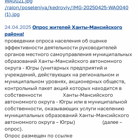
WA0021.jpg
/raion/poseleniya/kedroviy/IMG-20250425-WA0040
(1).jpg
24.04.2025
Опрос жителей Ханты-Мансийского
района!
проведении опроса населения об оценке
эффективности деятельности руководителей
органов местного самоуправления муниципальных
образований Ханты-Мансийского автономного
округа - Югры (унитарных предприятий и
учреждений, действующих на региональном и
муниципальном уровнях, акционерных обществ,
контрольный пакет акций которых находится в
собственности Ханты-Мансийского
автономного округа - Югры или в муниципальной
собственности, оказывающих услуги населению
муниципальных образований Ханты-Мансийского
автономного округа – Югры) (далее –
опрос).
Опрос размещен по ссылке