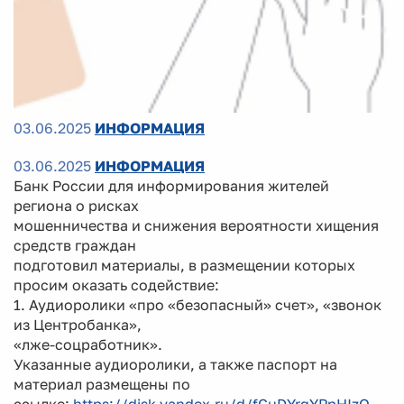
03.06.2025
ИНФОРМАЦИЯ
03.06.2025
ИНФОРМАЦИЯ
Банк России для информирования жителей
региона о рисках
мошенничества и снижения вероятности хищения
средств граждан
подготовил материалы, в размещении которых
просим оказать содействие:
1. Аудиоролики «про «безопасный» счет», «звонок
из Центробанка»,
«лже-соцработник».
Указанные аудиоролики, а также паспорт на
материал размещены по
ссылке:
https://disk.yandex.ru/d/fGuDYrgYPpHIzQ
.