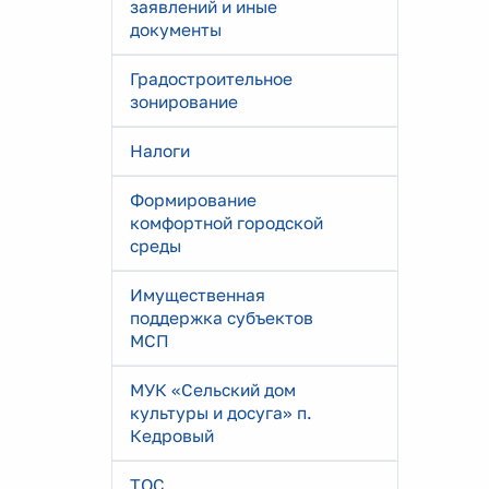
заявлений и иные
документы
Градостроительное
зонирование
Налоги
Формирование
комфортной городской
среды
Имущественная
поддержка субъектов
МСП
МУК «Сельский дом
культуры и досуга» п.
Кедровый
ТОС