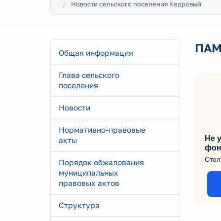
Новости сельского поселения Кедровый
ПАМ
Общая информация
Глава сельского
поселения
Новости
Нормативно-правовые
Не у
акты
фон
Стол
Порядок обжалования
муниципальных
правовых актов
Структура