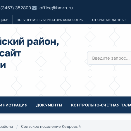
 (3467) 352800
office@hmrn.ru
ДОМ"
ПОРУЧЕНИЯ ГУБЕРНАТОРА ХМАО-ЮГРЫ
ОТКРЫТЫЕ ДАННЫЕ
ский район,
сайт
и
ИНИСТРАЦИЯ
ДОКУМЕНТЫ
КОНТРОЛЬНО-СЧЕТНАЯ ПАЛА
района
Сельское поселение Кедровый