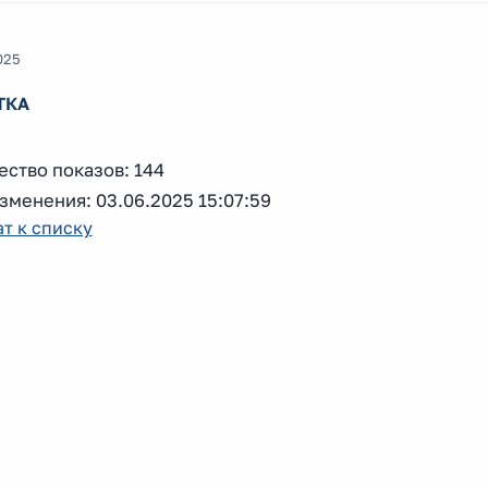
025
ТКА
ство показов: 144
зменения: 03.06.2025 15:07:59
т к списку