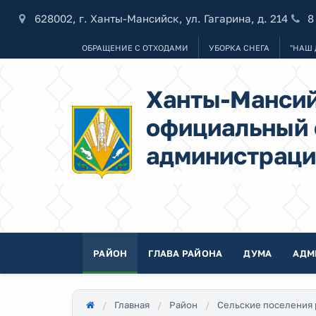
628002, г. Ханты-Мансийск, ул. Гагарина, д. 214
8
ОБРАЩЕНИЕ С ОТХОДАМИ
УБОРКА СНЕГА
"НАШ 
Ханты-Мансий
официальный 
администраци
РАЙОН
ГЛАВА РАЙОНА
ДУМА
АДМ
Главная
Район
Сельские поселения 