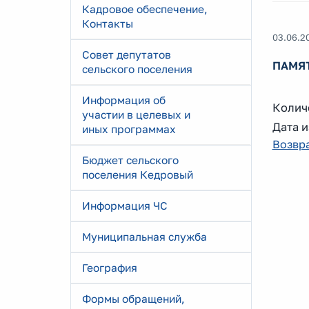
Кадровое обеспечение,
Контакты
03.06.2
Совет депутатов
ПАМЯ
сельского поселения
Информация об
Количе
участии в целевых и
Дата и
иных программах
Возвра
Бюджет сельского
поселения Кедровый
Информация ЧС
Муниципальная служба
География
Формы обращений,