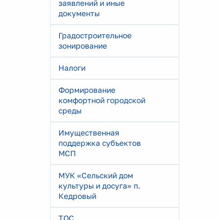
заявлений и иные
документы
Градостроительное
зонирование
Налоги
Формирование
комфортной городской
среды
Имущественная
поддержка субъектов
МСП
МУК «Сельский дом
культуры и досуга» п.
Кедровый
ТОС