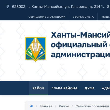
628002, г. Ханты-Мансийск, ул. Гагарина, д. 214
8
ОБРАЩЕНИЕ С ОТХОДАМИ
УБОРКА СНЕГА
"НАШ 
Ханты-Мансий
официальный 
администраци
РАЙОН
ГЛАВА РАЙОНА
ДУМА
АДМ
Главная
Район
Сельские поселения 