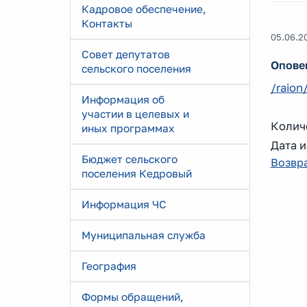
Кадровое обеспечение,
Контакты
05.06.2
Совет депутатов
Опове
сельского поселения
/raio
Информация об
участии в целевых и
Количе
иных программах
Дата и
Бюджет сельского
Возвра
поселения Кедровый
Информация ЧС
Муниципальная служба
География
Формы обращений,