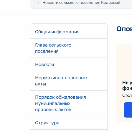
Новости сельского поселения Кедровый
Опо
Общая информация
Глава сельского
поселения
Новости
Нормативно-правовые
Не у
акты
фон
Стол
Порядок обжалования
муниципальных
правовых актов
Структура