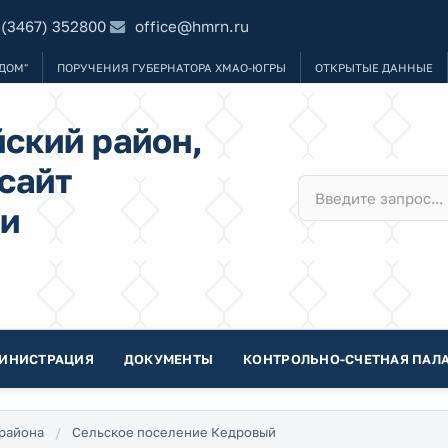
 (3467) 352800
office@hmrn.ru
ДОМ"
ПОРУЧЕНИЯ ГУБЕРНАТОРА ХМАО-ЮГРЫ
ОТКРЫТЫЕ ДАННЫЕ
ский район,
сайт
и
ИНИСТРАЦИЯ
ДОКУМЕНТЫ
КОНТРОЛЬНО-СЧЕТНАЯ ПАЛА
района
Сельское поселение Кедровый