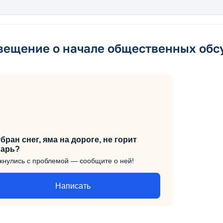
вещение о начале общественных об
бран снег, яма на дороге, не горит
арь?
кнулись с проблемой — сообщите о ней!
Написать