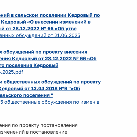
ний в сельском поселении Кедровый по
 Кедровый «О внесении изменений в
 от 28.12.2022 № 66 «Об утве
венных обсуждений от 21.06.2025
х обсуждений по проекту внесения
ения Кедровый от 28.12.2022 № 66 «Об
го поселения Кедровый
6.2025.pdf
ии общественных обсуждений по проекту
 Кедровый от 13.04.2018 №9 "«Об
ельского поселения "
025 общественные обсуждения по измен в
ения по проекту постановления
изменений в постановление