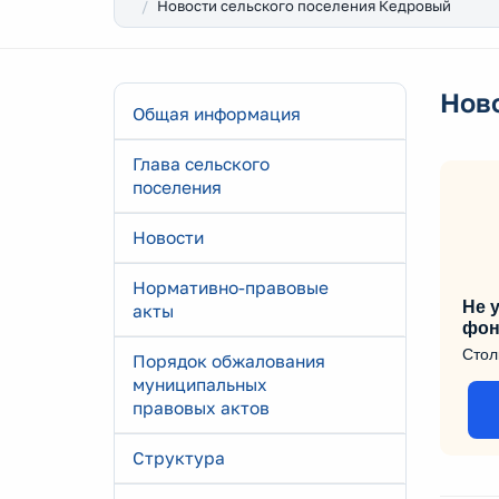
Новости сельского поселения Кедровый
Нов
Общая информация
Глава сельского
поселения
Новости
Нормативно-правовые
Не у
акты
фон
Стол
Порядок обжалования
муниципальных
правовых актов
Структура