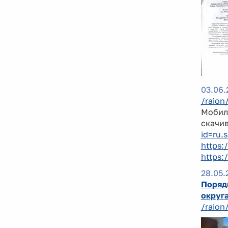
03.06.
/raion
Мобиль
скачив
id=ru.
https:
https:
28.05.
Поряд
округ
/raion