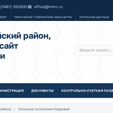
 (3467) 352800
office@hmrn.ru
ДОМ"
ПОРУЧЕНИЯ ГУБЕРНАТОРА ХМАО-ЮГРЫ
ОТКРЫТЫЕ ДАННЫЕ
ский район,
сайт
и
ИНИСТРАЦИЯ
ДОКУМЕНТЫ
КОНТРОЛЬНО-СЧЕТНАЯ ПАЛА
района
Сельское поселение Кедровый