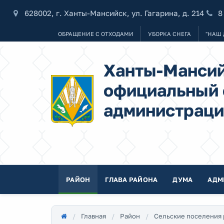
628002, г. Ханты-Мансийск, ул. Гагарина, д. 214
8
ОБРАЩЕНИЕ С ОТХОДАМИ
УБОРКА СНЕГА
"НАШ 
Ханты-Мансий
официальный 
администраци
РАЙОН
ГЛАВА РАЙОНА
ДУМА
АДМ
Главная
Район
Сельские поселения 