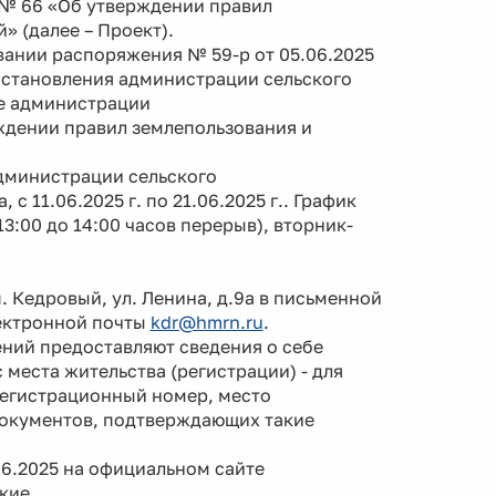
 № 66 «Об утверждении правил
» (далее – Проект).
ании распоряжения № 59-р от 05.06.2025
остановления администрации сельского
е администрации
ждении правил землепользования и
дминистрации сельского
с 11.06.2025 г. по 21.06.2025 г.. График
13:00 до 14:00 часов перерыв), вторник-
 Кедровый, ул. Ленина, д.9а в письменной
лектронной почты
kdr@hmrn.ru
.
ий предоставляют сведения о себе
 места жительства (регистрации) - для
регистрационный номер, место
документов, подтверждающих такие
6.2025 на официальном сайте
кие