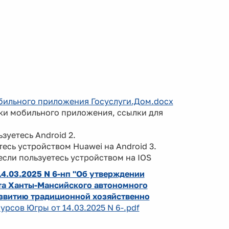
мобильного приложения Госуслуги.Дом.docx
ки мобильного приложения, ссылки для
ьзуетесь Android 2.
тесь устройством Huawei на Android 3.
если пользуетесь устройством на IOS
4.03.2025 N 6-нп "Об утверждении
та Ханты-Мансийского автономного
азвитию традиционной хозяйственно
урсов Югры от 14.03.2025 N 6-.pdf