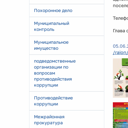
посел
Похоронное дело
Телефо
Муниципальный
контроль
Глав
Муниципальное
05.06.
имущество
/raion
подведомственные
организации по
вопросам
противодействия
коррупции
Противодействие
коррупции
Межрайонная
прокуратура