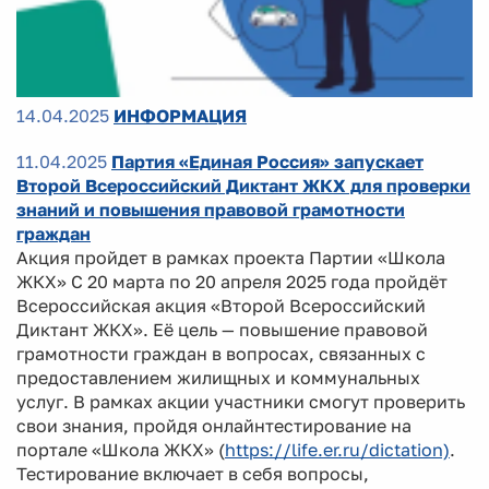
14.04.2025
ИНФОРМАЦИЯ
11.04.2025
Партия «Единая Россия» запускает
Второй Всероссийский Диктант ЖКХ для проверки
знаний и повышения правовой грамотности
граждан
Акция пройдет в рамках проекта Партии «Школа
ЖКХ» С 20 марта по 20 апреля 2025 года пройдёт
Всероссийская акция «Второй Всероссийский
Диктант ЖКХ». Её цель — повышение правовой
грамотности граждан в вопросах, связанных с
предоставлением жилищных и коммунальных
услуг. В рамках акции участники смогут проверить
свои знания, пройдя онлайнтестирование на
портале «Школа ЖКХ» (
https://life.er.ru/dictation)
.
Тестирование включает в себя вопросы,