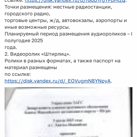
Точки размещения: местные радиостанции,
городского радио,
торговые центры, ж/д, автовокзалы, аэропорты и
иные возможные ресурсы.
Планируемый период размещения аудиороликов – I
полугодие 2025
года.
2. Видеоролик «Штирлиц».
Ролики в разных форматах, а также паспорт на
материал размещены
по ссылке:
https://disk.yandex.ru/d/_EOVugmN8YNpyA
.