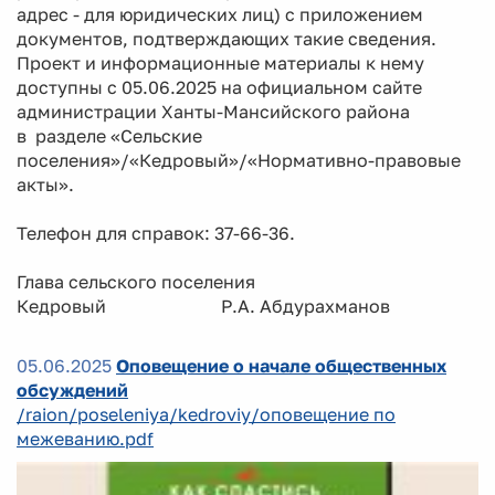
адрес - для юридических лиц) с приложением
документов, подтверждающих такие сведения.
Проект и информационные материалы к нему
доступны с 05.06.2025 на официальном сайте
администрации Ханты-Мансийского района
в разделе «Сельские
поселения»/«Кедровый»/«Нормативно-правовые
акты».
Телефон для справок: 37-66-36.
Глава сельского поселения
Кедровый Р.А. Абдурахманов
05.06.2025
Оповещение о начале общественных
обсуждений
/raion/poseleniya/kedroviy/оповещение по
межеванию.pdf