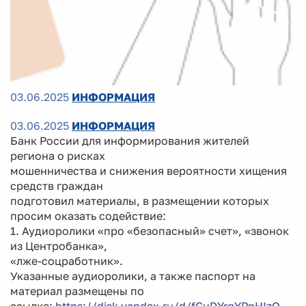
03.06.2025
ИНФОРМАЦИЯ
03.06.2025
ИНФОРМАЦИЯ
Банк России для информирования жителей
региона о рисках
мошенничества и снижения вероятности хищения
средств граждан
подготовил материалы, в размещении которых
просим оказать содействие:
1. Аудиоролики «про «безопасный» счет», «звонок
из Центробанка»,
«лже-соцработник».
Указанные аудиоролики, а также паспорт на
материал размещены по
ссылке:
https://disk.yandex.ru/d/fGuDYrgYPpHIzQ
.