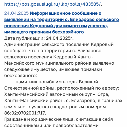
https://pos.gosuslugi.ru/lkp/polls/483585/
.
24.04.2025
Информационное сообщение о
выявлении на территории с. Елизарово сельского
поселения Кедровый движимого имущества,
имеющего признаки бесхозяйного
Дата публикации: 24.04.2025г.
Администрация сельского поселения Кедровый
сообщает, что на территории с. Елизарово
сельского поселения Кедровый Ханты-
Мансийского муниципального района выявлено
следующее имущество, имеющее признаки
бесхозяйного:
памятник погибшим в годы Великой
Отечественной войны, расположенный по адресу:
Ханты-Мансийский автономный округ – Югра,
Ханты-Мансийский район, с. Елизарово, в границах
земельного участка с кадастровым номером
86:02:0702001:717.
Граждане и юридические лица, считающие себя
собственниками или правообладателями