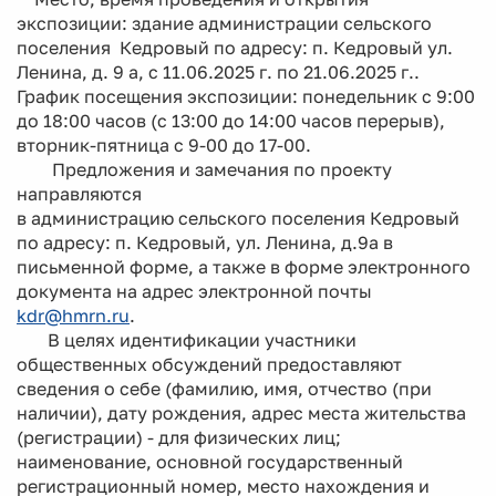
экспозиции: здание администрации сельского
поселения Кедровый по адресу: п. Кедровый ул.
Ленина, д. 9 а, с 11.06.2025 г. по 21.06.2025 г..
График посещения экспозиции: понедельник с 9:00
до 18:00 часов (с 13:00 до 14:00 часов перерыв),
вторник-пятница с 9-00 до 17-00.
Предложения и замечания по проекту
направляются
в администрацию сельского поселения Кедровый
по адресу: п. Кедровый, ул. Ленина, д.9а в
письменной форме, а также в форме электронного
документа на адрес электронной почты
kdr@hmrn.ru
.
В целях идентификации участники
общественных обсуждений предоставляют
сведения о себе (фамилию, имя, отчество (при
наличии), дату рождения, адрес места жительства
(регистрации) - для физических лиц;
наименование, основной государственный
регистрационный номер, место нахождения и