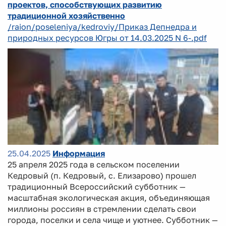
проектов, способствующих развитию
традиционной хозяйственно
/raion/poseleniya/kedroviy/Приказ Депнедра и
природных ресурсов Югры от 14.03.2025 N 6-.pdf
25.04.2025
Информация
25 апреля 2025 года в сельском поселении
Кедровый (п. Кедровый, с. Елизарово) прошел
традиционный Всероссийский субботник —
масштабная экологическая акция, объединяющая
миллионы россиян в стремлении сделать свои
города, поселки и села чище и уютнее. Субботник —