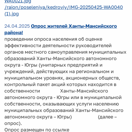
WA0021.jpg
/raion/poseleniya/kedroviy/IMG-20250425-WA0040
(1).jpg
24.04.2025
Опрос жителей Ханты-Мансийского
района!
проведении опроса населения об оценке
эффективности деятельности руководителей
органов местного самоуправления муниципальных
образований Ханты-Мансийского автономного
округа - Югры (унитарных предприятий и
учреждений, действующих на региональном и
муниципальном уровнях, акционерных обществ,
контрольный пакет акций которых находится в
собственности Ханты-Мансийского
автономного округа - Югры или в муниципальной
собственности, оказывающих услуги населению
муниципальных образований Ханты-Мансийского
автономного округа – Югры) (далее –
опрос).
Опрос размещен по ссылке