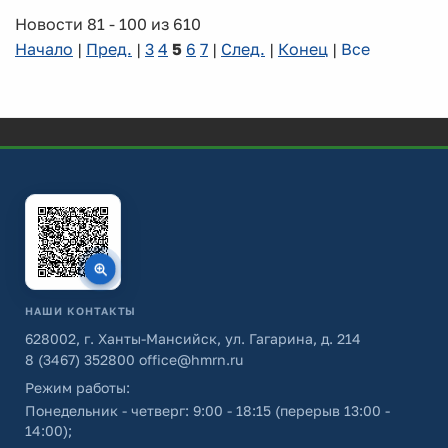
Новости 81 - 100 из 610
Начало
|
Пред.
|
3
4
5
6
7
|
След.
|
Конец
|
Все
НАШИ КОНТАКТЫ
628002, г. Ханты-Мансийск, ул. Гагарина, д. 214
8 (3467) 352800
office@hmrn.ru
Режим работы:
Понедельник - четверг: 9:00 - 18:15 (перерыв 13:00 -
14:00);