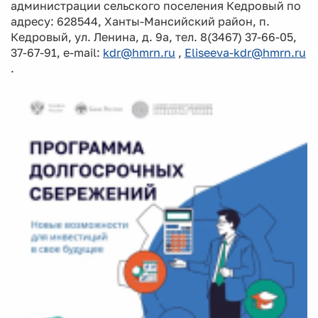
администрации сельского поселения Кедровый по
адресу: 628544, Ханты-Мансийский район, п.
Кедровый, ул. Ленина, д. 9а, тел. 8(3467) 37-66-05,
37-67-91, e-mail:
kdr@hmrn.ru
,
Eliseeva-kdr@hmrn.ru
.