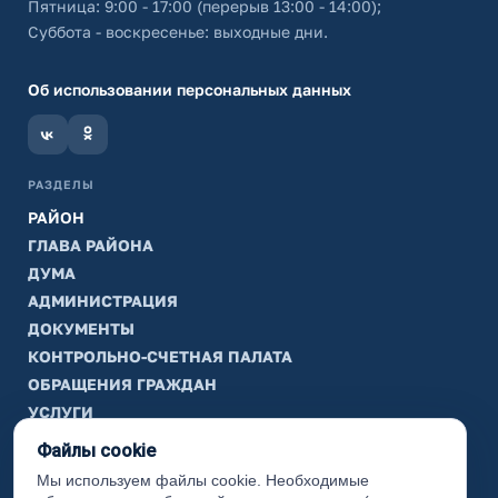
Пятница: 9:00 - 17:00 (перерыв 13:00 - 14:00);
Суббота - воскресенье: выходные дни.
Об использовании персональных данных
РАЗДЕЛЫ
РАЙОН
ГЛАВА РАЙОНА
ДУМА
АДМИНИСТРАЦИЯ
ДОКУМЕНТЫ
КОНТРОЛЬНО-СЧЕТНАЯ ПАЛАТА
ОБРАЩЕНИЯ ГРАЖДАН
УСЛУГИ
ТИК
Файлы cookie
Мы используем файлы cookie. Необходимые
ИНФОРМАЦИЯ