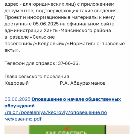
адрес - для юридических лиц) с приложением
документов, подтверждающих такие сведения.
Проект и информационные материалы к нему
доступны с 05.06.2025 на официальном сайте
администрации Ханты-Мансийского района
в разделе «Сельские
поселения»/«Кедровый»/«Нормативно-правовые
акты».
Телефон для справок: 37-66-36.
Глава сельского поселения
Кедровый Р.А. Абдурахманов
05.06.2025
Оповещение о начале общественных
обсуждений
/raion/poseleniya/kedroviy/оповещение по
межеванию.pdf