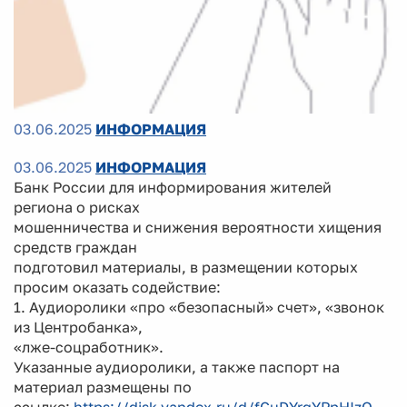
03.06.2025
ИНФОРМАЦИЯ
03.06.2025
ИНФОРМАЦИЯ
Банк России для информирования жителей
региона о рисках
мошенничества и снижения вероятности хищения
средств граждан
подготовил материалы, в размещении которых
просим оказать содействие:
1. Аудиоролики «про «безопасный» счет», «звонок
из Центробанка»,
«лже-соцработник».
Указанные аудиоролики, а также паспорт на
материал размещены по
ссылке:
https://disk.yandex.ru/d/fGuDYrgYPpHIzQ
.