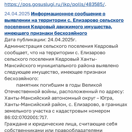
https://pos.gosuslugi.ru/lkp/polls/483585/
.
24.04.2025
Информационное сообщение о
выявлении на территории с. Елизарово сельского
поселения Кедровый движимого имущества,
имеющего признаки бесхозяйного
Дата публикации: 24.04.2025г.
Администрация сельского поселения Кедровый
сообщает, что на территории с. Елизарово
сельского поселения Кедровый Ханты-
Мансийского муниципального района выявлено
следующее имущество, имеющее признаки
бесхозяйного:
памятник погибшим в годы Великой
Отечественной войны, расположенный по адресу:
Ханты-Мансийский автономный округ – Югра,
Ханты-Мансийский район, с. Елизарово, в границах
земельного участка с кадастровым номером
86:02:0702001:717.
Граждане и юридические лица, считающие себя
собственниками или правообладателями