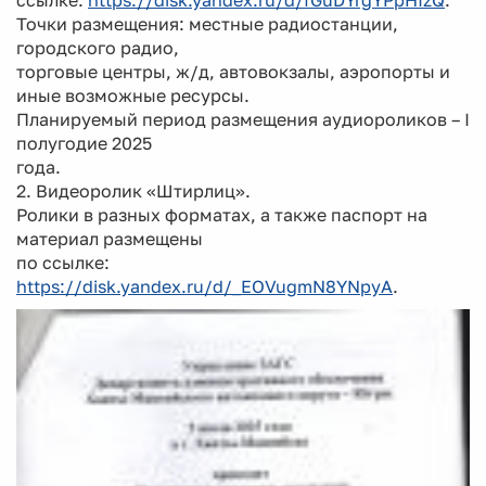
Точки размещения: местные радиостанции,
городского радио,
торговые центры, ж/д, автовокзалы, аэропорты и
иные возможные ресурсы.
Планируемый период размещения аудиороликов – I
полугодие 2025
года.
2. Видеоролик «Штирлиц».
Ролики в разных форматах, а также паспорт на
материал размещены
по ссылке:
https://disk.yandex.ru/d/_EOVugmN8YNpyA
.