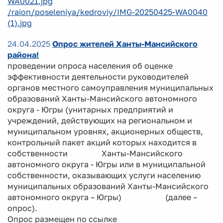
WA0021.jpg
/raion/poseleniya/kedroviy/IMG-20250425-WA0040
(1).jpg
24.04.2025
Опрос жителей Ханты-Мансийского
района!
проведении опроса населения об оценке
эффективности деятельности руководителей
органов местного самоуправления муниципальных
образований Ханты-Мансийского автономного
округа - Югры (унитарных предприятий и
учреждений, действующих на региональном и
муниципальном уровнях, акционерных обществ,
контрольный пакет акций которых находится в
собственности Ханты-Мансийского
автономного округа - Югры или в муниципальной
собственности, оказывающих услуги населению
муниципальных образований Ханты-Мансийского
автономного округа – Югры) (далее –
опрос).
Опрос размещен по ссылке