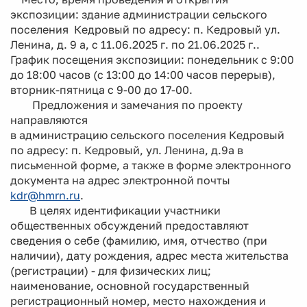
экспозиции: здание администрации сельского
поселения Кедровый по адресу: п. Кедровый ул.
Ленина, д. 9 а, с 11.06.2025 г. по 21.06.2025 г..
График посещения экспозиции: понедельник с 9:00
до 18:00 часов (с 13:00 до 14:00 часов перерыв),
вторник-пятница с 9-00 до 17-00.
Предложения и замечания по проекту
направляются
в администрацию сельского поселения Кедровый
по адресу: п. Кедровый, ул. Ленина, д.9а в
письменной форме, а также в форме электронного
документа на адрес электронной почты
kdr@hmrn.ru
.
В целях идентификации участники
общественных обсуждений предоставляют
сведения о себе (фамилию, имя, отчество (при
наличии), дату рождения, адрес места жительства
(регистрации) - для физических лиц;
наименование, основной государственный
регистрационный номер, место нахождения и