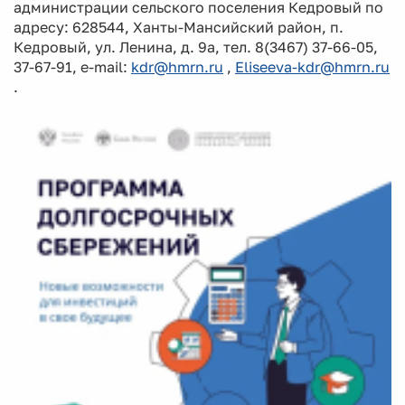
администрации сельского поселения Кедровый по
адресу: 628544, Ханты-Мансийский район, п.
Кедровый, ул. Ленина, д. 9а, тел. 8(3467) 37-66-05,
37-67-91, e-mail:
kdr@hmrn.ru
,
Eliseeva-kdr@hmrn.ru
.