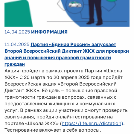
14.04.2025
ИНФОРМАЦИЯ
11.04.2025
Партия «Единая Россия» запускает
Второй Всероссийский Диктант ЖКХ для проверки
знаний и повышения правовой грамотности
граждан
Акция пройдет в рамках проекта Партии «Школа
ЖКХ» С 20 марта по 20 апреля 2025 года пройдёт
Всероссийская акция «Второй Всероссийский
Диктант ЖКХ». Её цель — повышение правовой
грамотности граждан в вопросах, связанных с
предоставлением жилищных и коммунальных
услуг. В рамках акции участники смогут проверить
свои знания, пройдя онлайнтестирование на
портале «Школа ЖКХ» (
https://life.er.ru/dictation)
.
Тестирование включает в себя вопросы,