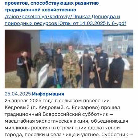
проектов, способствующих развитию
традиционной хозяйственно
/raion/poseleniya/kedroviy/Приказ Депнедра и
природных ресурсов Югры от 14.03.2025 N 6-.pdf
25.04.2025
Информация
25 апреля 2025 года в сельском поселении
Кедровый (п. Кедровый, с. Елизарово) прошел
традиционный Всероссийский субботник —
масштабная экологическая акция, объединяющая
миллионы россиян в стремлении сделать свои
города, поселки и села чище и уютнее. Субботник —