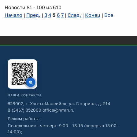
Новости 81 - 100 из 610
Начало
|
Пред.
|
3
4
5
6
7
|
След.
|
Конец
|
Все
НАШИ КОНТАКТЫ
628002, г. Ханты-Мансийск, ул. Гагарина, д. 214
8 (3467) 352800
office@hmrn.ru
Режим работы:
Понедельник - четверг: 9:00 - 18:15 (перерыв 13:00 -
14:00);