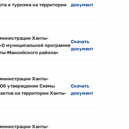
та и туризма на территории
документ
дминистрации Ханты-
Скачать
1 «О муниципальной программе
документ
ты-Мансийского района»
дминистрации Ханты-
 «Об утверждении Схемы
Скачать
ектов на территории Ханты-
документ
дминистрации Ханты-