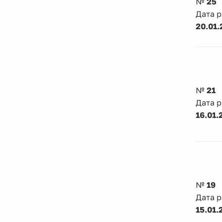
№
25
Дата 
20.01.
№
21
Дата 
16.01.
№
19
Дата 
15.01.