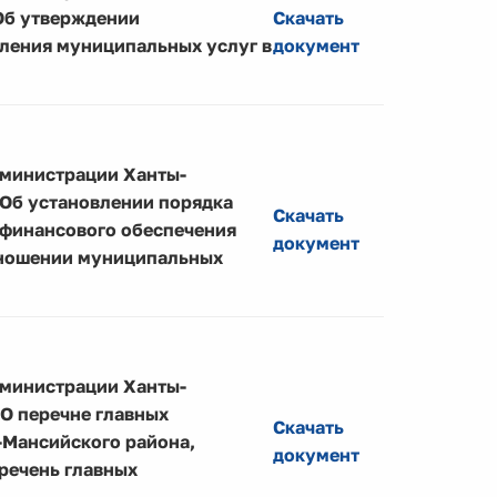
Об утверждении
Скачать
ления муниципальных услуг в
документ
дминистрации Ханты-
«Об установлении порядка
Скачать
финансового обеспечения
документ
тношении муниципальных
дминистрации Ханты-
«О перечне главных
Скачать
Мансийского района,
документ
еречень главных