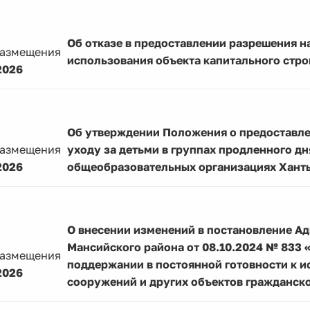
Об отказе в предоставлении разрешения н
размещения
использования объекта капитального стро
2026
Об утверждении Положения о предоставле
размещения
уходу за детьми в группах продленного д
2026
общеобразовательных организациях Хант
О внесении изменений в постановление А
Мансийского района от 08.10.2024 № 833 
размещения
поддержании в постоянной готовности к 
2026
сооружений и других объектов гражданск