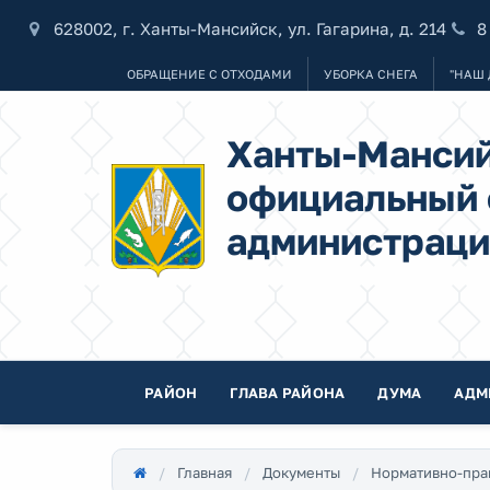
628002, г. Ханты-Мансийск, ул. Гагарина, д. 214
8
ОБРАЩЕНИЕ С ОТХОДАМИ
УБОРКА СНЕГА
"НАШ 
Ханты-Мансий
официальный 
администраци
РАЙОН
ГЛАВА РАЙОНА
ДУМА
АДМ
Главная
Документы
Нормативно-пра