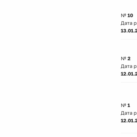
№
10
Дата 
13.01.
№
2
Дата 
12.01.
№
1
Дата 
12.01.