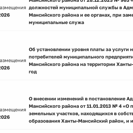
Мансийского района от 28.12.2023 № 963 
размещения
должностей муниципальной службы в Адм
2026
Мансийского района и ее органах, при за
муниципальные служа
Об установлении уровня платы за услуги н
потребителей муниципального предприят
размещения
Мансийского района на территории Ханты
2026
год
О внесении изменений в постановление А
Мансийского района от 11.01.2013 № 4 «О
размещения
земельных участков, находящихся в собс
2026
образования Ханты-Мансийский район, и 