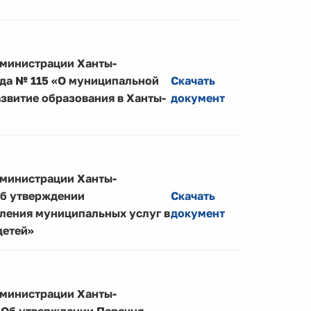
дминистрации Ханты-
ода № 115 «О муниципальной
Скачать
звитие образования в Ханты-
документ
дминистрации Ханты-
Об утверждении
Скачать
ления муниципальных услуг в
документ
детей»
дминистрации Ханты-