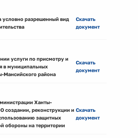
а условно разрешенный вид
Скачать
ительства
документ
нии услуги по присмотру и
Скачать
ня в муниципальных
документ
ы-Мансийского района
дминистрации Ханты-
«О создании, реконструкции и
Скачать
использованию защитных
документ
ой обороны на территории