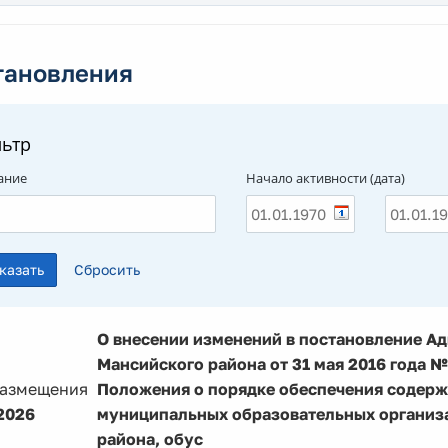
тановления
ьтр
ание
Начало активности (дата)
О внесении изменений в постановление А
Мансийского района от 31 мая 2016 года 
размещения
Положения о порядке обеспечения содерж
2026
муниципальных образовательных организ
района, обус