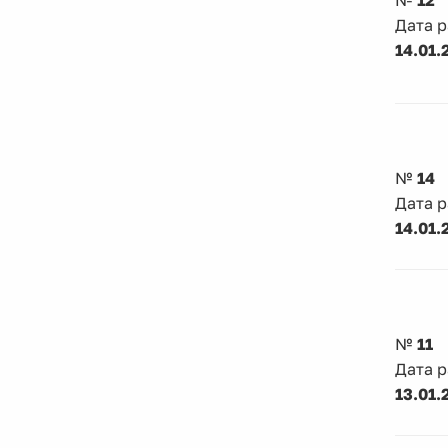
№
12
Дата 
14.01.
№
14
Дата 
14.01.
№
11
Дата 
13.01.