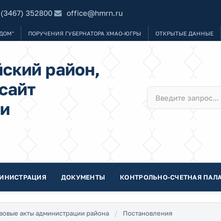
 (3467) 352800
office@hmrn.ru
ДОМ"
ПОРУЧЕНИЯ ГУБЕРНАТОРА ХМАО-ЮГРЫ
ОТКРЫТЫЕ ДАННЫЕ
ский район,
сайт
и
ИНИСТРАЦИЯ
ДОКУМЕНТЫ
КОНТРОЛЬНО-СЧЕТНАЯ ПАЛА
вовые акты администрации района
Постановления