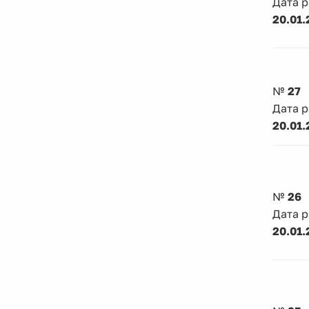
Дата 
20.01.
№
27
Дата 
20.01.
№
26
Дата 
20.01.