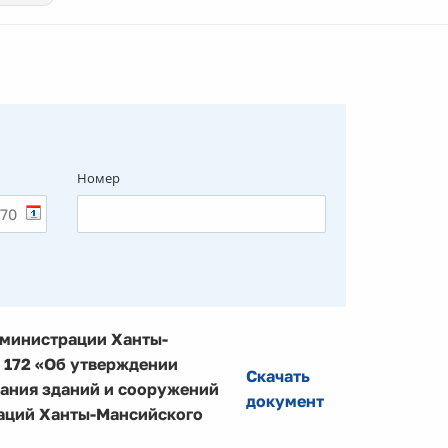
Номер
дминистрации Ханты-
№ 172 «Об утверждении
Скачать
ания зданий и сооружений
документ
аций Ханты-Мансийского