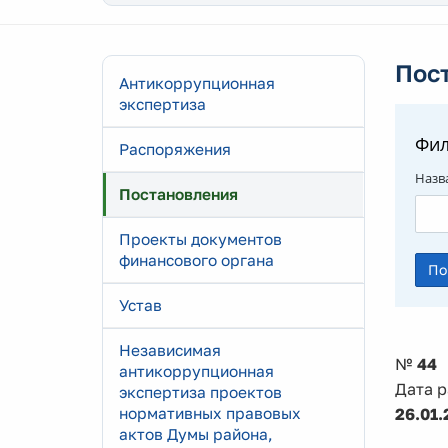
Пос
Антикоррупционная
экспертиза
Фил
Распоряжения
Назв
Постановления
Проекты документов
финансового органа
Устав
Независимая
№
44
антикоррупционная
Дата 
экспертиза проектов
нормативных правовых
26.01.
актов Думы района,