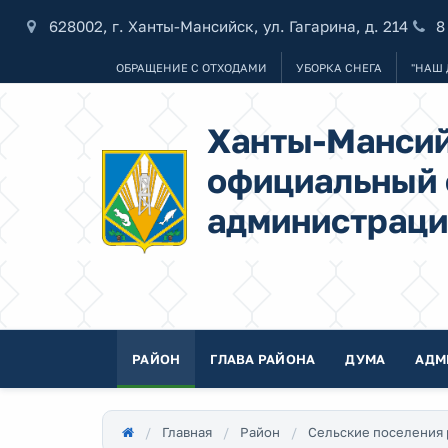
628002, г. Ханты-Мансийск, ул. Гагарина, д. 214
8
ОБРАЩЕНИЕ С ОТХОДАМИ
УБОРКА СНЕГА
"НАШ 
Ханты-Мансий
официальный 
администраци
РАЙОН
ГЛАВА РАЙОНА
ДУМА
АДМ
Главная
Район
Сельские поселения 