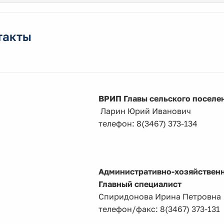
такты
ВРИП Главы сельского поселе
Ларин Юрий Иванович
телефон: 8(3467) 373-134
Административно-хозяйственн
Главный специалист
Спиридонова Ирин
телефон/факс: 8(3467) 373-131