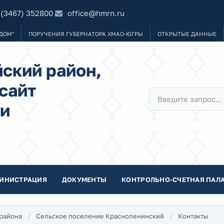
 (3467) 352800
office@hmrn.ru
ДОМ"
ПОРУЧЕНИЯ ГУБЕРНАТОРА ХМАО-ЮГРЫ
ОТКРЫТЫЕ ДАННЫЕ
ский район,
сайт
и
ИНИСТРАЦИЯ
ДОКУМЕНТЫ
КОНТРОЛЬНО-СЧЕТНАЯ ПАЛА
района
Сельское поселение Красноленинский
Контакты