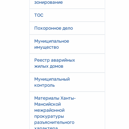
зонирование
ТОС
Похоронное дело
Муниципальное
имущество
Реестр аварийных
жилых домов
Муниципальный
контроль
Материалы Ханты-
Мансийской
межрайонной
прокуратуры
разъяснительного
характера