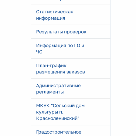
Статистическая
информация
Результаты проверок
Информация по ГО и
ЧС
План-график
размещения заказов
Административные
регламенты
МКУК "Сельский дом
культуры п.
Красноленинский"
Градостроительное