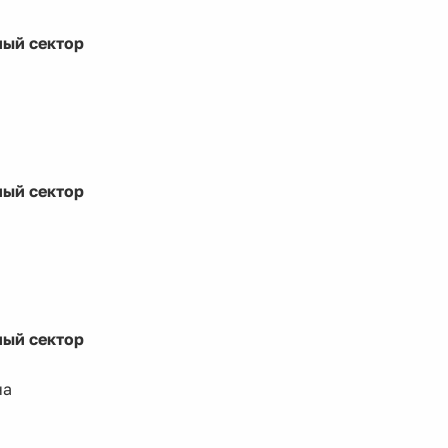
ый сектор
ый сектор
ый сектор
на