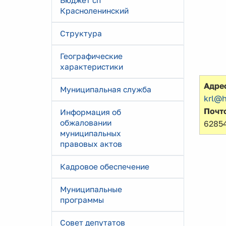
Бюджет сп
Красноленинский
Структура
Географические
характеристики
Адре
Муниципальная служба
krl@h
Почт
Информация об
обжаловании
6285
муниципальных
правовых актов
Кадровое обеспечение
Муниципальные
программы
Совет депутатов