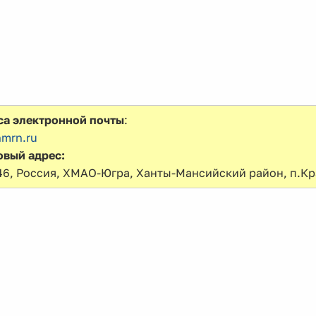
са электронной почты
:
mrn.ru
овый адрес:
46, Россия, ХМАО-Югра, Ханты-Мансийский район, п.Кр