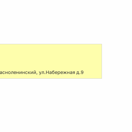
асноленинский, ул.Набережная д.9