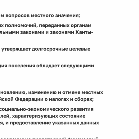
м вопросов местного значения;
ых полномочий, переданных органам
альными законами и законами Ханты-
 утверждает долгосрочные целевые
ация поселения обладает следующими
тановлению, изменению и отмене местных
йской Федерации о налогах и сборах;
 социально-экономического развития
телей, характеризующих состояние
, и предоставление указанных данных