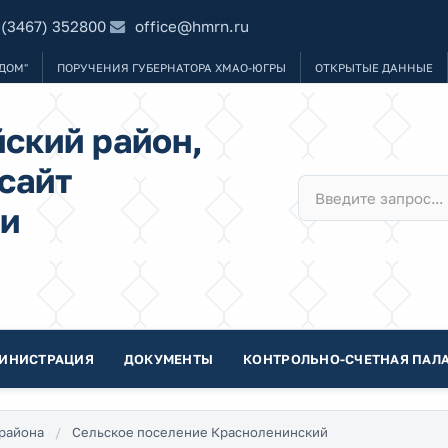
 (3467) 352800
office@hmrn.ru
ДОМ"
ПОРУЧЕНИЯ ГУБЕРНАТОРА ХМАО-ЮГРЫ
ОТКРЫТЫЕ ДАННЫЕ
ский район,
сайт
и
ИНИСТРАЦИЯ
ДОКУМЕНТЫ
КОНТРОЛЬНО-СЧЕТНАЯ ПАЛА
района
Сельское поселение Красноленинский