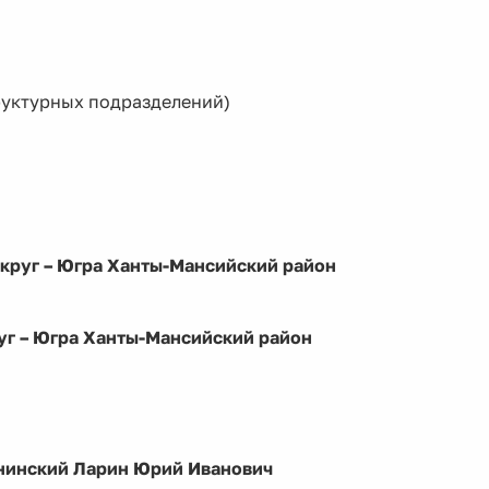
труктурных подразделений)
круг – Югра Ханты-Мансийский район
уг – Югра Ханты-Мансийский район
енинский Ларин Юрий Иванович