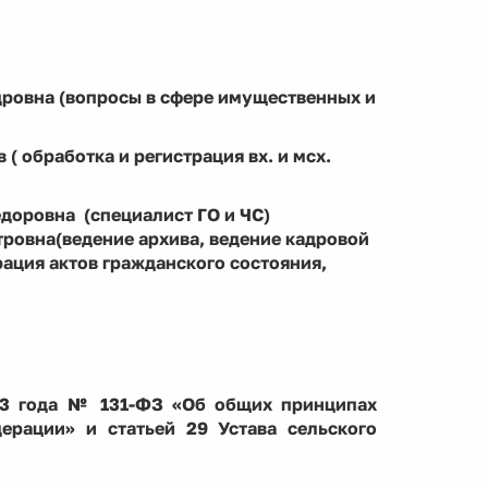
дровна (вопросы в сфере имущественных и
( обработка и регистрация вх. и мсх.
доровна (специалист ГО и ЧС)
тровна(ведение архива, ведение кадровой
рация актов гражданского состояния,
03 года № 131-ФЗ «Об общих принципах
ерации» и статьей 29 Устава сельского