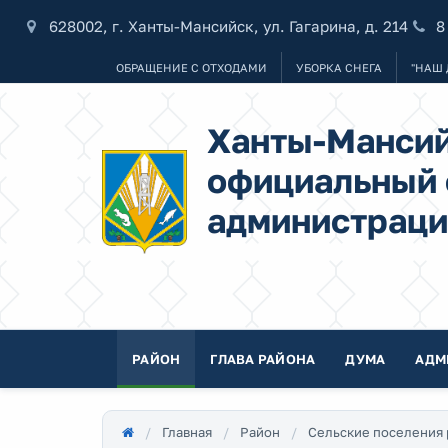
628002, г. Ханты-Мансийск, ул. Гагарина, д. 214
8
ОБРАЩЕНИЕ С ОТХОДАМИ
УБОРКА СНЕГА
"НАШ 
Ханты-Мансий
официальный 
администраци
РАЙОН
ГЛАВА РАЙОНА
ДУМА
АДМ
Главная
Район
Сельские поселения 