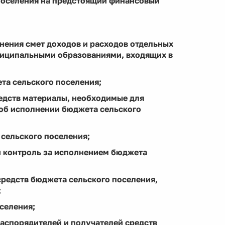
 поселения на предстоящий финансовый
лнения смет доходов и расходов отдельных
ниципальными образованиями, входящих в
та сельского поселения;
едств материалы, необходимые для
 об исполнении бюджета сельского
 сельского поселения;
й контроль за исполнением бюджета
средств бюджета сельского поселения,
;
селения;
распорядителей и получателей средств