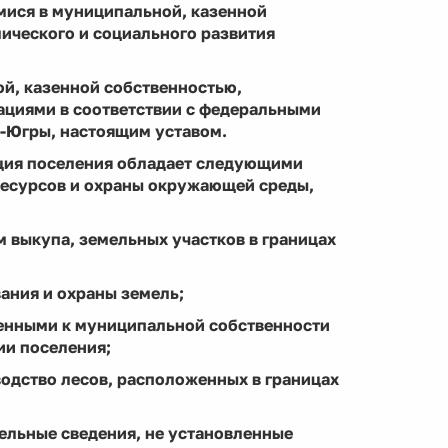
мися в муниципальной, казенной
мического и социального развития
й, казенной собственностью,
ациями в соответствии с федеральными
-Югры, настоящим уставом.
ация поселения обладает следующими
ресурсов и охраны окружающей среды,
м выкупа, земельных участков в границах
ания и охраны земель;
сенными к муниципальной собственности
ии поселения;
водство лесов, расположенных в границах
ельные сведения, не установленные