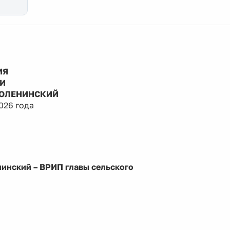
ИЯ
ИИ
НОЛЕНИНСКИЙ
026 года
инский – ВРИП главы сельского