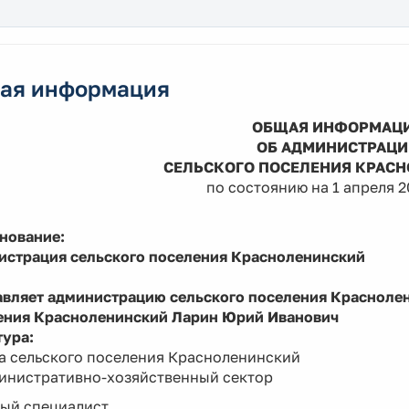
ая информация
ОБЩАЯ ИНФОРМАЦ
ОБ АДМИНИСТРАЦ
СЕЛЬСКОГО ПОСЕЛЕНИЯ КРАС
по состоянию на 1 апреля 2
нование:
истрация сельского поселения Красноленинский
авляет администрацию сельского поселения Краснолен
ения Красноленинский Ларин Юрий Иванович
тура:
ва сельского поселения Красноленинский
министративно-хозяйственный сектор
ный специалист