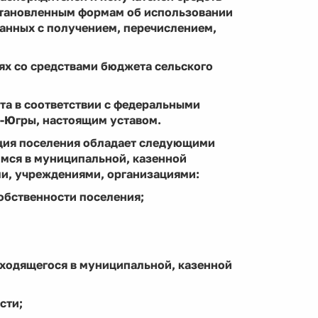
становленным формам об использовании
занных с получением, перечислением,
иях со средствами бюджета сельского
та в соответствии с федеральными
-Югры, настоящим уставом.
ация поселения обладает следующими
мся в муниципальной, казенной
и, учреждениями, организациями:
обственности поселения;
ходящегося в муниципальной, казенной
сти;