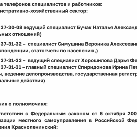
а телефонов специалистов и работников:
истративно-хозяйственный сектор:
 37-30-08 ведущий специалист Бучак Наталья Алексан
ьных отношений)
 37-31-32 – специалист Симушина Вероника Алексеевнв 
понденции, статотчеты по населению,)
 37-31-33 – ведущий специалист Хорошилова Дарья Фе
 37-31-31 – главный специалист Спиридонова Ирина Пе
, ведение делопроизводства, государственная регист
иальные действия)
ния о полномочиях:
тветствии с Федеральным законом от 6 октября 20
изации местного самоуправления в Российской Фед
ения Красноленинский: