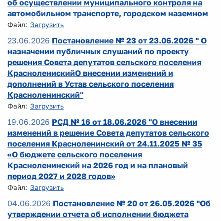
об осуществлении муниципального контроля на
автомобильном транспорте, городском наземном
Файл:
Загрузить
23.06.2026
Постановление № 23 от 23.06.2026 " О
назначении публичных слушаний по проекту
решения Совета депутатов сельского поселения
КрасноленискийО внесении изменений и
дополнений в Устав сельского поселения
Красноленинский"
Файл:
Загрузить
19.06.2026
РСД № 16 от 18.06.2026 "О внесении
изменений в решение Совета депутатов сельского
поселения Красноленинский от 24.11.2025 № 35
«О бюджете сельского поселения
Красноленинский на 2026 год и на плановый
период 2027 и 2028 годов»
Файл:
Загрузить
04.06.2026
Постановление № 20 от 26.05.2026 "Об
утверждении отчета об исполнении бюджета