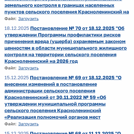
земельного контроля в границах населенных
пунктов сельского поселения Красноленинский на
Файл:
Загрузить
18.12.2025
Постановление № 70 от 18.12.2025 "Об
утверждении Программы профилактики рисков
причинения вреда (ущерба) охраняемым законом
ценностям в области муниципального жилищного
контроля на территории сельского поселения
Красноленинский на 2026 год
Файл:
Загрузить
15.12.2025
Постановление № 69 от 18.12.2025 "О
внесении изменений в постановление
администрации сельского поселения
Красноленинский от 30.11.2022 № 59 «Об
утверждении муниципальной программы
сельского поселения Красноленинский
«Реализация полномочий органов мест
Файл:
Загрузить
15.12.2025
Постановление № 68 от 11.12.2025 "О