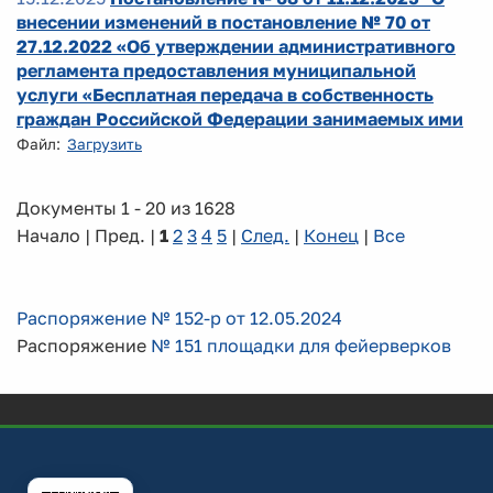
внесении изменений в постановление № 70 от
27.12.2022 «Об утверждении административного
регламента предоставления муниципальной
услуги «Бесплатная передача в собственность
граждан Российской Федерации занимаемых ими
Файл:
Загрузить
Документы 1 - 20 из 1628
Начало | Пред. |
1
2
3
4
5
|
След.
|
Конец
|
Все
Распоряжение № 152-р от 12.05.2024
Распоряжение
№ 151 площадки для фейерверков