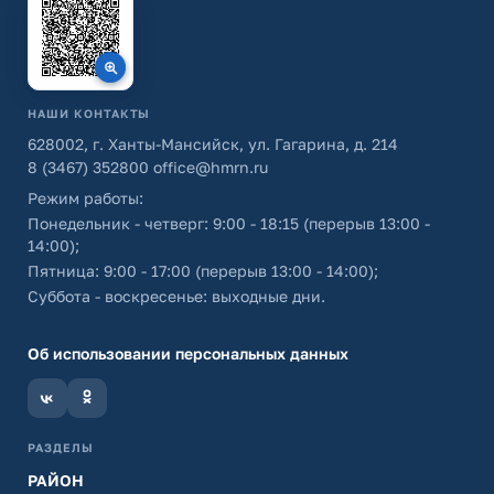
НАШИ КОНТАКТЫ
628002, г. Ханты-Мансийск, ул. Гагарина, д. 214
8 (3467) 352800
office@hmrn.ru
Режим работы:
Понедельник - четверг: 9:00 - 18:15 (перерыв 13:00 -
14:00);
Пятница: 9:00 - 17:00 (перерыв 13:00 - 14:00);
Суббота - воскресенье: выходные дни.
Об использовании персональных данных
РАЗДЕЛЫ
РАЙОН