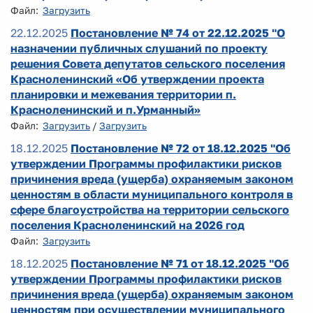
Файл:
Загрузить
22.12.2025
Постановление № 74 от 22.12.2025 "О
назначении публичных слушаний по проекту
решения Совета депутатов сельского поселения
Красноленинский «Об утверждении проекта
планировки и межевания территории п.
Красноленинский и п.Урманный»
Файл:
Загрузить
/
Загрузить
18.12.2025
Постановление № 72 от 18.12.2025 "Об
утверждении Программы профилактики рисков
причинения вреда (ущерба) охраняемым законом
ценностям в области муниципального контроля в
сфере благоустройства на территории сельского
поселения Красноленинский на 2026 год
Файл:
Загрузить
18.12.2025
Постановление № 71 от 18.12.2025 "Об
утверждении Программы профилактики рисков
причинения вреда (ущерба) охраняемым законом
ценностям при осуществлении муниципального