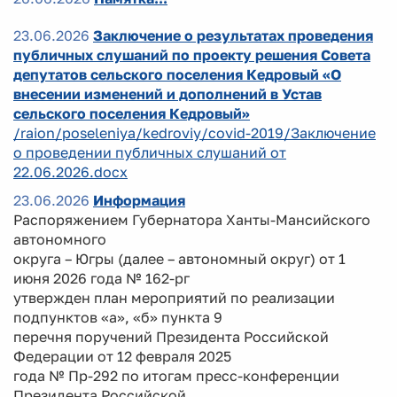
23.06.2026
Заключение о результатах проведения
публичных слушаний по проекту решения Совета
депутатов сельского поселения Кедровый «О
внесении изменений и дополнений в Устав
сельского поселения Кедровый»
/raion/poseleniya/kedroviy/covid-2019/Заключение
о проведении публичных слушаний от
22.06.2026.docx
23.06.2026
Информация
Распоряжением Губернатора Ханты-Мансийского
автономного
округа – Югры (далее – автономный округ) от 1
июня 2026 года № 162-рг
утвержден план мероприятий по реализации
подпунктов «а», «б» пункта 9
перечня поручений Президента Российской
Федерации от 12 февраля 2025
года № Пр-292 по итогам пресс-конференции
Президента Российской