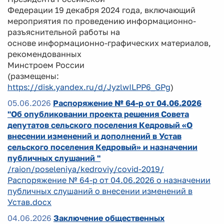
Федерации 19 декабря 2024 года, включающий
мероприятия по проведению информационно-
разъяснительной работы на
основе информационно-графических материалов,
рекомендованных
Минстроем России
(размещены:
https://disk.yandex.ru/d/JyzlwILPP6_GPg
)
05.06.2026
Распоряжение № 64-р от 04.06.2026
"Об опубликовании проекта решения Совета
депутатов сельского поселения Кедровый «О
внесении изменений и дополнений в Устав
сельского поселения Кедровый» и назначении
публичных слушаний "
/raion/poseleniya/kedroviy/covid-2019/
Распоряжение № 64-р от 04.06.2026 о назначении
публичных слушаний о внесении изменений в
Устав.docx
04.06.2026
Заключение общественных