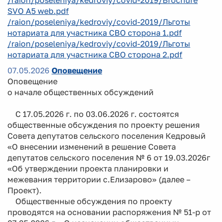
SVO A5 web.pdf
/raion/poseleniya/kedroviy/covid-2019/Льготы
нотариата для участника СВО сторона 1.pdf
/raion/poseleniya/kedroviy/covid-2019/Льготы
нотариата для участника СВО сторона 2.pdf
07.05.2026
Оповещение
Оповещение
о начале общественных обсуждений
С 17.05.2026 г. по 03.06.2026 г. состоятся
общественные обсуждения по проекту решения
Совета депутатов сельского поселения Кедровый
«О внесении изменений в решение Совета
депутатов сельского поселения № 6 от 19.03.2026г
«Об утверждении проекта планировки и
межевания территории с.Елизарово» (далее –
Проект).
Общественные обсуждения по проекту
проводятся на основании распоряжения № 51-р от