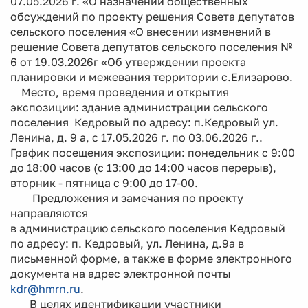
07.05.2026 г. «О назначении общественных
обсуждений по проекту решения Совета депутатов
сельского поселения «О внесении изменений в
решение Совета депутатов сельского поселения №
6 от 19.03.2026г «Об утверждении проекта
планировки и межевания территории с.Елизарово.
Место, время проведения и открытия
экспозиции: здание администрации сельского
поселения Кедровый по адресу: п.Кедровый ул.
Ленина, д. 9 а, с 17.05.2026 г. по 03.06.2026 г..
График посещения экспозиции: понедельник с 9:00
до 18:00 часов (с 13:00 до 14:00 часов перерыв),
вторник - пятница с 9:00 до 17-00.
Предложения и замечания по проекту
направляются
в администрацию сельского поселения Кедровый
по адресу: п. Кедровый, ул. Ленина, д.9а в
письменной форме, а также в форме электронного
документа на адрес электронной почты
kdr@hmrn.ru
.
В целях идентификации участники