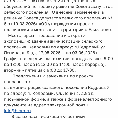
07.05.2026 г. «О назначении общественных
обсуждений по проекту решения Совета депутатов
сельского поселения «О внесении изменений в
решение Совета депутатов сельского поселения №
6 от 19.03.2026г «Об утверждении проекта
планировки и межевания территории с.Елизарово.
Место, время проведения и открытия
экспозиции: здание администрации сельского
поселения Кедровый по адресу: п.Кедровый ул.
Ленина, д. 9 а, с 17.05.2026 г. по 03.06.2026 г..
График посещения экспозиции: понедельник с 9:00
до 18:00 часов (с 13:00 до 14:00 часов перерыв),
вторник - пятница с 9:00 до 17-00.
Предложения и замечания по проекту
направляются
в администрацию сельского поселения Кедровый
по адресу: п. Кедровый, ул. Ленина, д.9а в
письменной форме, а также в форме электронного
документа на адрес электронной почты
kdr@hmrn.ru
.
В целях идентификации участники