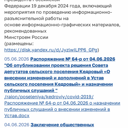
Федерации 19 декабря 2024 года, включающий
мероприятия по проведению информационно-
разъяснительной работы на
основе информационно-графических материалов,
рекомендованных
Минстроем России
(размещены:
https://disk.yandex.ru/d/JyzlwILPP6_GPg
)
05.06.2026
Распоряжение № 64-р от 04.06.2026
"Об опубликовании проекта решения Совета
депутатов сельского поселения Кедровый «О
внесении изменений и дополнений в Устав
сельского поселения Кедровый» и назначении
публичных слушаний "
/raion/poseleniya/kedroviy/covid-2019/
Распоряжение № 64-р от 04.06.2026 о назначении
публичных слушаний о внесении изменений в
Устав.docx
04.06.2026
Заключение общественных