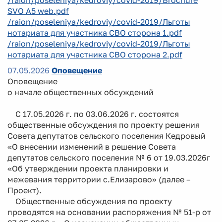
SVO A5 web.pdf
/raion/poseleniya/kedroviy/covid-2019/Льготы
нотариата для участника СВО сторона 1.pdf
/raion/poseleniya/kedroviy/covid-2019/Льготы
нотариата для участника СВО сторона 2.pdf
07.05.2026
Оповещение
Оповещение
о начале общественных обсуждений
С 17.05.2026 г. по 03.06.2026 г. состоятся
общественные обсуждения по проекту решения
Совета депутатов сельского поселения Кедровый
«О внесении изменений в решение Совета
депутатов сельского поселения № 6 от 19.03.2026г
«Об утверждении проекта планировки и
межевания территории с.Елизарово» (далее –
Проект).
Общественные обсуждения по проекту
проводятся на основании распоряжения № 51-р от