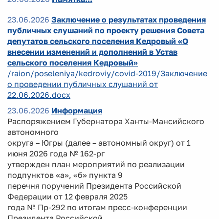
23.06.2026
Заключение о результатах проведения
публичных слушаний по проекту решения Совета
депутатов сельского поселения Кедровый «О
внесении изменений и дополнений в Устав
сельского поселения Кедровый»
/raion/poseleniya/kedroviy/covid-2019/Заключение
о проведении публичных слушаний от
22.06.2026.docx
23.06.2026
Информация
Распоряжением Губернатора Ханты-Мансийского
автономного
округа – Югры (далее – автономный округ) от 1
июня 2026 года № 162-рг
утвержден план мероприятий по реализации
подпунктов «а», «б» пункта 9
перечня поручений Президента Российской
Федерации от 12 февраля 2025
года № Пр-292 по итогам пресс-конференции
Президента Российской