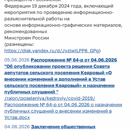
Федерации 19 декабря 2024 года, включающий
мероприятия по проведению информационно-
разъяснительной работы на
основе информационно-графических материалов,
рекомендованных
Минстроем России
(размещены:
https://disk.yandex.ru/d/JyzlwILPP6_GPg
)
05.06.2026
Распоряжение № 64-р от 04.06.2026
"Об опубликовании проекта решения Совета
депутатов сельского поселения Кедровый «О
внесении изменений и дополнений в Устав
сельского поселения Кедровый» и назначении
публичных слушаний "
/raion/poseleniya/kedroviy/covid-2019/
Распоряжение № 64-р от 04.06.2026 о назначении
публичных слушаний о внесении изменений в
Устав.docx
04.06.2026
Заключение общественных