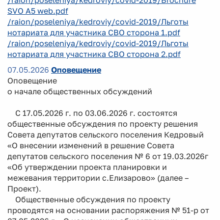
SVO A5 web.pdf
/raion/poseleniya/kedroviy/covid-2019/Льготы
нотариата для участника СВО сторона 1.pdf
/raion/poseleniya/kedroviy/covid-2019/Льготы
нотариата для участника СВО сторона 2.pdf
07.05.2026
Оповещение
Оповещение
о начале общественных обсуждений
С 17.05.2026 г. по 03.06.2026 г. состоятся
общественные обсуждения по проекту решения
Совета депутатов сельского поселения Кедровый
«О внесении изменений в решение Совета
депутатов сельского поселения № 6 от 19.03.2026г
«Об утверждении проекта планировки и
межевания территории с.Елизарово» (далее –
Проект).
Общественные обсуждения по проекту
проводятся на основании распоряжения № 51-р от