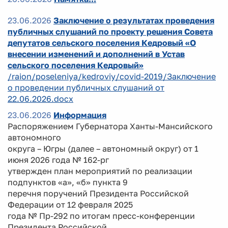
23.06.2026
Заключение о результатах проведения
публичных слушаний по проекту решения Совета
депутатов сельского поселения Кедровый «О
внесении изменений и дополнений в Устав
сельского поселения Кедровый»
/raion/poseleniya/kedroviy/covid-2019/Заключение
о проведении публичных слушаний от
22.06.2026.docx
23.06.2026
Информация
Распоряжением Губернатора Ханты-Мансийского
автономного
округа – Югры (далее – автономный округ) от 1
июня 2026 года № 162-рг
утвержден план мероприятий по реализации
подпунктов «а», «б» пункта 9
перечня поручений Президента Российской
Федерации от 12 февраля 2025
года № Пр-292 по итогам пресс-конференции
Президента Российской