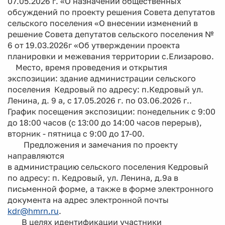
07.05.2026 г. «О назначении общественных
обсуждений по проекту решения Совета депутатов
сельского поселения «О внесении изменений в
решение Совета депутатов сельского поселения №
6 от 19.03.2026г «Об утверждении проекта
планировки и межевания территории с.Елизарово.
Место, время проведения и открытия
экспозиции: здание администрации сельского
поселения Кедровый по адресу: п.Кедровый ул.
Ленина, д. 9 а, с 17.05.2026 г. по 03.06.2026 г..
График посещения экспозиции: понедельник с 9:00
до 18:00 часов (с 13:00 до 14:00 часов перерыв),
вторник - пятница с 9:00 до 17-00.
Предложения и замечания по проекту
направляются
в администрацию сельского поселения Кедровый
по адресу: п. Кедровый, ул. Ленина, д.9а в
письменной форме, а также в форме электронного
документа на адрес электронной почты
kdr@hmrn.ru
.
В целях идентификации участники