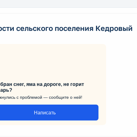
ости сельского поселения Кедровый
бран снег, яма на дороге, не горит
арь?
кнулись с проблемой — сообщите о ней!
Написать