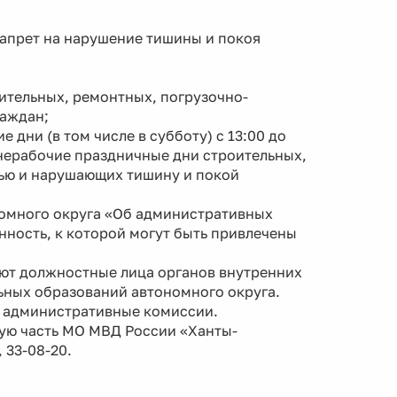
апрет на нарушение тишины и покоя
оительных, ремонтных, погрузочно-
раждан;
дни (в том числе в субботу) с 13:00 до
 и нерабочие праздничные дни строительных,
ью и нарушающих тишину и покой
номного округа «Об административных
ность, к которой могут быть привлечены
ют должностные лица органов внутренних
ьных образований автономного округа.
 административные комиссии.
ую часть МО МВД России «Ханты-
 33-08-20.