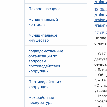
/raion
Похоронное дело
13.05.
/raion
Муниципальный
/raion
контроль
/raion
07.05.
Муниципальное
Опове
имущество
о нач
подведомственные
С 17.0
организации по
депута
вопросам
сельск
противодействия
с.Елиз
коррупции
Общес
г. «О 
Противодействие
«О вне
коррупции
утвер
Место
Межрайонная
поселе
прокуратура
посеще