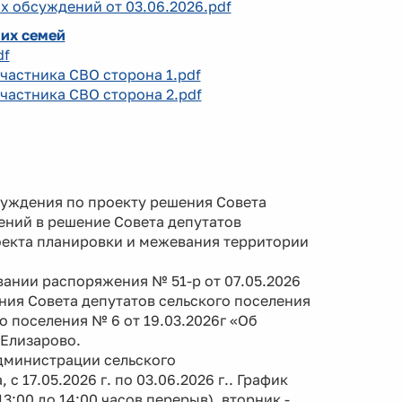
х обсуждений от 03.06.2026.pdf
 их семей
df
участника СВО сторона 1.pdf
участника СВО сторона 2.pdf
бсуждения по проекту решения Совета
ений в решение Совета депутатов
роекта планировки и межевания территории
нии распоряжения № 51-р от 07.05.2026
ния Совета депутатов сельского поселения
о поселения № 6 от 19.03.2026г «Об
Елизарово.
дминистрации сельского
с 17.05.2026 г. по 03.06.2026 г.. График
3:00 до 14:00 часов перерыв), вторник -