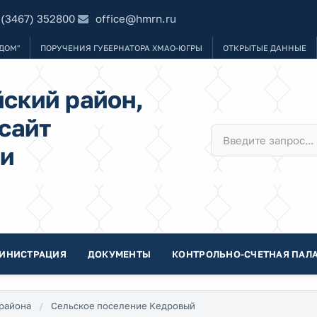
 (3467) 352800
office@hmrn.ru
ДОМ"
ПОРУЧЕНИЯ ГУБЕРНАТОРА ХМАО-ЮГРЫ
ОТКРЫТЫЕ ДАННЫЕ
ский район,
сайт
и
ИНИСТРАЦИЯ
ДОКУМЕНТЫ
КОНТРОЛЬНО-СЧЕТНАЯ ПАЛА
района
Сельское поселение Кедровый