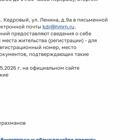
 Кедровый, ул. Ленина, д.9а в письменной
лектронной почты
kdr@hmrn.ru
.
ий предоставляют сведения о себе
 места жительства (регистрации) - для
регистрационный номер, место
документов, подтверждающих такие
.2026 г. на официальном сайте
кие
ахманов
 общественных обсужденийпо проекту