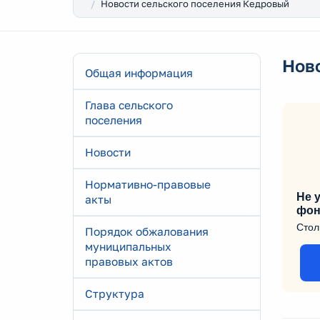
Новости сельского поселения Кедровый
Нов
Общая информация
Глава сельского
поселения
Новости
Нормативно-правовые
Не у
акты
фон
Стол
Порядок обжалования
муниципальных
правовых актов
Структура