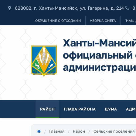
628002, г. Ханты-Мансийск, ул. Гагарина, д. 214
8
ОБРАЩЕНИЕ С ОТХОДАМИ
УБОРКА СНЕГА
"НАШ 
Ханты-Мансий
официальный 
администраци
РАЙОН
ГЛАВА РАЙОНА
ДУМА
АДМ
Главная
Район
Сельские поселения 