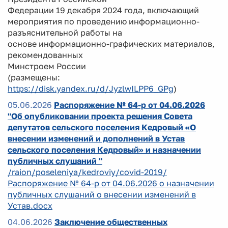
Федерации 19 декабря 2024 года, включающий
мероприятия по проведению информационно-
разъяснительной работы на
основе информационно-графических материалов,
рекомендованных
Минстроем России
(размещены:
https://disk.yandex.ru/d/JyzlwILPP6_GPg
)
05.06.2026
Распоряжение № 64-р от 04.06.2026
"Об опубликовании проекта решения Совета
депутатов сельского поселения Кедровый «О
внесении изменений и дополнений в Устав
сельского поселения Кедровый» и назначении
публичных слушаний "
/raion/poseleniya/kedroviy/covid-2019/
Распоряжение № 64-р от 04.06.2026 о назначении
публичных слушаний о внесении изменений в
Устав.docx
04.06.2026
Заключение общественных