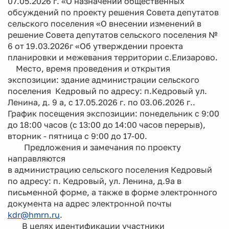
07.05.2026 г. «О назначении общественных
обсуждений по проекту решения Совета депутатов
сельского поселения «О внесении изменений в
решение Совета депутатов сельского поселения №
6 от 19.03.2026г «Об утверждении проекта
планировки и межевания территории с.Елизарово.
Место, время проведения и открытия
экспозиции: здание администрации сельского
поселения Кедровый по адресу: п.Кедровый ул.
Ленина, д. 9 а, с 17.05.2026 г. по 03.06.2026 г..
График посещения экспозиции: понедельник с 9:00
до 18:00 часов (с 13:00 до 14:00 часов перерыв),
вторник - пятница с 9:00 до 17-00.
Предложения и замечания по проекту
направляются
в администрацию сельского поселения Кедровый
по адресу: п. Кедровый, ул. Ленина, д.9а в
письменной форме, а также в форме электронного
документа на адрес электронной почты
kdr@hmrn.ru
.
В целях идентификации участники