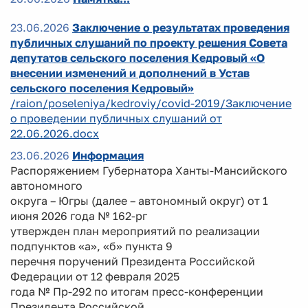
23.06.2026
Заключение о результатах проведения
публичных слушаний по проекту решения Совета
депутатов сельского поселения Кедровый «О
внесении изменений и дополнений в Устав
сельского поселения Кедровый»
/raion/poseleniya/kedroviy/covid-2019/Заключение
о проведении публичных слушаний от
22.06.2026.docx
23.06.2026
Информация
Распоряжением Губернатора Ханты-Мансийского
автономного
округа – Югры (далее – автономный округ) от 1
июня 2026 года № 162-рг
утвержден план мероприятий по реализации
подпунктов «а», «б» пункта 9
перечня поручений Президента Российской
Федерации от 12 февраля 2025
года № Пр-292 по итогам пресс-конференции
Президента Российской