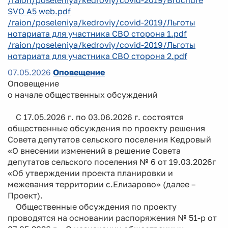
SVO A5 web.pdf
/raion/poseleniya/kedroviy/covid-2019/Льготы
нотариата для участника СВО сторона 1.pdf
/raion/poseleniya/kedroviy/covid-2019/Льготы
нотариата для участника СВО сторона 2.pdf
07.05.2026
Оповещение
Оповещение
о начале общественных обсуждений
С 17.05.2026 г. по 03.06.2026 г. состоятся
общественные обсуждения по проекту решения
Совета депутатов сельского поселения Кедровый
«О внесении изменений в решение Совета
депутатов сельского поселения № 6 от 19.03.2026г
«Об утверждении проекта планировки и
межевания территории с.Елизарово» (далее –
Проект).
Общественные обсуждения по проекту
проводятся на основании распоряжения № 51-р от