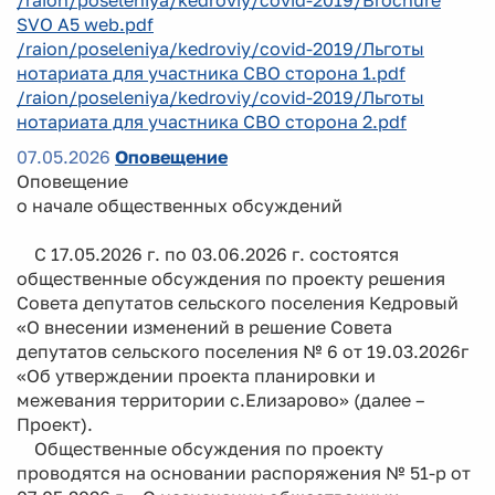
SVO A5 web.pdf
/raion/poseleniya/kedroviy/covid-2019/Льготы
нотариата для участника СВО сторона 1.pdf
/raion/poseleniya/kedroviy/covid-2019/Льготы
нотариата для участника СВО сторона 2.pdf
07.05.2026
Оповещение
Оповещение
о начале общественных обсуждений
С 17.05.2026 г. по 03.06.2026 г. состоятся
общественные обсуждения по проекту решения
Совета депутатов сельского поселения Кедровый
«О внесении изменений в решение Совета
депутатов сельского поселения № 6 от 19.03.2026г
«Об утверждении проекта планировки и
межевания территории с.Елизарово» (далее –
Проект).
Общественные обсуждения по проекту
проводятся на основании распоряжения № 51-р от