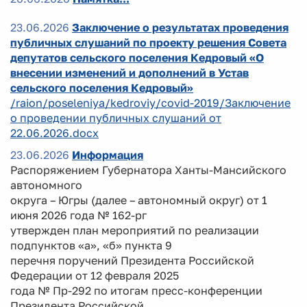
23.06.2026
Заключение о результатах проведения
публичных слушаний по проекту решения Совета
депутатов сельского поселения Кедровый «О
внесении изменений и дополнений в Устав
сельского поселения Кедровый»
/raion/poseleniya/kedroviy/covid-2019/Заключение
о проведении публичных слушаний от
22.06.2026.docx
23.06.2026
Информация
Распоряжением Губернатора Ханты-Мансийского
автономного
округа – Югры (далее – автономный округ) от 1
июня 2026 года № 162-рг
утвержден план мероприятий по реализации
подпунктов «а», «б» пункта 9
перечня поручений Президента Российской
Федерации от 12 февраля 2025
года № Пр-292 по итогам пресс-конференции
Президента Российской