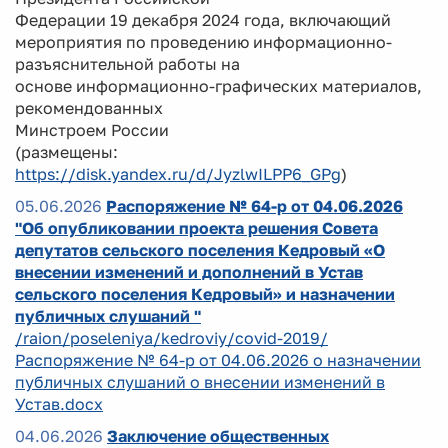
Федерации 19 декабря 2024 года, включающий
мероприятия по проведению информационно-
разъяснительной работы на
основе информационно-графических материалов,
рекомендованных
Минстроем России
(размещены:
https://disk.yandex.ru/d/JyzlwILPP6_GPg
)
05.06.2026
Распоряжение № 64-р от 04.06.2026
"Об опубликовании проекта решения Совета
депутатов сельского поселения Кедровый «О
внесении изменений и дополнений в Устав
сельского поселения Кедровый» и назначении
публичных слушаний "
/raion/poseleniya/kedroviy/covid-2019/
Распоряжение № 64-р от 04.06.2026 о назначении
публичных слушаний о внесении изменений в
Устав.docx
04.06.2026
Заключение общественных