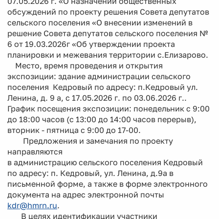
07.05.2026 г. «О назначении общественных
обсуждений по проекту решения Совета депутатов
сельского поселения «О внесении изменений в
решение Совета депутатов сельского поселения №
6 от 19.03.2026г «Об утверждении проекта
планировки и межевания территории с.Елизарово.
Место, время проведения и открытия
экспозиции: здание администрации сельского
поселения Кедровый по адресу: п.Кедровый ул.
Ленина, д. 9 а, с 17.05.2026 г. по 03.06.2026 г..
График посещения экспозиции: понедельник с 9:00
до 18:00 часов (с 13:00 до 14:00 часов перерыв),
вторник - пятница с 9:00 до 17-00.
Предложения и замечания по проекту
направляются
в администрацию сельского поселения Кедровый
по адресу: п. Кедровый, ул. Ленина, д.9а в
письменной форме, а также в форме электронного
документа на адрес электронной почты
kdr@hmrn.ru
.
В целях идентификации участники