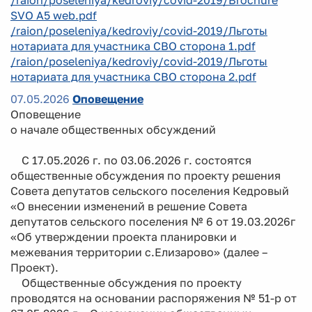
SVO A5 web.pdf
/raion/poseleniya/kedroviy/covid-2019/Льготы
нотариата для участника СВО сторона 1.pdf
/raion/poseleniya/kedroviy/covid-2019/Льготы
нотариата для участника СВО сторона 2.pdf
07.05.2026
Оповещение
Оповещение
о начале общественных обсуждений
С 17.05.2026 г. по 03.06.2026 г. состоятся
общественные обсуждения по проекту решения
Совета депутатов сельского поселения Кедровый
«О внесении изменений в решение Совета
депутатов сельского поселения № 6 от 19.03.2026г
«Об утверждении проекта планировки и
межевания территории с.Елизарово» (далее –
Проект).
Общественные обсуждения по проекту
проводятся на основании распоряжения № 51-р от