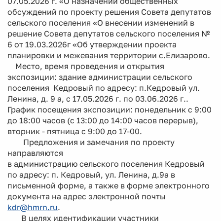
07.05.2026 г. «О назначении общественных
обсуждений по проекту решения Совета депутатов
сельского поселения «О внесении изменений в
решение Совета депутатов сельского поселения №
6 от 19.03.2026г «Об утверждении проекта
планировки и межевания территории с.Елизарово.
Место, время проведения и открытия
экспозиции: здание администрации сельского
поселения Кедровый по адресу: п.Кедровый ул.
Ленина, д. 9 а, с 17.05.2026 г. по 03.06.2026 г..
График посещения экспозиции: понедельник с 9:00
до 18:00 часов (с 13:00 до 14:00 часов перерыв),
вторник - пятница с 9:00 до 17-00.
Предложения и замечания по проекту
направляются
в администрацию сельского поселения Кедровый
по адресу: п. Кедровый, ул. Ленина, д.9а в
письменной форме, а также в форме электронного
документа на адрес электронной почты
kdr@hmrn.ru
.
В целях идентификации участники