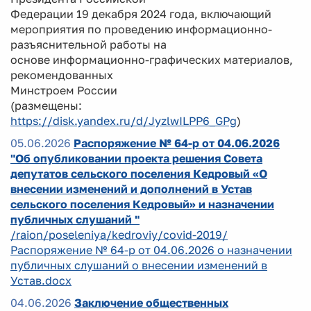
Федерации 19 декабря 2024 года, включающий
мероприятия по проведению информационно-
разъяснительной работы на
основе информационно-графических материалов,
рекомендованных
Минстроем России
(размещены:
https://disk.yandex.ru/d/JyzlwILPP6_GPg
)
05.06.2026
Распоряжение № 64-р от 04.06.2026
"Об опубликовании проекта решения Совета
депутатов сельского поселения Кедровый «О
внесении изменений и дополнений в Устав
сельского поселения Кедровый» и назначении
публичных слушаний "
/raion/poseleniya/kedroviy/covid-2019/
Распоряжение № 64-р от 04.06.2026 о назначении
публичных слушаний о внесении изменений в
Устав.docx
04.06.2026
Заключение общественных