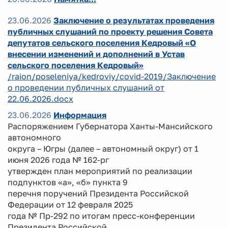
23.06.2026
Заключение о результатах проведения
публичных слушаний по проекту решения Совета
депутатов сельского поселения Кедровый «О
внесении изменений и дополнений в Устав
сельского поселения Кедровый»
/raion/poseleniya/kedroviy/covid-2019/Заключение
о проведении публичных слушаний от
22.06.2026.docx
23.06.2026
Информация
Распоряжением Губернатора Ханты-Мансийского
автономного
округа – Югры (далее – автономный округ) от 1
июня 2026 года № 162-рг
утвержден план мероприятий по реализации
подпунктов «а», «б» пункта 9
перечня поручений Президента Российской
Федерации от 12 февраля 2025
года № Пр-292 по итогам пресс-конференции
Президента Российской