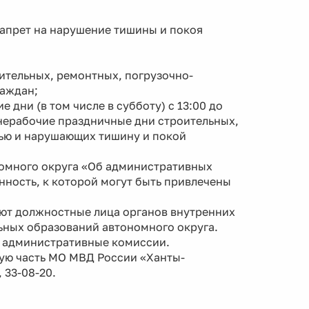
апрет на нарушение тишины и покоя
оительных, ремонтных, погрузочно-
раждан;
дни (в том числе в субботу) с 13:00 до
 и нерабочие праздничные дни строительных,
ью и нарушающих тишину и покой
номного округа «Об административных
ность, к которой могут быть привлечены
ют должностные лица органов внутренних
ьных образований автономного округа.
 административные комиссии.
ую часть МО МВД России «Ханты-
 33-08-20.