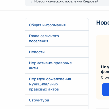
Новости сельского поселения Кедровый
Нов
Общая информация
Глава сельского
поселения
Новости
Нормативно-правовые
Не у
акты
фон
Стол
Порядок обжалования
муниципальных
правовых актов
Структура