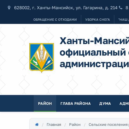
628002, г. Ханты-Мансийск, ул. Гагарина, д. 214
8
ОБРАЩЕНИЕ С ОТХОДАМИ
УБОРКА СНЕГА
"НАШ 
Ханты-Мансий
официальный 
администраци
РАЙОН
ГЛАВА РАЙОНА
ДУМА
АДМ
Главная
Район
Сельские поселения 