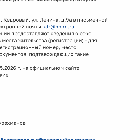
 Кедровый, ул. Ленина, д.9а в письменной
лектронной почты
kdr@hmrn.ru
.
ий предоставляют сведения о себе
 места жительства (регистрации) - для
регистрационный номер, место
документов, подтверждающих такие
.2026 г. на официальном сайте
кие
ахманов
 общественных обсужденийпо проекту