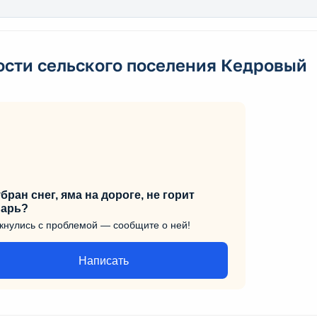
ости сельского поселения Кедровый
бран снег, яма на дороге, не горит
арь?
кнулись с проблемой — сообщите о ней!
Написать