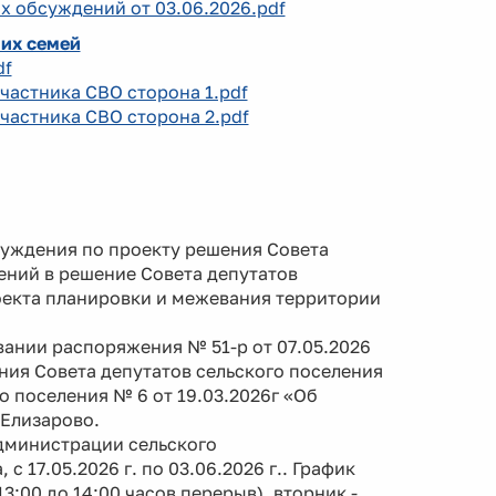
х обсуждений от 03.06.2026.pdf
 их семей
df
участника СВО сторона 1.pdf
участника СВО сторона 2.pdf
бсуждения по проекту решения Совета
ений в решение Совета депутатов
роекта планировки и межевания территории
нии распоряжения № 51-р от 07.05.2026
ния Совета депутатов сельского поселения
о поселения № 6 от 19.03.2026г «Об
Елизарово.
дминистрации сельского
с 17.05.2026 г. по 03.06.2026 г.. График
3:00 до 14:00 часов перерыв), вторник -