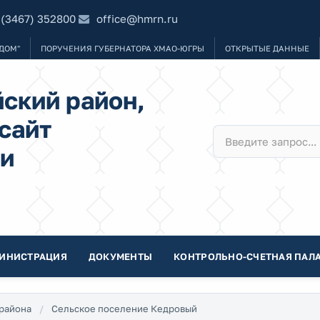
 (3467) 352800
office@hmrn.ru
ДОМ"
ПОРУЧЕНИЯ ГУБЕРНАТОРА ХМАО-ЮГРЫ
ОТКРЫТЫЕ ДАННЫЕ
ский район,
сайт
и
ИНИСТРАЦИЯ
ДОКУМЕНТЫ
КОНТРОЛЬНО-СЧЕТНАЯ ПАЛА
района
Сельское поселение Кедровый