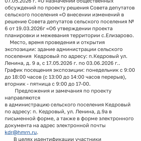
07.05.2026 г. «О назначении общественных
обсуждений по проекту решения Совета депутатов
сельского поселения «О внесении изменений в
решение Совета депутатов сельского поселения №
6 от 19.03.2026г «Об утверждении проекта
планировки и межевания территории с.Елизарово.
Место, время проведения и открытия
экспозиции: здание администрации сельского
поселения Кедровый по адресу: п.Кедровый ул.
Ленина, д. 9 а, с 17.05.2026 г. по 03.06.2026 г..
График посещения экспозиции: понедельник с 9:00
до 18:00 часов (с 13:00 до 14:00 часов перерыв),
вторник - пятница с 9:00 до 17-00.
Предложения и замечания по проекту
направляются
в администрацию сельского поселения Кедровый
по адресу: п. Кедровый, ул. Ленина, д.9а в
письменной форме, а также в форме электронного
документа на адрес электронной почты
kdr@hmrn.ru
.
В целях идентификации участники