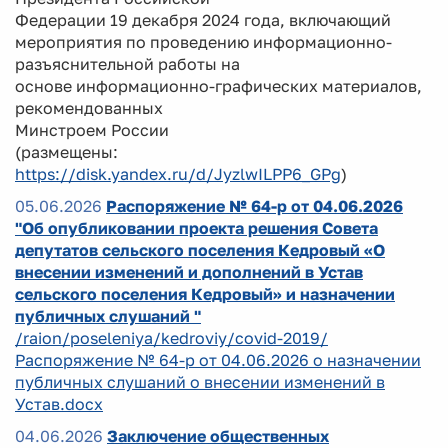
Федерации 19 декабря 2024 года, включающий
мероприятия по проведению информационно-
разъяснительной работы на
основе информационно-графических материалов,
рекомендованных
Минстроем России
(размещены:
https://disk.yandex.ru/d/JyzlwILPP6_GPg
)
05.06.2026
Распоряжение № 64-р от 04.06.2026
"Об опубликовании проекта решения Совета
депутатов сельского поселения Кедровый «О
внесении изменений и дополнений в Устав
сельского поселения Кедровый» и назначении
публичных слушаний "
/raion/poseleniya/kedroviy/covid-2019/
Распоряжение № 64-р от 04.06.2026 о назначении
публичных слушаний о внесении изменений в
Устав.docx
04.06.2026
Заключение общественных