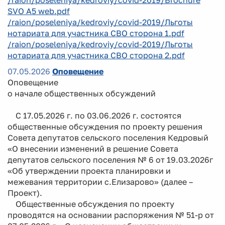
SVO A5 web.pdf
/raion/poseleniya/kedroviy/covid-2019/Льготы
нотариата для участника СВО сторона 1.pdf
/raion/poseleniya/kedroviy/covid-2019/Льготы
нотариата для участника СВО сторона 2.pdf
07.05.2026
Оповещение
Оповещение
о начале общественных обсуждений
С 17.05.2026 г. по 03.06.2026 г. состоятся
общественные обсуждения по проекту решения
Совета депутатов сельского поселения Кедровый
«О внесении изменений в решение Совета
депутатов сельского поселения № 6 от 19.03.2026г
«Об утверждении проекта планировки и
межевания территории с.Елизарово» (далее –
Проект).
Общественные обсуждения по проекту
проводятся на основании распоряжения № 51-р от