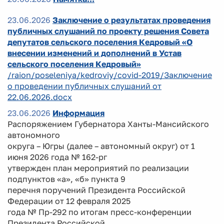
23.06.2026
Заключение о результатах проведения
публичных слушаний по проекту решения Совета
депутатов сельского поселения Кедровый «О
внесении изменений и дополнений в Устав
сельского поселения Кедровый»
/raion/poseleniya/kedroviy/covid-2019/Заключение
о проведении публичных слушаний от
22.06.2026.docx
23.06.2026
Информация
Распоряжением Губернатора Ханты-Мансийского
автономного
округа – Югры (далее – автономный округ) от 1
июня 2026 года № 162-рг
утвержден план мероприятий по реализации
подпунктов «а», «б» пункта 9
перечня поручений Президента Российской
Федерации от 12 февраля 2025
года № Пр-292 по итогам пресс-конференции
Президента Российской