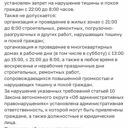
установлен запрет на нарушение тишины и покоя
граждан с 22:00 до 8:00 часов.
Также не допускается:
организация и проведение в жилых зонах с 21:00
до 8:00 строительных, ремонтных, погрузочно-
разгрузочных и других работ, нарушающих тишину
и покой граждан;
организация и проведение в многоквартирных
домах в рабочие дни (в том числе в субботу) с 13:00
до 15:00, с 21:00 до 8:00, а также в любое время в
воскресенье и нерабочие праздничные дни
строительных, ремонтных работ,
сопровождающихся повышенной громкостью и
нарушающих тишину и покой граждан.
За нарушение указанных требований статьей 10
Закона автономного округа «Об административных
правонарушениях» установлена административная
ответственность, к которой могут быть привлечены
граждане, а также должностные и юридические
лица.