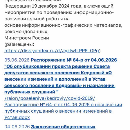
Федерации 19 декабря 2024 года, включающий
мероприятия по проведению информационно-
разъяснительной работы на
основе информационно-графических материалов,
рекомендованных
Минстроем России
(размещены:
https://disk.yandex.ru/d/JyzlwILPP6_GPg
)
05.06.2026
Распоряжение № 64-р от 04.06.2026
"Об опубликовании проекта решения Совета
депутатов сельского поселения Кедровый «О
внесении изменений и дополнений в Устав
сельского поселения Кедровый» и назначении
публичных слушаний "
/raion/poseleniya/kedroviy/covid-2019/
Распоряжение № 64-р от 04.06.2026 о назначении
публичных слушаний о внесении изменений в
Устав.docx
04.06.2026
Заключение общественных