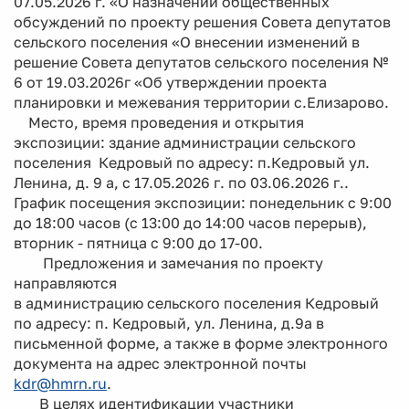
07.05.2026 г. «О назначении общественных
обсуждений по проекту решения Совета депутатов
сельского поселения «О внесении изменений в
решение Совета депутатов сельского поселения №
6 от 19.03.2026г «Об утверждении проекта
планировки и межевания территории с.Елизарово.
Место, время проведения и открытия
экспозиции: здание администрации сельского
поселения Кедровый по адресу: п.Кедровый ул.
Ленина, д. 9 а, с 17.05.2026 г. по 03.06.2026 г..
График посещения экспозиции: понедельник с 9:00
до 18:00 часов (с 13:00 до 14:00 часов перерыв),
вторник - пятница с 9:00 до 17-00.
Предложения и замечания по проекту
направляются
в администрацию сельского поселения Кедровый
по адресу: п. Кедровый, ул. Ленина, д.9а в
письменной форме, а также в форме электронного
документа на адрес электронной почты
kdr@hmrn.ru
.
В целях идентификации участники