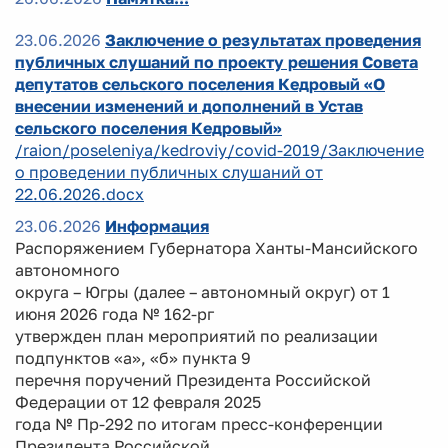
23.06.2026
Заключение о результатах проведения
публичных слушаний по проекту решения Совета
депутатов сельского поселения Кедровый «О
внесении изменений и дополнений в Устав
сельского поселения Кедровый»
/raion/poseleniya/kedroviy/covid-2019/Заключение
о проведении публичных слушаний от
22.06.2026.docx
23.06.2026
Информация
Распоряжением Губернатора Ханты-Мансийского
автономного
округа – Югры (далее – автономный округ) от 1
июня 2026 года № 162-рг
утвержден план мероприятий по реализации
подпунктов «а», «б» пункта 9
перечня поручений Президента Российской
Федерации от 12 февраля 2025
года № Пр-292 по итогам пресс-конференции
Президента Российской