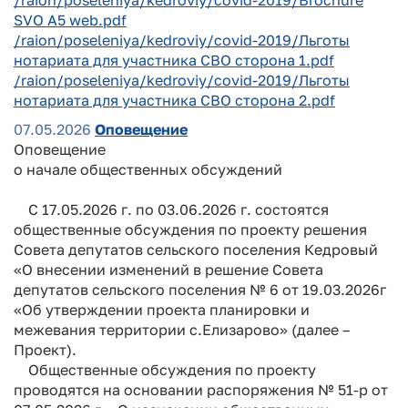
SVO A5 web.pdf
/raion/poseleniya/kedroviy/covid-2019/Льготы
нотариата для участника СВО сторона 1.pdf
/raion/poseleniya/kedroviy/covid-2019/Льготы
нотариата для участника СВО сторона 2.pdf
07.05.2026
Оповещение
Оповещение
о начале общественных обсуждений
С 17.05.2026 г. по 03.06.2026 г. состоятся
общественные обсуждения по проекту решения
Совета депутатов сельского поселения Кедровый
«О внесении изменений в решение Совета
депутатов сельского поселения № 6 от 19.03.2026г
«Об утверждении проекта планировки и
межевания территории с.Елизарово» (далее –
Проект).
Общественные обсуждения по проекту
проводятся на основании распоряжения № 51-р от