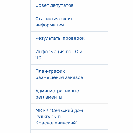
Совет депутатов
Статистическая
информация
Результаты проверок
Информация по ГО и
ЧС
План-график
размещения заказов
Административные
регламенты
МКУК "Сельский дом
культуры п.
Красноленинский"