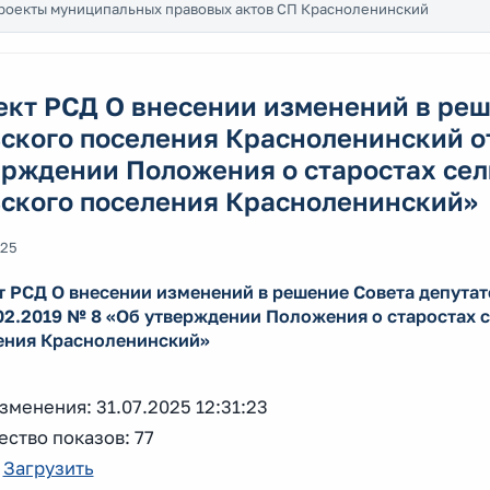
роекты муниципальных правовых актов СП Красноленинский
ект РСД О внесении изменений в реш
ского поселения Красноленинский от
ерждении Положения о старостах сел
ьского поселения Красноленинский»
025
т РСД О внесении изменений в решение Совета депута
02.2019 № 8 «Об утверждении Положения о старостах 
ения Красноленинский»
зменения: 31.07.2025 12:31:23
ство показов: 77
:
Загрузить