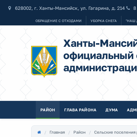
628002, г. Ханты-Мансийск, ул. Гагарина, д. 214
8
ОБРАЩЕНИЕ С ОТХОДАМИ
УБОРКА СНЕГА
"НАШ 
Ханты-Мансий
официальный 
администраци
РАЙОН
ГЛАВА РАЙОНА
ДУМА
АДМ
Главная
Район
Сельские поселения 