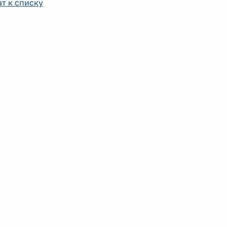
т к списку