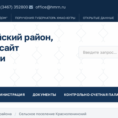
 (3467) 352800
office@hmrn.ru
ДОМ"
ПОРУЧЕНИЯ ГУБЕРНАТОРА ХМАО-ЮГРЫ
ОТКРЫТЫЕ ДАННЫЕ
ский район,
сайт
и
ИНИСТРАЦИЯ
ДОКУМЕНТЫ
КОНТРОЛЬНО-СЧЕТНАЯ ПАЛА
района
Сельское поселение Красноленинский