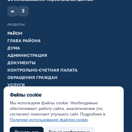
РАЗДЕЛЫ
РАЙОН
ГЛАВА РАЙОНА
ДУМА
АДМИНИСТРАЦИЯ
ДОКУМЕНТЫ
КОНТРОЛЬНО-СЧЕТНАЯ ПАЛАТА
ОБРАЩЕНИЯ ГРАЖДАН
УСЛУГИ
ТИК
Файлы cookie
Мы используем файлы cookie. Необходимые
ИНФОРМАЦИЯ
обеспечивают работу сайта, аналитические (по
Законодательная карта
согласию) помогают улучшать сайт. Подробнее в
Политике использования файлов cookie
.
Карта сайта