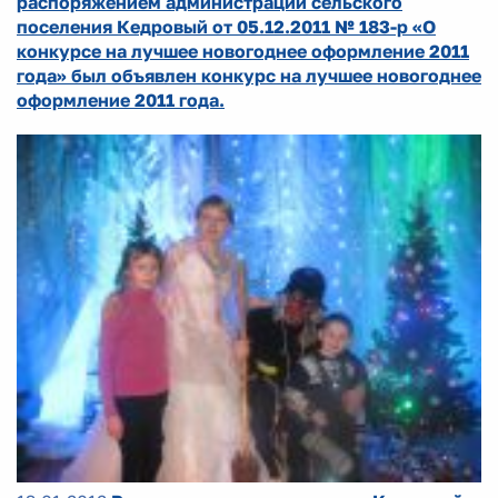
распоряжением администрации сельского
поселения Кедровый от 05.12.2011 № 183-р «О
конкурсе на лучшее новогоднее оформление 2011
года» был объявлен конкурс на лучшее новогоднее
оформление 2011 года.