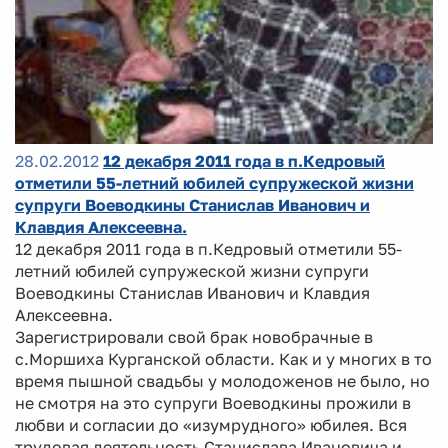
28.02.2012
12 декабря 2011 года в п.Кедровый
отметили 55-летний юбилей супружеской жизни
супруги Воеводкины Станислав Иванович и
Клавдия Алексеевна.
12 декабря 2011 года в п.Кедровый отметили 55-
летний юбилей супружеской жизни супруги
Воеводкины Станислав Иванович и Клавдия
Алексеевна.
Зарегистрировали свой брак новобрачные в
с.Моршиха Курганской области. Как и у многих в то
время пышной свадьбы у молодоженов не было, но
не смотря на это супруги Воеводкины прожили в
любви и согласии до «изумрудного» юбилея. Вся
трудовая деятельность Станислава Ивановича и