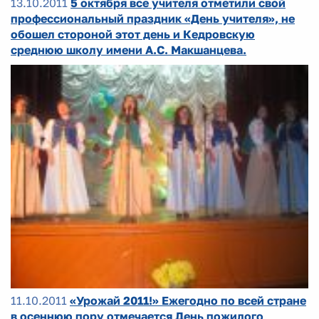
13.10.2011
5 октября все учителя отметили свой
профессиональный праздник «День учителя», не
обошел стороной этот день и Кедровскую
среднюю школу имени А.С. Макшанцева.
11.10.2011
«Урожай 2011!» Ежегодно по всей стране
в осеннюю пору отмечается День пожилого