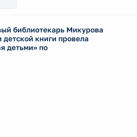
овый библиотекарь Микурова
 детской книги провела
я детьми» по