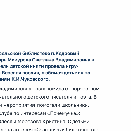
 сельской библиотеке п.Кедровый
рь Микурова Светлана Владимировна в
ели детской книги провела игру-
«Веселая поэзия, любимая детьми» по
иям К.И.Чуковского.
ладимировна познакомила с творчеством
чательного детского писателя и поэта. В
и мероприятия помогали школьники,
клуба по интересам «Почемучка»:
леся и Морозова Кристина. С детьми
дена лотерея «Счастливый билетик», где