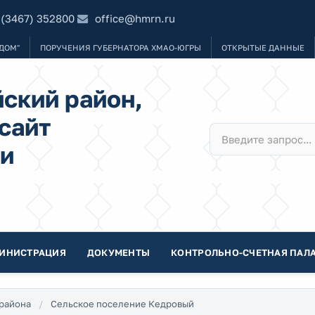
 (3467) 352800
office@hmrn.ru
ДОМ"
ПОРУЧЕНИЯ ГУБЕРНАТОРА ХМАО-ЮГРЫ
ОТКРЫТЫЕ ДАННЫЕ
ский район,
сайт
и
ИНИСТРАЦИЯ
ДОКУМЕНТЫ
КОНТРОЛЬНО-СЧЕТНАЯ ПАЛА
района
Сельское поселение Кедровый