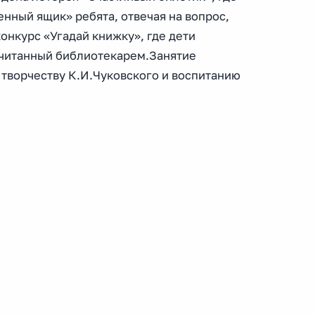
енный ящик» ребята, отвечая на вопрос,
онкурс «Угадай книжку», где дети
рочитанный библиотекарем.Занятие
творчеству К.И.Чуковского и воспитанию