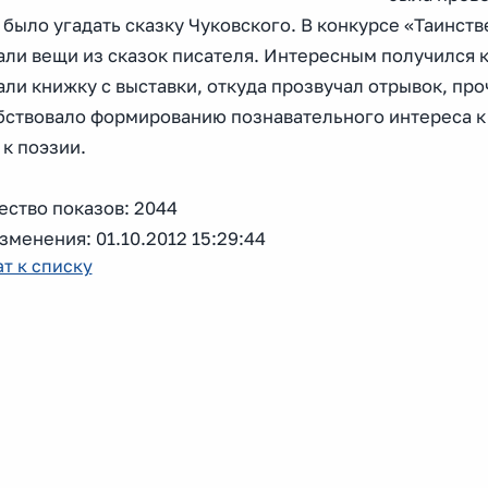
было угадать сказку Чуковского. В конкурсе «Таинств
ли вещи из сказок писателя. Интересным получился к
али книжку с выставки, откуда прозвучал отрывок, п
бствовало формированию познавательного интереса к 
к поэзии.
ество показов: 2044
зменения: 01.10.2012 15:29:44
т к списку