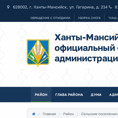
628002, г. Ханты-Мансийск, ул. Гагарина, д. 214
8
ОБРАЩЕНИЕ С ОТХОДАМИ
УБОРКА СНЕГА
"НАШ 
Ханты-Мансий
официальный 
администраци
РАЙОН
ГЛАВА РАЙОНА
ДУМА
АДМ
Главная
Район
Сельские поселения 