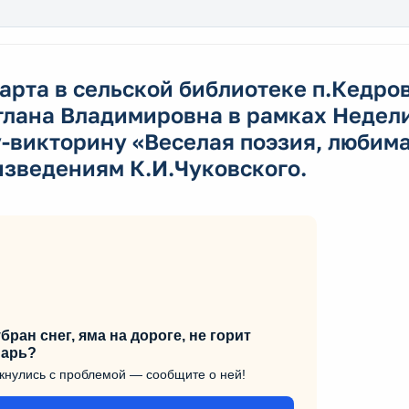
арта в сельской библиотеке п.Кедр
тлана Владимировна в рамках Недели
-викторину «Веселая поэзия, любима
изведениям К.И.Чуковского.
бран снег, яма на дороге, не горит
арь?
кнулись с проблемой — сообщите о ней!