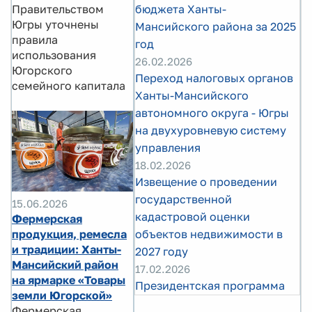
Правительством
бюджета Ханты-
Югры уточнены
Мансийского района за 2025
правила
год
использования
26.02.2026
Югорского
Переход налоговых органов
семейного капитала
Ханты-Мансийского
автономного округа - Югры
на двухуровневую систему
управления
18.02.2026
Извещение о проведении
государственной
15.06.2026
кадастровой оценки
Фермерская
продукция, ремесла
объектов недвижимости в
и традиции: Ханты-
2027 году
Мансийский район
17.02.2026
на ярмарке «Товары
Президентская программа
земли Югорской»
Фермерская