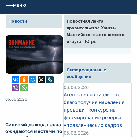
МЕНЮ
Новости
Новостная лента
правительства Ханты-
Мансийского автономного
округа - Югры
Информационные
сообщения
06.08.2026
Агентство социального
06.06.2026
благополучия населения
проводит конкурс на
формирование резерва
Сильный дождь, гроза
управленческих кадров
ожидаются местами по
05.08.2026