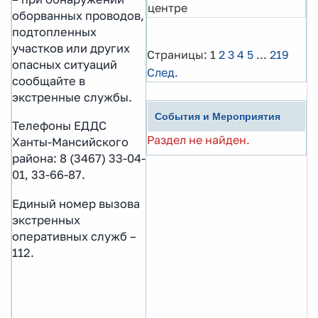
центре
оборванных проводов,
подтопленных
участков или других
Страницы:
1
2
3
4
5
...
219
опасных ситуаций
След.
сообщайте в
экстренные службы.
События и Мероприятия
Телефоны ЕДДС
Раздел не найден.
Ханты-Мансийского
района: 8 (3467) 33-04-
01, 33-66-87.
Единый номер вызова
экстренных
оперативных служб –
112.