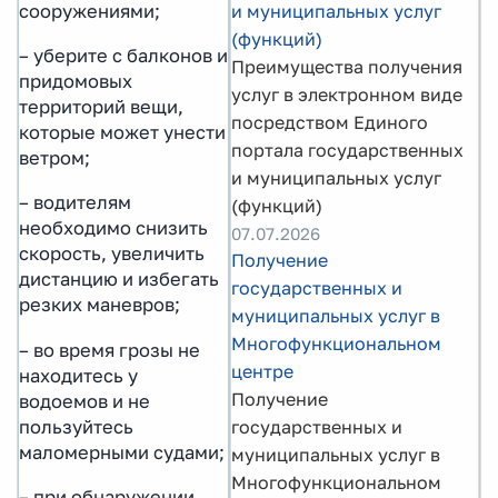
сооружениями;
и муниципальных услуг
(функций)
– уберите с балконов и
Преимущества получения
придомовых
услуг в электронном виде
территорий вещи,
посредством Единого
которые может унести
портала государственных
ветром;
и муниципальных услуг
– водителям
(функций)
необходимо снизить
07.07.2026
скорость, увеличить
Получение
дистанцию и избегать
государственных и
резких маневров;
муниципальных услуг в
Многофункциональном
– во время грозы не
центре
находитесь у
Получение
водоемов и не
пользуйтесь
государственных и
маломерными судами;
муниципальных услуг в
Многофункциональном
– при обнаружении