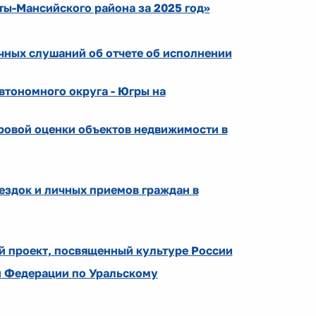
ты-Мансийского района за 2025 год»
ных слушаний об отчете об исполнении
втономного округа - Югры на
ровой оценки объектов недвижимости в
ездок и личных приемов граждан в
 проект, посвященный культуре России
й Федерации по Уральскому