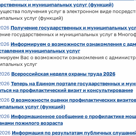
арственных и муниципальных услуг (функций)
щества получения услуг в электронном виде посредст
ипальных услуг (функций)
2026
Получение государственных и муниципальных ус
ение государственных и муниципальных услуг в Много
2026
Информируем о возможности ознакомления с ад
ставления муниципальных услуг
мируем Вас о возможности ознакомления с администр
ипальных услуг
2026
Всероссийская неделя охраны труда 2026
2026
Теперь на Едином портале государственных и му
аться на профилактический визит и консультирование
2026
О возможности оценки профилактических визитов
ипальных услуг (функций)
2026
Информационное сообщение о профилактике моше
анами пожилого возраста
2026
Информация по результатам публичных слушаний