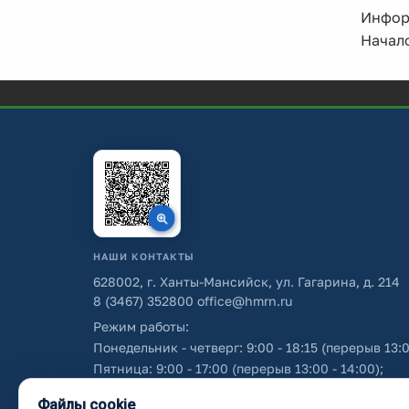
Информ
Начало
НАШИ КОНТАКТЫ
628002, г. Ханты-Мансийск, ул. Гагарина, д. 214
8 (3467) 352800
office@hmrn.ru
Режим работы:
Понедельник - четверг: 9:00 - 18:15 (перерыв 13:0
Пятница: 9:00 - 17:00 (перерыв 13:00 - 14:00);
Суббота - воскресенье: выходные дни.
Файлы cookie