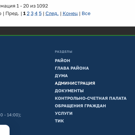
ация 1 - 20 из 1092
 | Пред. |
1
2
3
4
5
|
След.
|
Конец
|
Все
РАЗДЕЛЫ
РАЙОН
ГЛАВА РАЙОНА
ДУМА
АДМИНИСТРАЦИЯ
ДОКУМЕНТЫ
КОНТРОЛЬНО-СЧЕТНАЯ ПАЛАТА
ОБРАЩЕНИЯ ГРАЖДАН
УСЛУГИ
0 - 14:00);
ТИК