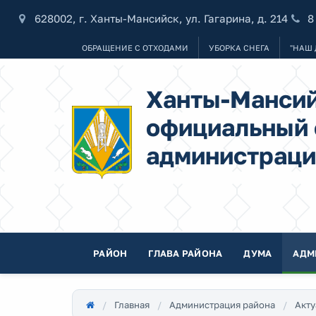
628002, г. Ханты-Мансийск, ул. Гагарина, д. 214
8
ОБРАЩЕНИЕ С ОТХОДАМИ
УБОРКА СНЕГА
"НАШ 
Ханты-Мансий
официальный 
администраци
РАЙОН
ГЛАВА РАЙОНА
ДУМА
АДМ
Главная
Администрация района
Акту