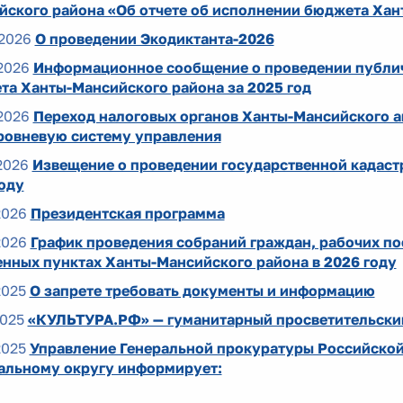
йского района «Об отчете об исполнении бюджета Хан
2026
О проведении Экодиктанта-2026
2026
Информационное сообщение о проведении публич
та Ханты-Мансийского района за 2025 год
2026
Переход налоговых органов Ханты-Мансийского а
ровневую систему управления
2026
Извещение о проведении государственной кадаст
оду
2026
Президентская программа
2026
График проведения собраний граждан, рабочих по
енных пунктах Ханты-Мансийского района в 2026 году
2025
О запрете требовать документы и информацию
2025
«КУЛЬТУРА.РФ» — гуманитарный просветительский
2025
Управление Генеральной прокуратуры Российско
альному округу информирует: