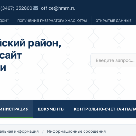
 (3467) 352800
office@hmrn.ru
ДОМ"
ПОРУЧЕНИЯ ГУБЕРНАТОРА ХМАО-ЮГРЫ
ОТКРЫТЫЕ ДАННЫЕ
ский район,
сайт
и
ИНИСТРАЦИЯ
ДОКУМЕНТЫ
КОНТРОЛЬНО-СЧЕТНАЯ ПАЛА
альная информация
Информационные сообщения