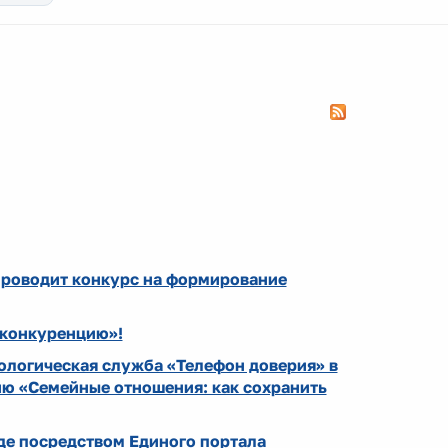
проводит конкурс на формирование
Оконкуренцию»!
хологическая служба «Телефон доверия» в
ю «Семейные отношения: как сохранить
де посредством Единого портала