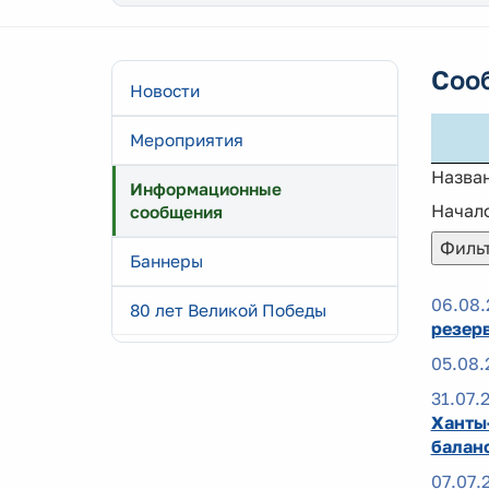
Соо
Новости
Мероприятия
Назва
Информационные
Начало
сообщения
Баннеры
06.08.
80 лет Великой Победы
резер
05.08.
31.07.
Ханты
балан
07.07.