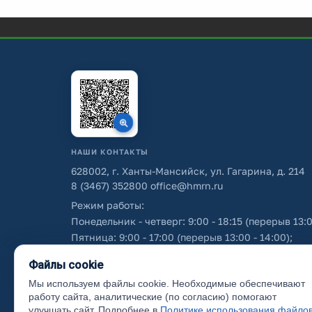
НАШИ КОНТАКТЫ
628002, г. Ханты-Мансийск, ул. Гагарина, д. 214
8 (3467) 352800
office@hmrn.ru
Режим работы:
Понедельник - четверг: 9:00 - 18:15 (перерыв 13:0
Пятница: 9:00 - 17:00 (перерыв 13:00 - 14:00);
Суббота - воскресенье: выходные дни.
Файлы cookie
Мы используем файлы cookie. Необходимые обеспечивают
Об использовании персональных данных
работу сайта, аналитические (по согласию) помогают
улучшать сайт. Подробнее в
Политике использования файло