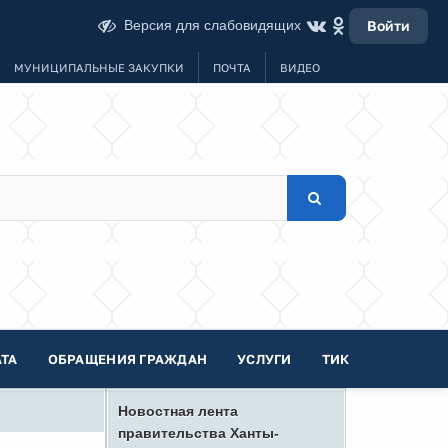
Версия для слабовидящих
Войти
МУНИЦИПАЛЬНЫЕ ЗАКУПКИ
ПОЧТА
ВИДЕО
ТА
ОБРАЩЕНИЯ ГРАЖДАН
УСЛУГИ
ТИК
Новостная лента
правительства Ханты-