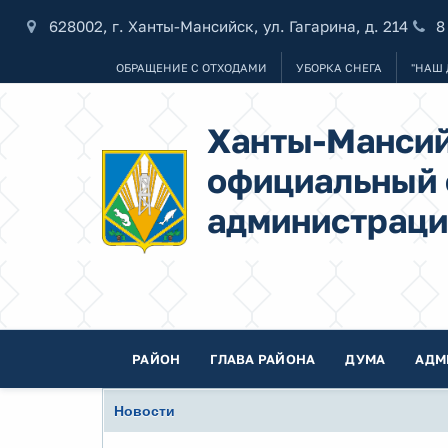
628002, г. Ханты-Мансийск, ул. Гагарина, д. 214
8
ОБРАЩЕНИЕ С ОТХОДАМИ
УБОРКА СНЕГА
"НАШ 
Ханты-Мансий
официальный 
администраци
РАЙОН
ГЛАВА РАЙОНА
ДУМА
АДМ
Новости