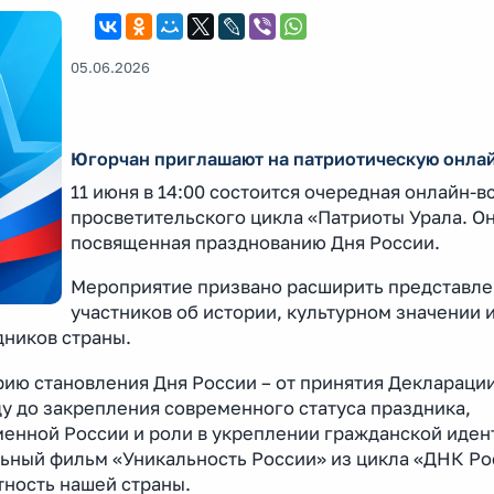
05.06.2026
Югорчан приглашают на патриотическую онлай
11 июня в 14:00 состоится очередная онлайн-в
просветительского цикла «Патриоты Урала. О
посвященная празднованию Дня России.
Мероприятие призвано расширить представл
участников об истории, культурном значении 
дников страны.
рию становления Дня России – от принятия Декларации
ду до закрепления современного статуса праздника,
енной России и роли в укреплении гражданской иден
ьный фильм «Уникальность России» из цикла «ДНК Ро
ность нашей страны.