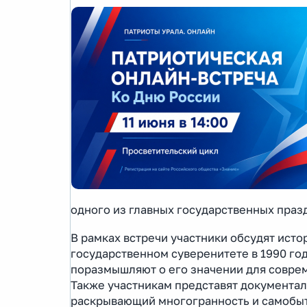
одного из главных государственных праз
В рамках встречи участники обсудят исто
государственном суверенитете в 1990 го
поразмышляют о его значении для соврем
Также участникам представят документал
раскрывающий многогранность и самобыт