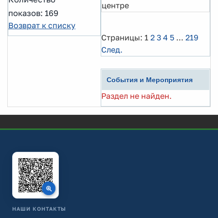
центре
показов: 169
Возврат к списку
Страницы:
1
2
3
4
5
...
219
След.
События и Мероприятия
Раздел не найден.
НАШИ КОНТАКТЫ