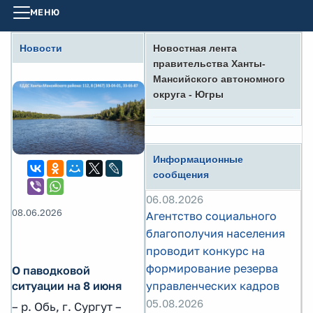
МЕНЮ
Новости
Новостная лента
правительства Ханты-
Мансийского автономного
округа - Югры
Информационные
сообщения
06.08.2026
08.06.2026
Агентство социального
благополучия населения
проводит конкурс на
формирование резерва
О паводковой
управленческих кадров
ситуации на 8 июня
05.08.2026
– р. Обь, г. Сургут –