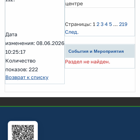
центре
Страницы:
1
2
3
4
5
...
219
След.
Дата
изменения: 08.06.2026
10:25:17
События и Мероприятия
Количество
Раздел не найден.
показов: 222
Возврат к списку