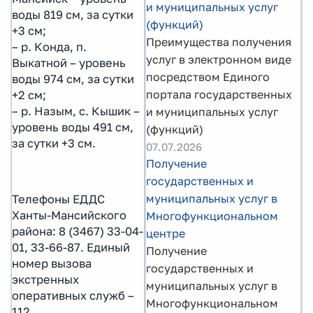
и муниципальных услуг
воды 819 см, за сутки
(функций)
+3 см;
Преимущества получения
– р. Конда, п.
услуг в электронном виде
Выкатной – уровень
посредством Единого
воды 974 см, за сутки
портала государственных
+2 см;
– р. Назым, с. Кышик –
и муниципальных услуг
уровень воды 491 см,
(функций)
за сутки +3 см.
07.07.2026
Получение
государственных и
муниципальных услуг в
Телефоны ЕДДС
Ханты-Мансийского
Многофункциональном
района: 8 (3467) 33-04-
центре
01, 33-66-87. Единый
Получение
номер вызова
государственных и
экстренных
муниципальных услуг в
оперативных служб –
Многофункциональном
112.