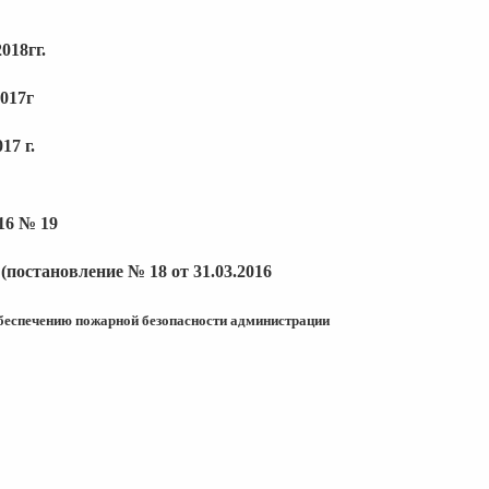
018гг.
2017г
17 г.
16 № 19
постановление № 18 от 31.03.2016
беспечению пожарной
безопасности администрации