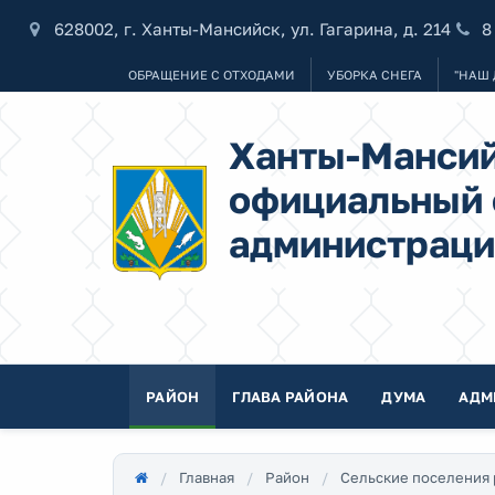
628002, г. Ханты-Мансийск, ул. Гагарина, д. 214
8
ОБРАЩЕНИЕ С ОТХОДАМИ
УБОРКА СНЕГА
"НАШ 
Ханты-Мансий
официальный 
администраци
РАЙОН
ГЛАВА РАЙОНА
ДУМА
АДМ
Главная
Район
Сельские поселения 