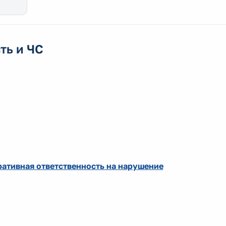
ть и ЧС
ративная ответственность на нарушение