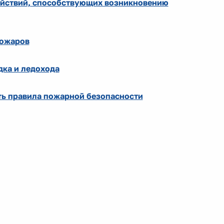
йствий, способствующих возникновению
пожаров
дка и ледохода
ть правила пожарной безопасности