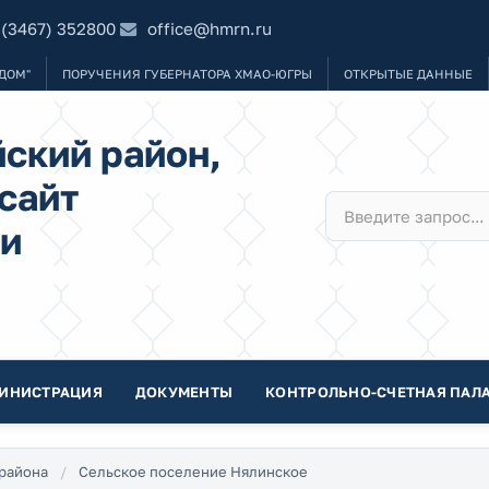
 (3467) 352800
office@hmrn.ru
ДОМ"
ПОРУЧЕНИЯ ГУБЕРНАТОРА ХМАО-ЮГРЫ
ОТКРЫТЫЕ ДАННЫЕ
ский район,
сайт
и
ИНИСТРАЦИЯ
ДОКУМЕНТЫ
КОНТРОЛЬНО-СЧЕТНАЯ ПАЛА
района
Сельское поселение Нялинское