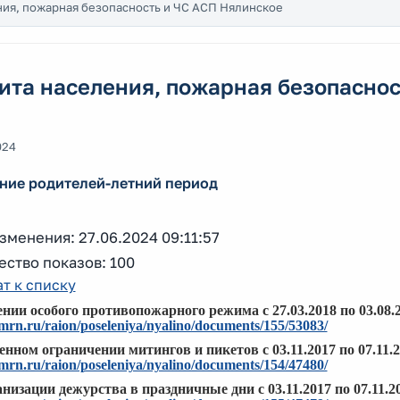
ия, пожарная безопасность и ЧС АСП Нялинское
та населения, пожарная безопаснос
024
ние родителей-летний период
зменения: 27.06.2024 09:11:57
ство показов: 100
т к списку
нии особого противопожарного режима с 27.03.2018 по 03.08.2
hmrn.ru/raion/poseleniya/nyalino/documents/155/53083/
нном ограничении митингов и пикетов с 03.11.2017 по 07.11.
hmrn.ru/raion/poseleniya/nyalino/documents/154/47480/
низации дежурства в праздничные дни с 03.11.2017 по 07.11.20