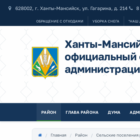
628002, г. Ханты-Мансийск, ул. Гагарина, д. 214
8
ОБРАЩЕНИЕ С ОТХОДАМИ
УБОРКА СНЕГА
"НАШ 
Ханты-Мансий
официальный 
администраци
РАЙОН
ГЛАВА РАЙОНА
ДУМА
АДМ
Главная
Район
Сельские поселения 