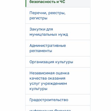
безопасность и ЧС
Перечни, реестры,
регистры
Закупки для
муницпальных нужд
Административные
регламенты
Организация культуры
Независимая оценка
качества оказания
услуг учреждением
культуры
Градостроительство
информация Филиала