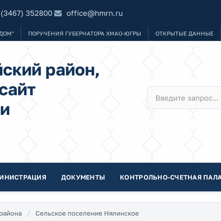
 (3467) 352800
office@hmrn.ru
ДОМ"
ПОРУЧЕНИЯ ГУБЕРНАТОРА ХМАО-ЮГРЫ
ОТКРЫТЫЕ ДАННЫЕ
ский район,
сайт
и
ИНИСТРАЦИЯ
ДОКУМЕНТЫ
КОНТРОЛЬНО-СЧЕТНАЯ ПАЛА
района
Сельское поселение Нялинское