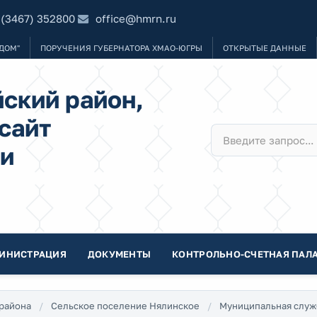
 (3467) 352800
office@hmrn.ru
ДОМ"
ПОРУЧЕНИЯ ГУБЕРНАТОРА ХМАО-ЮГРЫ
ОТКРЫТЫЕ ДАННЫЕ
ский район,
сайт
и
ИНИСТРАЦИЯ
ДОКУМЕНТЫ
КОНТРОЛЬНО-СЧЕТНАЯ ПАЛА
района
Сельское поселение Нялинское
Муниципальная служ