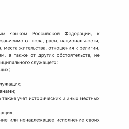
ным языком Российской Федерации, к
зависимо от пола, расы, национальности,
 места жительства, отношения к религии,
, а также от других обстоятельств, не
иципального служащего;
щих;
служащих;
анами;
а также учет исторических и иных местных
жащих;
ение или ненадлежащее исполнение своих