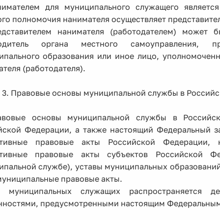
нимателем для муниципального служащего является
го полномочия нанимателя осуществляет представител
едставителем нанимателя (работодателем) может б
одитель органа местного самоуправления, пр
ипального образования или иное лицо, уполномоченн
теля (работодателя).
я 3. Правовые основы муниципальной службы в Россий
авовые основы муниципальной службы в Российск
йской Федерации, а также настоящий Федеральный з
тивные правовые акты Российской Федерации, к
тивные правовые акты субъектов Российской Фе
ипальной службе), уставы муниципальных образований,
муниципальные правовые акты.
 муниципальных служащих распространяется дей
нностями, предусмотренными настоящим Федеральным