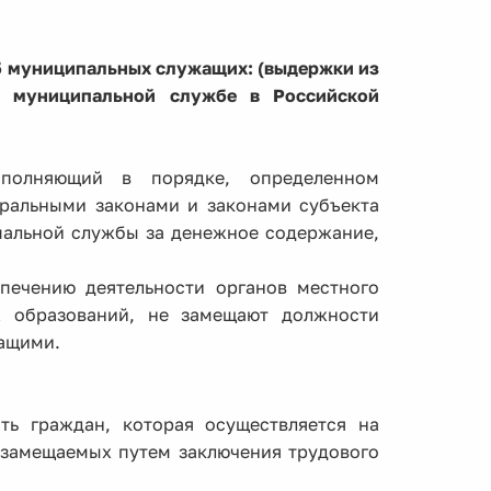
5 муниципальных служащих: (выдержки из
 муниципальной службе в Российской
сполняющий в порядке, определенном
ральными законами и законами субъекта
пальной службы за денежное содержание,
печению деятельности органов местного
х образований, не замещают должности
ащими.
ть граждан, которая осуществляется на
 замещаемых путем заключения трудового