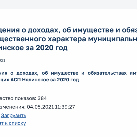
ения о доходах, об имуществе и обя
щественного характера муниципаль
нское за 2020 год
021
ния о доходах, об имуществе и обязательствах им
щих АСП Нялинское за 2020 год
ество показов: 384
зменения: 04.05.2021 11:39:27
:
Загрузить
т к списку