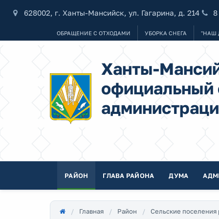
628002, г. Ханты-Мансийск, ул. Гагарина, д. 214
8
ОБРАЩЕНИЕ С ОТХОДАМИ
УБОРКА СНЕГА
"НАШ 
Ханты-Мансий
официальный 
администраци
РАЙОН
ГЛАВА РАЙОНА
ДУМА
АДМ
Главная
Район
Сельские поселения 