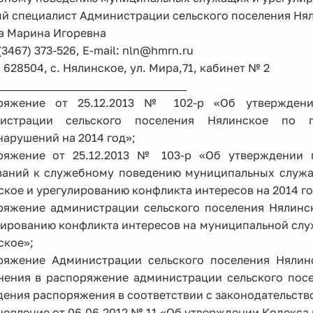
ый специалист Администрации сельского поселения Ня
а Марина Игоревна
 (3467) 373-526, E-mail: nln@hmrn.ru
 628504, c. Нялинское, ул. Мира,71, кабинет № 2
__________________________________
ряжение от 25.12.2013 № 102-р «Об утверждени
истрации сельского поселения Нялинское по 
арушений на 2014 год»;
ряжение от 25.12.2013 № 103-р «Об утверждении
ваний к служебному поведению муниципальных служа
кое и урегулированию конфликта интересов на 2014 го
ряжение администрации сельского поселения Нялинс
лированию конфликта интересов на муниципальной слу
ское»;
ряжение Администрации сельского поселения Нялин
нения в распоряжение администрации сельского посел
ения распоряжения в соответствии с законодательств
новление от 06.06.2012 № 11 «Об утверждении Кодекс