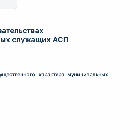
зательствах
ных служащих АСП
ущественного характера муниципальных