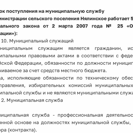
ок поступления на муниципальную службу
инистрации сельского поселения Нялинское работает 
ального закона от 2 марта 2007 года № 25 «О
ации»):
я 10. Муниципальный служащий
ниципальным служащим является гражданин, и
ипальными правовыми актами в соответствии с феде
йской Федерации, обязанности по должности муници
иваемое за счет средств местного бюджета.
ца, исполняющие обязанности по техническому обес
правления, избирательных комиссий муниципальны
ипальной службы и не являются муниципальными служ
 2. Муниципальная служба
ниципальная служба - профессиональная деятельнос
янной основе на должностях муниципальной службы,
ра (контракта).