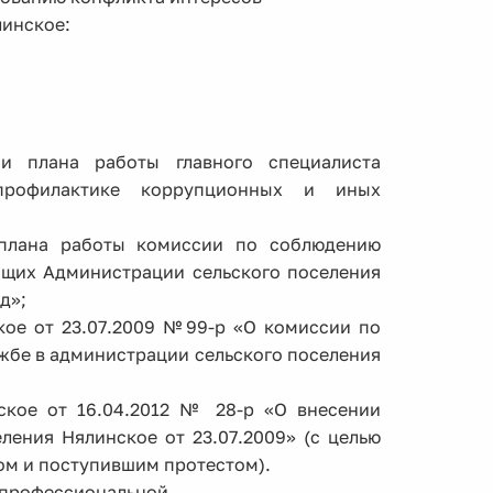
линское:
и плана работы главного специалиста
профилактике коррупционных и иных
 плана работы комиссии по соблюдению
щих Администрации сельского поселения
д»;
кое от 23.07.2009 №99-р «О комиссии по
жбе в администрации сельского поселения
ское от 16.04.2012 № 28-р «О внесении
ения Нялинское от 23.07.2009» (с целью
ом и поступившим протестом).
а профессиональной