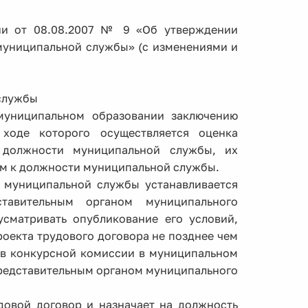
ии от 08.08.2007 № 9 «Об утверждении
муниципальной службы» (с изменениями и
 службы
муниципальном образовании заключению
 ходе которого осуществляется оценка
 должности муниципальной службы, их
м к должности муниципальной службы.
 муниципальной службы устанавливается
тавительным органом муниципального
сматривать опубликование его условий,
проекта трудового договора не позднее чем
ов конкурсной комиссии в муниципальном
редставительным органом муниципального
удовой договор и назначает на должность