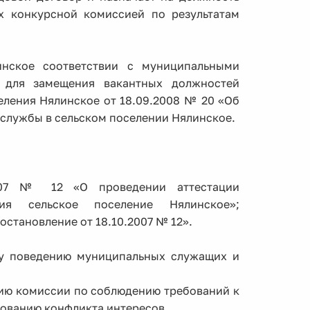
х конкурсной комиссией по результатам
инское соответствии с муниципальными
 для замещения вакантных должностей
еления Нялинское от 18.09.2008 № 20 «Об
службы в сельском поселении Нялинское.
2007 № 12 «О проведении аттестации
ия сельское поселение Нялинское»;
остановление от 18.10.2007 № 12».
у поведению муниципальных служащих и
цию комиссии по соблюдению требований к
ованию конфликта интересов