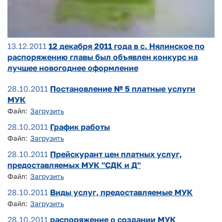
13.12.2011
12 декабря 2011 года в с. Нялинское по
распоряжению главы был объявлен конкурс на
лучшее новогоднее оформление
28.10.2011
Постановление № 5 платные услуги
МУК
Файл:
Загрузить
28.10.2011
График работы
Файл:
Загрузить
28.10.2011
Прейскурант цен платных услуг,
предоставляемых МУК "СДК и Д"
Файл:
Загрузить
28.10.2011
Виды услуг, предоставляемые МУК
Файл:
Загрузить
28.10.2011
распоряжение о создании МУК