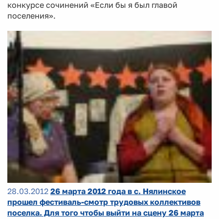
конкурсе сочинений «Если бы я был главой
поселения».
28.03.2012
26 марта 2012 года в с. Нялинское
прошел фестиваль-смотр трудовых коллективов
поселка. Для того чтобы выйти на сцену 26 марта