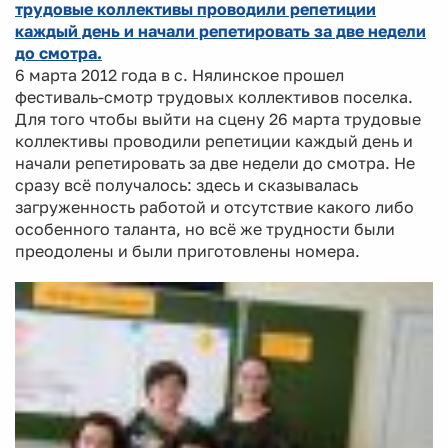
трудовые коллективы проводили репетиции
каждый день и начали репетировать за две недели
до смотра.
6 марта 2012 года в с. Нялинское прошел
фестиваль-смотр трудовых коллективов поселка.
Для того чтобы выйти на сцену 26 марта трудовые
коллективы проводили репетиции каждый день и
начали репетировать за две недели до смотра. Не
сразу всё получалось: здесь и сказывалась
загруженность работой и отсутствие какого либо
особенного таланта, но всё же трудности были
преодолены и были приготовлены номера.