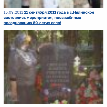
15.09.2011
11 сентября 2011 года в с.Нялинское
состоялись мероприятия, посвящённые
празднованию 80-летия села!