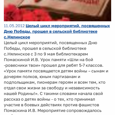
11.05.2012
Целый цикл мероприятий, посвященных
Дню Победы, прошел в сельской библиотеке
с.Нялинское
Целый цикл мероприятий, посвященных Дню
Победы, прошел в сельской библиотеке
с.Нялинское с 3 по 9 мая библиотекарем
Помаскиной И.В. Урок памяти «Шли на бой
-ровесники твои» прошел для ребят 5-7 классов.
«Урок памяти посвящается детям войны – сынам и
дочерям полков, юным партизанам и
подпольщикам, пионерам героям и всем тем, кто
отдал свои жизни за свободу и независимость
нашей Родины!». С такими словами начала свой
рассказ о детях войны - о тех, кто принимал
участие в боевых действиях против фашистов
Помаскина И.В. Мероприятие сопровождалось