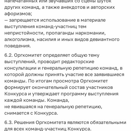
напечатанных или звучавших со сцены шуток
других команд, а также анекдотов и авторских
афоризмов;
— запрещается использование в материале
выступления команд-участниц тем
непристойности, пропаганды наркомании,
алкоголизма, насилия и иных видов девиантного
поведения.
6.2. Оргкомитет определяет общую тему
выступлений, проводит редакторские
консультации и генеральную репетицию команд, в
которой должны принять участие все заявившиеся
команды. По итогам просмотра Оргкомитет
формирует окончательный состав участников
Конкурса и утверждает программу выступления
каждой команды. Команда,
не явившаяся на генеральную репетицию,
снимается с Конкурса.
6.3. Решения Оргкомитета являются обязательными
для всех команд-участниц Конкурса.