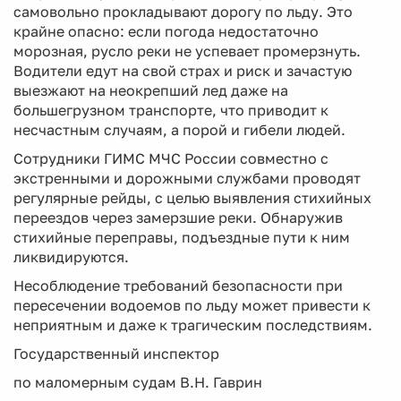
самовольно прокладывают дорогу по льду. Это
крайне опасно: если погода недостаточно
морозная, русло реки не успевает промерзнуть.
Водители едут на свой страх и риск и зачастую
выезжают на неокрепший лед даже на
большегрузном транспорте, что приводит к
несчастным случаям, а порой и гибели людей.
Сотрудники ГИМС МЧС России совместно с
экстренными и дорожными службами проводят
регулярные рейды, с целью выявления стихийных
переездов через замерзшие реки. Обнаружив
стихийные переправы, подъездные пути к ним
ликвидируются.
Несоблюдение требований безопасности при
пересечении водоемов по льду может привести к
неприятным и даже к трагическим последствиям.
Государственный инспектор
по маломерным судам В.Н. Гаврин