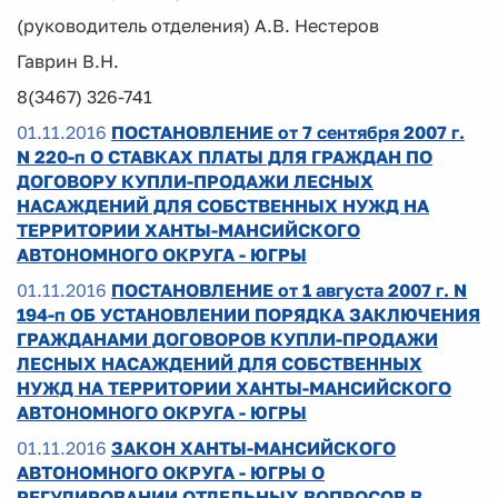
(руководитель отделения) А.В. Нестеров
Гаврин В.Н.
8(3467) 326-741
01.11.2016
ПОСТАНОВЛЕНИЕ от 7 сентября 2007 г.
N 220-п О СТАВКАХ ПЛАТЫ ДЛЯ ГРАЖДАН ПО
ДОГОВОРУ КУПЛИ-ПРОДАЖИ ЛЕСНЫХ
НАСАЖДЕНИЙ ДЛЯ СОБСТВЕННЫХ НУЖД НА
ТЕРРИТОРИИ ХАНТЫ-МАНСИЙСКОГО
АВТОНОМНОГО ОКРУГА - ЮГРЫ
01.11.2016
ПОСТАНОВЛЕНИЕ от 1 августа 2007 г. N
194-п ОБ УСТАНОВЛЕНИИ ПОРЯДКА ЗАКЛЮЧЕНИЯ
ГРАЖДАНАМИ ДОГОВОРОВ КУПЛИ-ПРОДАЖИ
ЛЕСНЫХ НАСАЖДЕНИЙ ДЛЯ СОБСТВЕННЫХ
НУЖД НА ТЕРРИТОРИИ ХАНТЫ-МАНСИЙСКОГО
АВТОНОМНОГО ОКРУГА - ЮГРЫ
01.11.2016
ЗАКОН ХАНТЫ-МАНСИЙСКОГО
АВТОНОМНОГО ОКРУГА - ЮГРЫ О
РЕГУЛИРОВАНИИ ОТДЕЛЬНЫХ ВОПРОСОВ В