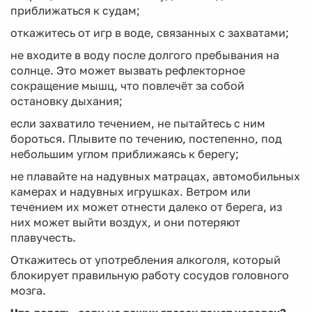
приближаться к судам;
откажитесь от игр в воде, связанных с захватами;
не входите в воду после долгого пребывания на
солнце. Это может вызвать рефлекторное
сокращение мышц, что повлечёт за собой
остановку дыхания;
если захватило течением, не пытайтесь с ним
бороться. Плывите по течению, постепенно, под
небольшим углом приближаясь к берегу;
не плавайте на надувных матрацах, автомобильных
каме­рах и надувных игрушках. Ветром или
течением их может отнести далеко от берега, из
них может выйти воздух, и они потеряют
плавучесть.
Откажитесь от употребления алкоголя, который
блокирует правильную работу сосудов головного
мозга.