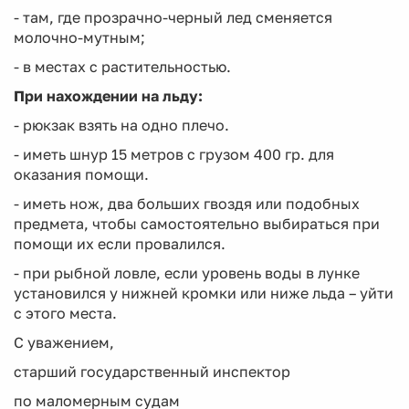
- там, где прозрачно-черный лед сменяется
молочно-мутным;
- в местах с растительностью.
При нахождении на льду:
- рюкзак взять на одно плечо.
- иметь шнур 15 метров с грузом 400 гр. для
оказания помощи.
- иметь нож, два больших гвоздя или подобных
предмета, чтобы самостоятельно выбираться при
помощи их если провалился.
- при рыбной ловле, если уровень воды в лунке
установился у нижней кромки или ниже льда – уйти
с этого места.
С уважением,
старший государственный инспектор
по маломерным судам