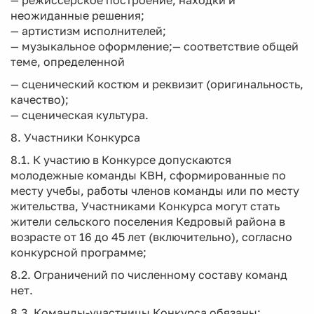
— режиссерское построение, находки и
неожиданные решения;
— артистизм исполнителей;
— музыкальное оформление;— соответствие общей
теме, определенной
— сценический костюм и реквизит (оригинальность,
качество);
— сценическая культура.
8. Участники Конкурса
8.1. К участию в Конкурсе допускаются
молодежные команды КВН, сформированные по
месту учебы, работы членов команды или по месту
жительства, Участниками Конкурса могут стать
жители сельского поселения Кедровый района в
возрасте от 16 до 45 лет (включительно), согласно
конкурсной программе;
8.2. Ограничений по численному составу команд
нет.
8.3. Команды-участницы Конкурса обязаны: