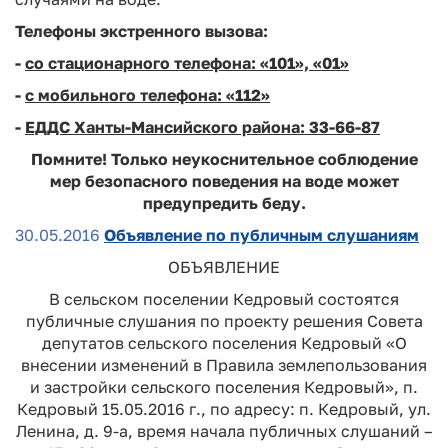
Телефоны экстренного вызова:
-
со стационарного телефона: «101», «01»
-
с мобильного телефона: «112»
-
ЕДДС Ханты-Мансийского района: 33-66-87
Помните! Только неукоснительное соблюдение
мер безопасного поведения на воде может
предупредить беду.
30.05.2016
Объявление по публичным слушаниям
ОБЪЯВЛЕНИЕ
В сельском поселении Кедровый состоятся
публичные слушания по проекту решения Совета
депутатов сельского поселения Кедровый «О
внесении изменений в Правила землепользования
и застройки сельского поселения Кедровый», п.
Кедровый 15.05.2016 г., по адресу: п. Кедровый, ул.
Ленина, д. 9-а, время начала публичных слушаний –