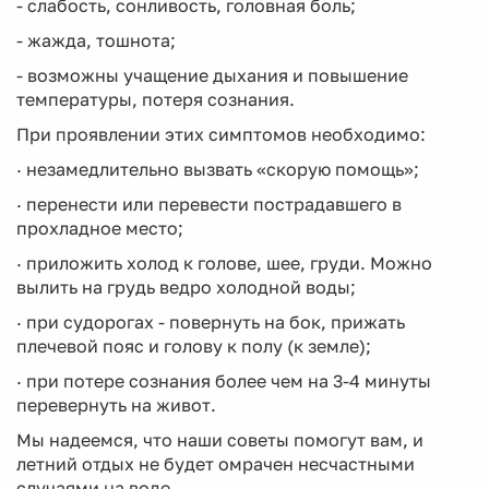
- слабость, сонливость, головная боль;
- жажда, тошнота;
- возможны учащение дыхания и повышение
температуры, потеря сознания.
При проявлении этих симптомов необходимо:
· незамедлительно вызвать «скорую помощь»;
· перенести или перевести пострадавшего в
прохладное место;
· приложить холод к голове, шее, груди. Можно
вылить на грудь ведро холодной воды;
· при судорогах - повернуть на бок, прижать
плечевой пояс и голову к полу (к земле);
· при потере сознания более чем на 3-4 минуты
перевернуть на живот.
Мы надеемся, что наши советы помогут вам, и
летний отдых не будет омрачен несчастными
случаями на воде.