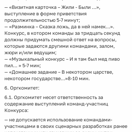
— «Визитная карточка – Жили - Были …»,
выступление в форме приветствия
продолжительностью 5-7 минут;
— «Разминка – Сказка ложь, да в ней намек…».
Конкурс, в котором команды за тридцать секунд
должны придумать смешной ответ на вопросы,
которые задаются другими командами, залом,
жюри и/или ведущим;
— «Музыкальный конкурс – И я там был мед пиво
пил… » 5-7 мин;
— «Домашнее задание – В некотором царстве,
некотором государстве…»8-10 мин.
6. Оргкомитет:
6.1. Оргкомитет несет ответственность за
содержание выступлений команд-участниц
Конкурса:
— не допускается использование командами-
участницами в своих сценарных разработках ранее