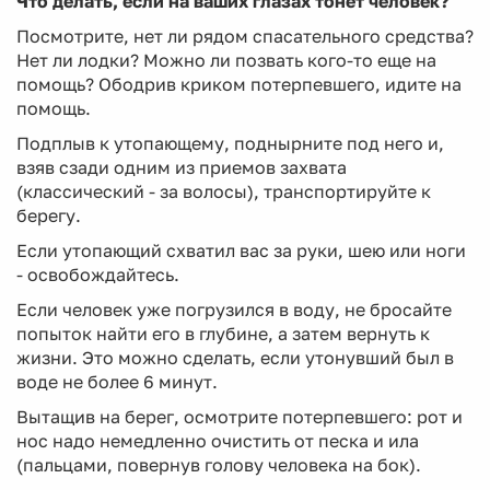
Что делать, если на ваших глазах тонет человек?
Посмотрите, нет ли рядом спасательного средства?
Нет ли лодки? Можно ли позвать кого-то еще на
помощь? Ободрив криком потерпевшего, идите на
помощь.
Подплыв к утопающему, поднырните под него и,
взяв сзади одним из приемов захвата
(классический - за волосы), транспортируйте к
берегу.
Если утопающий схватил вас за руки, шею или ноги
- освобождайтесь.
Если человек уже погрузился в воду, не бросайте
попыток найти его в глубине, а затем вернуть к
жизни. Это можно сделать, если утонувший был в
воде не более 6 минут.
Вытащив на берег, осмотрите потерпевшего: рот и
нос надо немедленно очистить от песка и ила
(пальцами, повернув голову человека на бок).