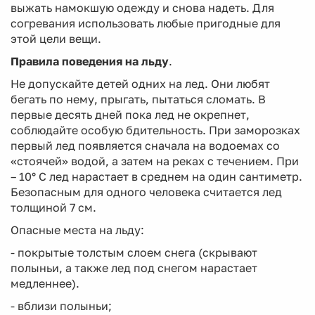
выжать намокшую одежду и снова надеть. Для
согревания использовать любые пригодные для
этой цели вещи.
Правила поведения на льду
.
Не допускайте детей одних на лед. Они любят
бегать по нему, прыгать, пытаться сломать. В
первые десять дней пока лед не окрепнет,
соблюдайте особую бдительность. При заморозках
первый лед появляется сначала на водоемах со
«стоячей» водой, а затем на реках с течением. При
– 10° С лед нарастает в среднем на один сантиметр.
Безопасным для одного человека считается лед
толщиной 7 см.
Опасные места на льду:
- покрытые толстым слоем снега (скрывают
полыньи, а также лед под снегом нарастает
медленнее).
- вблизи полыньи;