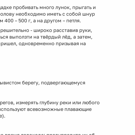
адке пробивать много лунок, прыгать и
болову необходимо иметь с собой шнур
 400 – 500 г, а на другом – петля.
 решительно - широко расставив руки,
ься выползти на твёрдый лёд, а затем,
 пришел, одновременно призывая на
обрывистом берегу, подвергающемуся
регов, измерять глубину реки или любого
и используют всевозможные плавающие
е).