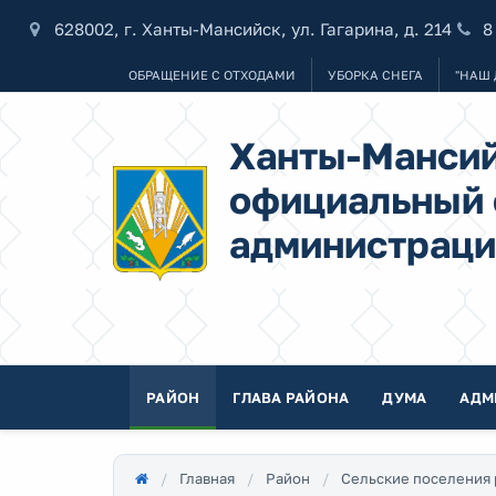
628002, г. Ханты-Мансийск, ул. Гагарина, д. 214
8
ОБРАЩЕНИЕ С ОТХОДАМИ
УБОРКА СНЕГА
"НАШ 
Ханты-Мансий
официальный 
администраци
РАЙОН
ГЛАВА РАЙОНА
ДУМА
АДМ
Главная
Район
Сельские поселения 