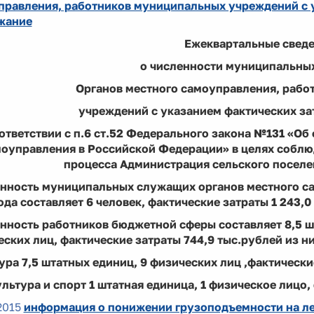
правления, работников муниципальных учреждений с у
жание
Ежеквартальные свед
о численности муниципальны
Органов местного самоуправления, раб
учреждений с указанием фактических за
ответствии с п.6 ст.52 Федерального закона №131 «О
оуправления в Российской Федерации» в целях собл
процесса Администрация сельского посел
енность муниципальных служащих органов местного са
ода составляет 6 человек, фактические затраты 1 243,0
нность работников бюджетной сферы составляет 8,5 ш
ских лиц, фактические затраты 744,9 тыс.рублей из ни
ура 7,5 штатных единиц, 9 физических лиц ,фактически
льтура и спорт 1 штатная единица, 1 физическое лицо,
2015
информация о понижении грузоподъемности на л