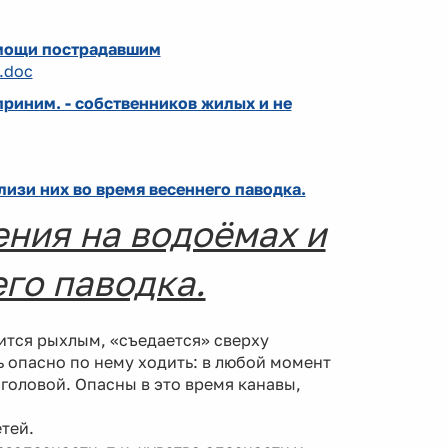
омощи пострадавшим
.doc
приним. - собственников жилых и не
изи них во время весеннего паводка.
ния на водоёмах и
его паводка.
ится рыхлым, «съедается» сверху
ь опасно по нему ходить: в любой момент
головой. Опасны в это время канавы,
тей.