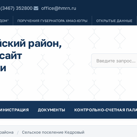
 (3467) 352800
office@hmrn.ru
ДОМ"
ПОРУЧЕНИЯ ГУБЕРНАТОРА ХМАО-ЮГРЫ
ОТКРЫТЫЕ ДАННЫЕ
ский район,
сайт
и
ИНИСТРАЦИЯ
ДОКУМЕНТЫ
КОНТРОЛЬНО-СЧЕТНАЯ ПАЛА
района
Сельское поселение Кедровый