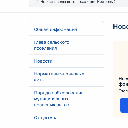
Новости сельского поселения Кедровый
Нов
Общая информация
Глава сельского
поселения
Новости
Нормативно-правовые
Не у
акты
фон
Стол
Порядок обжалования
муниципальных
правовых актов
Структура