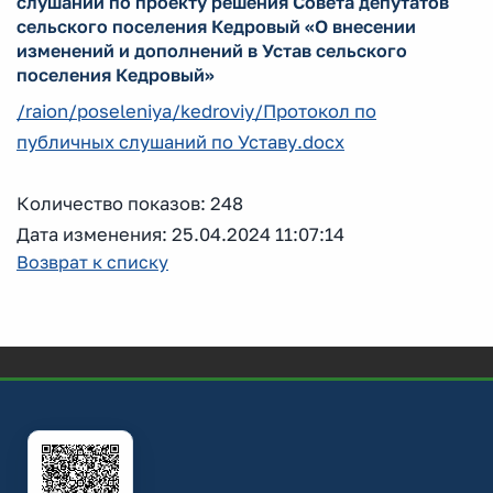
слушаний по проекту решения Совета депутатов
сельского поселения Кедровый «О внесении
изменений и дополнений в Устав сельского
поселения Кедровый»
/raion/poseleniya/kedroviy/Протокол по
публичных слушаний по Уставу.docx
Количество показов: 248
Дата изменения: 25.04.2024 11:07:14
Возврат к списку