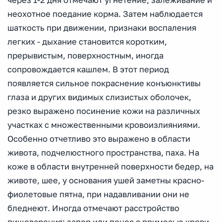
через 1-2 дня отмечают угнетение, залеживание и
неохотное поедание корма. Затем наблюдается
шаткость при движении, признаки воспаления
легких - дыхание становится коротким,
прерывистым, поверхностным, иногда
сопровождается кашлем. В этот период
появляется сильное покраснение конъюнктивы
глаза и других видимых слизистых оболочек,
резко выражено посинение кожи на различных
участках с множественными кровоизлияниями.
Особенно отчетливо это выражено в области
живота, подчелюстного пространства, паха. На
коже в области внутренней поверхности бедер, на
животе, шее, у основания ушей заметны красно-
фиолетовые пятна, при надавливании они не
бледнеют. Иногда отмечают расстройство