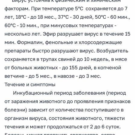
Вирус устойчив к физическим и химическим
факторам. При температуре 5°С сохраняется до 7
лет, 18°С - до 18 мес., 37°С - 30 дней, 50°С - 60 мин.,
60°С - 10 мин., при минусовых температурах -
несколько лет. Эфир разрушает вирус в течение 15
мин. Формалин, фенольные и хлорсодержащие
препараты быстро разрушают вирус. Возбудитель
сохраняется в трупах свиней до 10 недель, в мясе
от больных животных - до 155 дней, в копченой
ветчине - до 5 мес., в навозе - до 3 мес.
Течение и симптомы
Инкубационный период заболевания (период
от заражения животного до проявления признаков
болезни) зависит от количества поступившего в
организм вируса, состояния животного, тяжести
течения и может продолжаться от 2 до 6 суток.