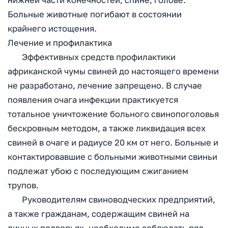
нижней части конечностей, спине, голове.
Больные животные погибают в состоянии
крайнего истощения.
Лечение и профилактика
Эффективных средств профилактики
африканской чумы свиней до настоящего времени
не разработано, лечение запрещено. В случае
появления очага инфекции практикуется
тотальное уничтожение больного свинопоголовья
бескровным методом, а также ликвидация всех
свиней в очаге и радиусе 20 км от него. Больные и
контактировавшие с больными животными свиньи
подлежат убою с последующим сжиганием
трупов.
Руководителям свиноводческих предприятий,
а также гражданам, содержащим свиней на