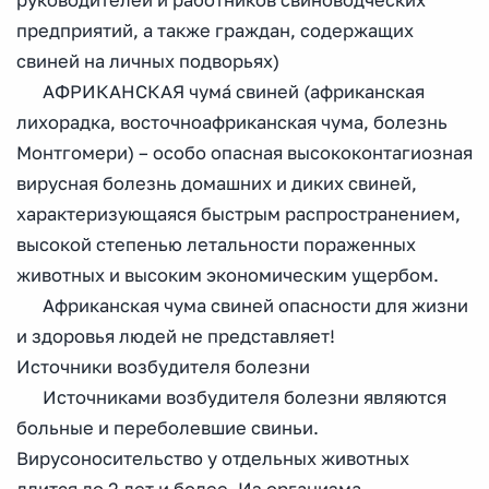
руководителей и работников свиноводческих
предприятий, а также граждан, содержащих
свиней на личных подворьях)
АФРИКАНСКАЯ чума́ свиней (африканская
лихорадка, восточноафриканская чума, болезнь
Монтгомери) – особо опасная высококонтагиозная
вирусная болезнь домашних и диких свиней,
характеризующаяся быстрым распространением,
высокой степенью летальности пораженных
животных и высоким экономическим ущербом.
Африканская чума свиней опасности для жизни
и здоровья людей не представляет!
Источники возбудителя болезни
Источниками возбудителя болезни являются
больные и переболевшие свиньи.
Вирусоносительство у отдельных животных