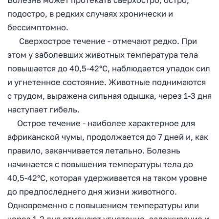
Болезнь может протекать сверхостро, остро,
подостро, в редких случаях хронически и
бессимптомно.
Сверхострое течение - отмечают редко. При
этом у заболевших животных температура тела
повышается до 40,5-42°С, наблюдается упадок сил
и угнетенное состояние. Животные поднимаются
с трудом, выражена сильная одышка, через 1-3 дня
наступает гибель.
Острое течение - наиболее характерное для
африканской чумы, продолжается до 7 дней и, как
правило, заканчивается летально. Болезнь
начинается с повышения температуры тела до
40,5-42°С, которая удерживается на таком уровне
до предпоследнего дня жизни животного.
Одновременно с повышением температуры или