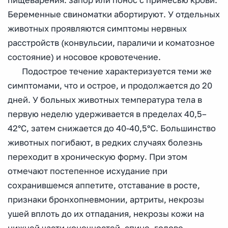
пищеварения: запор или понос с примесью крови.
Беременные свиноматки абортируют. У отдельных
животных проявляются симптомы нервных
расстройств (конвульсии, параличи и коматозное
состояние) и носовое кровотечение.
Подострое течение характеризуется теми же
симптомами, что и острое, и продолжается до 20
дней. У больных животных температура тела в
первую неделю удерживается в пределах 40,5–
42°С, затем снижается до 40-40,5°С. Большинство
животных погибают, в редких случаях болезнь
переходит в хроническую форму. При этом
отмечают постепенное исхудание при
сохранившемся аппетите, отставание в росте,
признаки бронхопневмонии, артриты, некрозы
ушей вплоть до их отпадания, некрозы кожи на