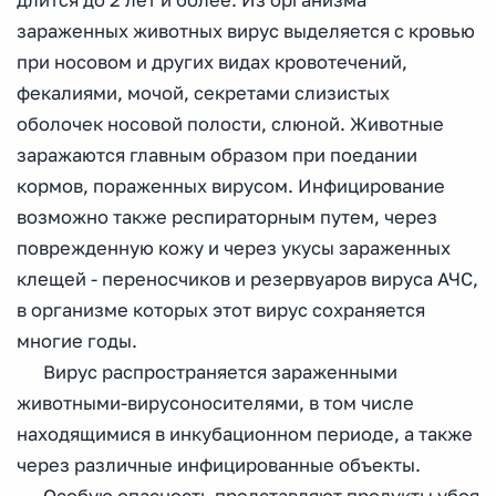
длится до 2 лет и более. Из организма
зараженных животных вирус выделяется с кровью
при носовом и других видах кровотечений,
фекалиями, мочой, секретами слизистых
оболочек носовой полости, слюной. Животные
заражаются главным образом при поедании
кормов, пораженных вирусом. Инфицирование
возможно также респираторным путем, через
поврежденную кожу и через укусы зараженных
клещей - переносчиков и резервуаров вируса АЧС,
в организме которых этот вирус сохраняется
многие годы.
Вирус распространяется зараженными
животными-вирусоносителями, в том числе
находящимися в инкубационном периоде, а также
через различные инфицированные объекты.