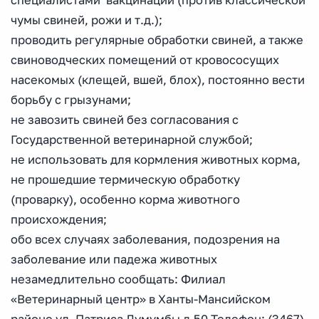
специалистами вакцинаций (против классической
чумы свиней, рожи и т.д.);
проводить регулярные обработки свиней, а также
свиноводческих помещений от кровососущих
насекомых (клещей, вшей, блох), постоянно вести
борьбу с грызунами;
не завозить свиней без согласования с
Государственной ветеринарной службой;
не использовать для кормления животных корма,
не прошедшие термическую обработку
(проварку), особенно корма животного
происхождения;
обо всех случаях заболевания, подозрения на
заболевание или падежа животных
незамедлительно сообщать: Филиал
«Ветеринарный центр» в Ханты-Мансийском