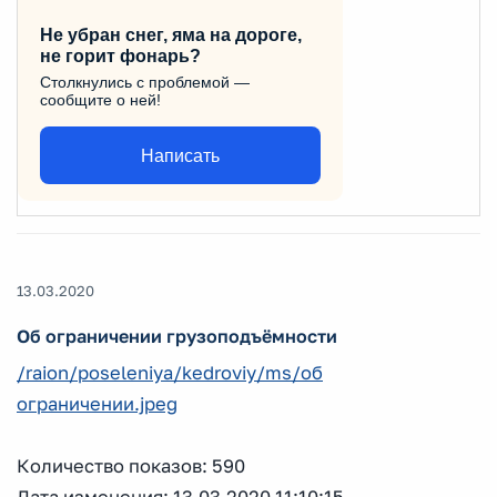
Не убран снег, яма на дороге,
не горит фонарь?
Столкнулись с проблемой —
сообщите о ней!
Написать
13.03.2020
Об ограничении грузоподъёмности
/raion/poseleniya/kedroviy/ms/об
ограничении.jpeg
Количество показов: 590