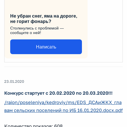
Не убран снег, яма на дороге,
не горит фонарь?
Столкнулись с проблемой —
сообщите о ней!
Написать
23.01.2020
Конкурс стартует с 20.02.2020 по 20.03.2020!!!
/raion/poseleniya/kedroviy/ms/EDS_ДСАиЖКХ_гла
вам сельских поселений по ИБ 16.01.2020.docx.pdf
Количество показов: 608