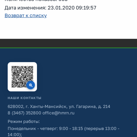
Дата изменения: 23.01.2020 09:19:57
Возврат к списку
НАШИ КОНТАКТЫ
628002, г. Ханты-Мансийск, ул. Гагарина, д. 214
8 (3467) 352800
office@hmrn.ru
Режим работы:
Понедельник - четверг: 9:00 - 18:15 (перерыв 13:00 -
14:00);