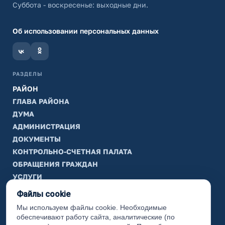
Суббота - воскресенье: выходные дни.
Об использовании персональных данных
РАЗДЕЛЫ
РАЙОН
ГЛАВА РАЙОНА
ДУМА
АДМИНИСТРАЦИЯ
ДОКУМЕНТЫ
КОНТРОЛЬНО-СЧЕТНАЯ ПАЛАТА
ОБРАЩЕНИЯ ГРАЖДАН
УСЛУГИ
ТИК
Файлы cookie
Мы используем файлы cookie. Необходимые
ИНФОРМАЦИЯ
обеспечивают работу сайта, аналитические (по
Законодательная карта