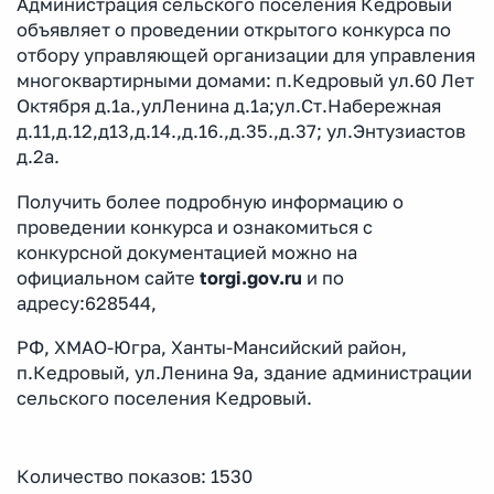
Администрация сельского поселения Кедровый
объявляет о проведении открытого конкурса по
отбору управляющей организации для управления
многоквартирными домами: п.Кедровый ул.60 Лет
Октября д.1а.,улЛенина д.1а;ул.Ст.Набережная
д.11,д.12,д13,д.14.,д.16.,д.35.,д.37; ул.Энтузиастов
д.2а.
Получить более подробную информацию о
проведении конкурса и ознакомиться с
конкурсной документацией можно на
официальном сайте
torgi.gov.ru
и по
адресу:628544,
РФ, ХМАО-Югра, Ханты-Мансийский район,
п.Кедровый, ул.Ленина 9а, здание администрации
сельского поселения Кедровый.
Количество показов: 1530