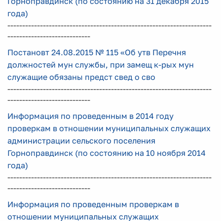
Горноправдинск (по состоянию на 31 декабря 2015
года)
---------------------------------------------------------------------
----------------------------
Постановт 24.08.2015 № 115 «Об утв Перечня
должностей мун службы, при замещ к-рых мун
служащие обязаны предст свед о сво
---------------------------------------------------------------------
----------------------------
Информация по проведенным в 2014 году
проверкам в отношении муниципальных служащих
администрации сельского поселения
Горноправдинск (по состоянию на 10 ноября 2014
года)
---------------------------------------------------------------------
----------------------------
Информация по проведенным проверкам в
отношении муниципальных служащих