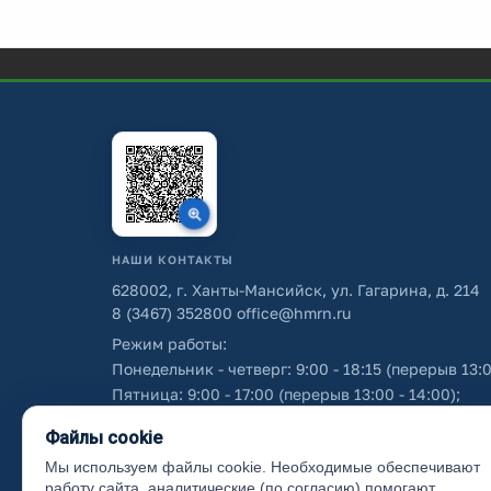
НАШИ КОНТАКТЫ
628002, г. Ханты-Мансийск, ул. Гагарина, д. 214
8 (3467) 352800
office@hmrn.ru
Режим работы:
Понедельник - четверг: 9:00 - 18:15 (перерыв 13:0
Пятница: 9:00 - 17:00 (перерыв 13:00 - 14:00);
Суббота - воскресенье: выходные дни.
Файлы cookie
Мы используем файлы cookie. Необходимые обеспечивают
Об использовании персональных данных
работу сайта, аналитические (по согласию) помогают