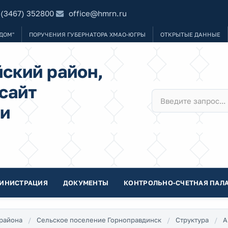
 (3467) 352800
office@hmrn.ru
ДОМ"
ПОРУЧЕНИЯ ГУБЕРНАТОРА ХМАО-ЮГРЫ
ОТКРЫТЫЕ ДАННЫЕ
ский район,
сайт
и
ИНИСТРАЦИЯ
ДОКУМЕНТЫ
КОНТРОЛЬНО-СЧЕТНАЯ ПАЛА
района
Сельское поселение Горноправдинск
Структура
А