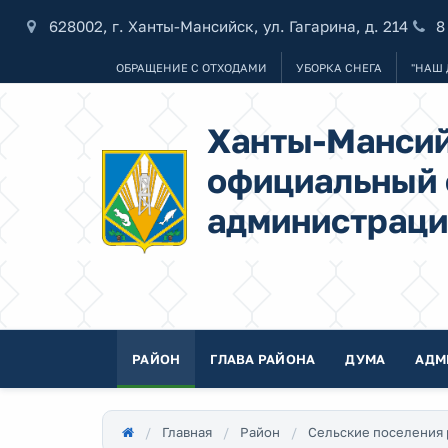
628002, г. Ханты-Мансийск, ул. Гагарина, д. 214
8
ОБРАЩЕНИЕ С ОТХОДАМИ
УБОРКА СНЕГА
"НАШ 
Ханты-Мансий
официальный 
администраци
РАЙОН
ГЛАВА РАЙОНА
ДУМА
АДМ
Главная
Район
Сельские поселения 