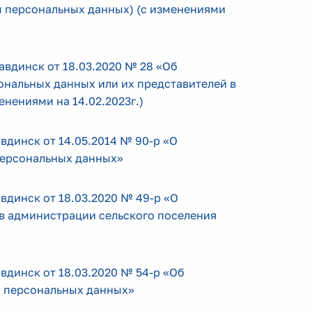
ы персональных данных) (с изменениями
вдинск от 18.03.2020 № 28 «Об
нальных данных или их представителей в
нениями на 14.02.2023г.)
динск от 14.05.2014 № 90-р «О
персональных данных»
динск от 18.03.2020 № 49-р «О
в администрации сельского поселения
динск от 18.03.2020 № 54-р «Об
й персональных данных»