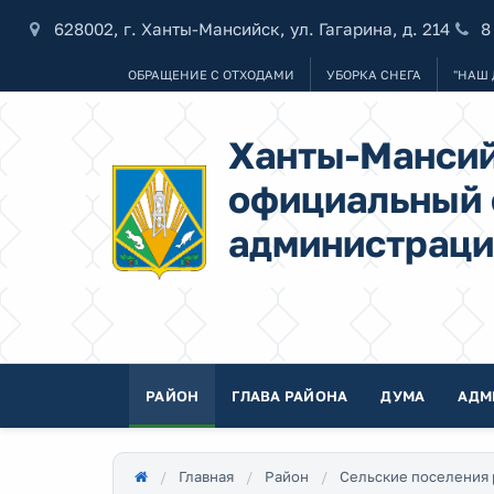
628002, г. Ханты-Мансийск, ул. Гагарина, д. 214
8
ОБРАЩЕНИЕ С ОТХОДАМИ
УБОРКА СНЕГА
"НАШ 
Ханты-Мансий
официальный 
администраци
РАЙОН
ГЛАВА РАЙОНА
ДУМА
АДМ
Главная
Район
Сельские поселения 