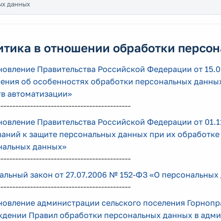
ых данных
итика в отношении обработки персо
новление Правительства Российской Федерации от 15.
ения об особенностях обработки персональных данных
тв автоматизации»
---------------------------------------------
овление Правительства Российской Федерации от 01.1
ваний к защите персональных данных при их обработк
нальных данных»
---------------------------------------------
льный закон от 27.07.2006 № 152-ФЗ «О персональных
---------------------------------------------
овление администрации сельского поселения Горнопра
ждении Правил обработки персональных данных в адми