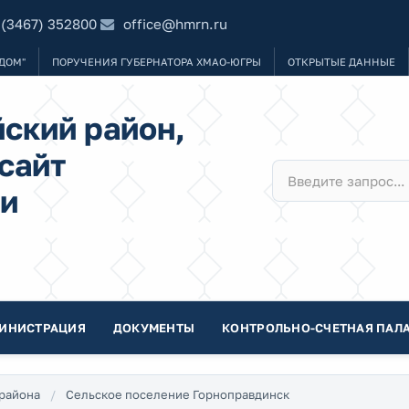
 (3467) 352800
office@hmrn.ru
ДОМ"
ПОРУЧЕНИЯ ГУБЕРНАТОРА ХМАО-ЮГРЫ
ОТКРЫТЫЕ ДАННЫЕ
ский район,
сайт
и
ИНИСТРАЦИЯ
ДОКУМЕНТЫ
КОНТРОЛЬНО-СЧЕТНАЯ ПАЛА
района
Сельское поселение Горноправдинск