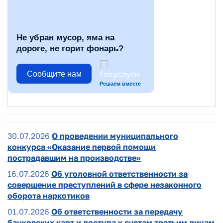
Не убран мусор, яма на
дороге, не горит фонарь?
Сообщите нам
Решаем вместе
30.07.2026
О проведении муниципального
конкурса «Оказание первой помощи
пострадавшим на производстве»
16.07.2026
Об уголовной ответственности за
совершение преступлений в сфере незаконного
оборота наркотиков
01.07.2026
Об ответственности за передачу
банковских карт и доступа к счетам третьим лицам