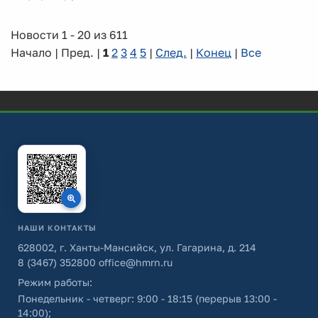
Новости 1 - 20 из 611
Начало | Пред. |
1
2
3
4
5
|
След.
|
Конец
|
Все
НАШИ КОНТАКТЫ
628002, г. Ханты-Мансийск, ул. Гагарина, д. 214
8 (3467) 352800
office@hmrn.ru
Режим работы:
Понедельник - четверг: 9:00 - 18:15 (перерыв 13:00 -
14:00);