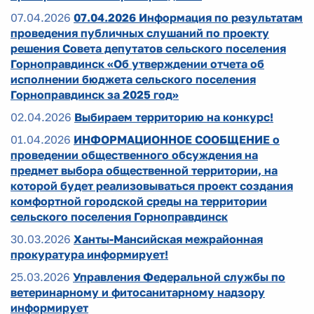
07.04.2026
07.04.2026 Информация по результатам
проведения публичных слушаний по проекту
решения Совета депутатов сельского поселения
Горноправдинск «Об утверждении отчета об
исполнении бюджета сельского поселения
Горноправдинск за 2025 год»
02.04.2026
Выбираем территорию на конкурс!
01.04.2026
ИНФОРМАЦИОННОЕ СООБЩЕНИЕ о
проведении общественного обсуждения на
предмет выбора общественной территории, на
которой будет реализовываться проект создания
комфортной городской среды на территории
сельского поселения Горноправдинск
30.03.2026
Ханты-Мансийская межрайонная
прокуратура информирует!
25.03.2026
Управления Федеральной службы по
ветеринарному и фитосанитарному надзору
информирует