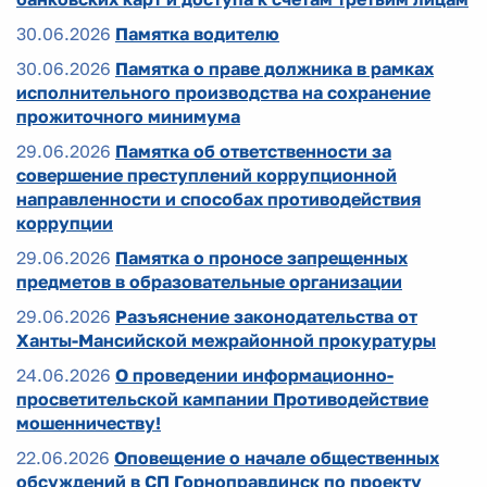
30.06.2026
Памятка водителю
30.06.2026
Памятка о праве должника в рамках
исполнительного производства на сохранение
прожиточного минимума
29.06.2026
Памятка об ответственности за
совершение преступлений коррупционной
направленности и способах противодействия
коррупции
29.06.2026
Памятка о проносе запрещенных
предметов в образовательные организации
29.06.2026
Разъяснение законодательства от
Ханты-Мансийской межрайонной прокуратуры
24.06.2026
О проведении информационно-
просветительской кампании Противодействие
мошенничеству!
22.06.2026
Оповещение о начале общественных
обсуждений в СП Горноправдинск по проекту