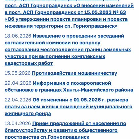
пост. АСП Горноправдинск «О внесении изменений
в пост. АСП Горноправдинск от 15.05.2023 № 63
«Об утверждении проекта планировки и проекта
межевания территории сп. Горноправдинск»
18.06.2026
Извещение о проведении заседаний
согласительной комиссии по вопросу
согласования местоположения границ земельных
участков при выполнении комплексных
кадастровых работ
15.05.2026
Противодействие мошенничеству
29.04.2026
Информация о пожароопасной
обстановке в границах Ханты-Мансийского района
22.04.2026
Об изменении с 01.05.2026 г. размера
платы за наем жилых помещений муниципального
жилищного фонда
13.04.2026
Прием предложений от населения по
благоустройству и развитию общественного
пространства сп.Горноправдинск