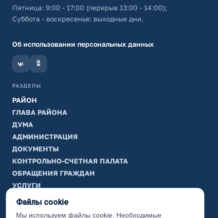
Пятница: 9:00 - 17:00 (перерыв 13:00 - 14:00);
Суббота - воскресенье: выходные дни.
Об использовании персональных данных
РАЗДЕЛЫ
РАЙОН
ГЛАВА РАЙОНА
ДУМА
АДМИНИСТРАЦИЯ
ДОКУМЕНТЫ
КОНТРОЛЬНО-СЧЕТНАЯ ПАЛАТА
ОБРАЩЕНИЯ ГРАЖДАН
УСЛУГИ
ТИК
Файлы cookie
Мы используем файлы cookie. Необходимые
ИНФОРМАЦИЯ